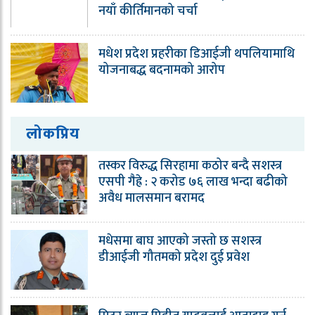
नयाँ कीर्तिमानको चर्चा
मधेश प्रदेश प्रहरीका डिआईजी थपलियामाथि
योजनाबद्ध बदनामको आरोप
लोकप्रिय
तस्कर विरुद्ध सिरहामा कठोर बन्दै सशस्त्र
एसपी गैह्रे : २ करोड ७६ लाख भन्दा बढीको
अवैध मालसमान बरामद
मधेसमा बाघ आएको जस्तो छ सशस्त्र
डीआईजी गौतमको प्रदेश दुई प्रवेश