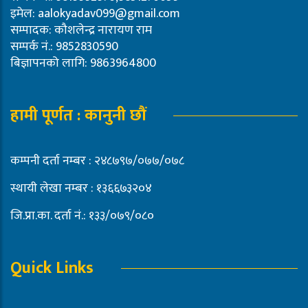
इमेल:
aalokyadav099@gmail.com
सम्पादक: कौशलेन्द्र नारायण राम
सम्पर्क नं.: 9852830590
बिज्ञापनको लागि: 9863964800
हामी पूर्णत : कानुनी छौं
कम्पनी दर्ता नम्बर : २४८७९७/०७७/०७८
स्थायी लेखा नम्बर : १३६६७३२०४
जि.प्रा.का. दर्ता नं.: १३३/०७९/०८०
Quick Links