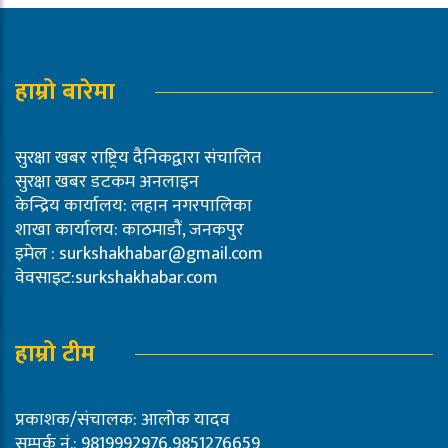
हाम्रो बारेमा
सुरक्षा खबर राष्ट्रिय दैनिकद्वारा संचालित
सुरक्षा खबर डटकम अनलाइन
केन्द्रिय कार्यालय: लहान नगरपालिका
शाखा कार्यालय: काठमाडौं, जनकपुर
इमेल :
surkshakhabar@gmail.com
वेवसाइट:surkshakhabar.com
हाम्रो टीम
प्रकाशक/संचालक: आलोक यादव
सम्पर्क नं.: 9819992976,9851276659