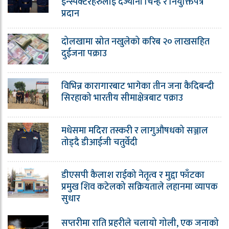
इन्स्पेक्टरहरुलाई दर्ज्यानी चिन्ह र नियुक्तिपत्र
प्रदान
दोलखामा स्रोत नखुलेको करिब २० लाखसहित
दुईजना पक्राउ
विभिन्न कारागारबाट भागेका तीन जना कैदिबन्दी
सिरहाको भारतीय सीमाक्षेत्रबाट पक्राउ
मधेसमा मदिरा तस्करी र लागुऔषधको सञ्जाल
तोड्दै डीआईजी चतुर्वेदी
डीएसपी कैलाश राईको नेतृत्व र मुद्दा फाँटका
प्रमुख शिव कटेलको सक्रियताले लहानमा व्यापक
सुधार
सप्तरीमा राति प्रहरीले चलायो गोली, एक जनाको