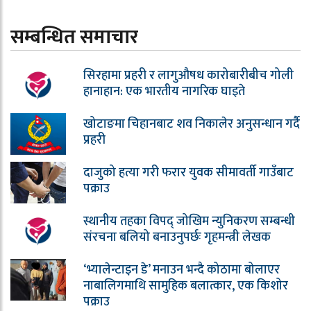
सम्बन्धित समाचार
सिरहामा प्रहरी र लागुऔषध कारोबारीबीच गोली
हानाहान: एक भारतीय नागरिक घाइते
खोटाङमा चिहानबाट शव निकालेर अनुसन्धान गर्दै
प्रहरी
दाजुको हत्या गरी फरार युवक सीमावर्ती गाउँबाट
पक्राउ
स्थानीय तहका विपद् जोखिम न्युनिकरण सम्बन्धी
संरचना बलियो बनाउनुपर्छः गृहमन्त्री लेखक
‘भ्यालेन्टाइन डे’ मनाउन भन्दै कोठामा बोलाएर
नाबालिगमाथि सामुहिक बलात्कार, एक किशोर
पक्राउ