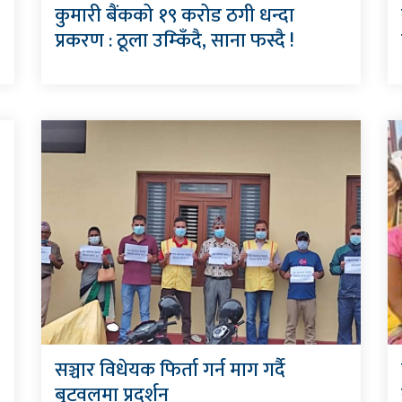
कुमारी बैंकको १९ करोड ठगी धन्दा
प्रकरण : ठूला उम्किँदै, साना फस्दै !
सञ्चार विधेयक फिर्ता गर्न माग गर्दै
बुटवलमा प्रदर्शन