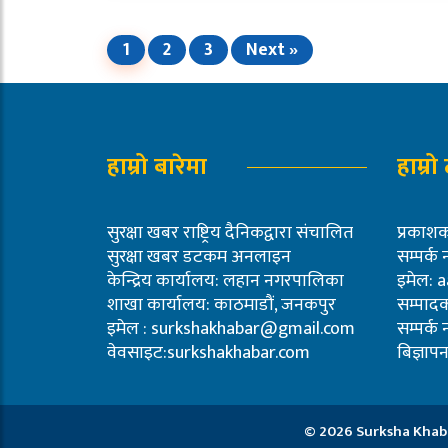
1
2
3
Next »
हाम्रो बारेमा
हाम्रो
सुरक्षा खबर राष्ट्रिय दैनिकद्वारा संचालित
प्रका
सुरक्षा खबर डटकम अनलाइन
सम्पर्क
केन्द्रिय कार्यालय: लहान नगरपालिका
इमेल:
a
शाखा कार्यालय: काठमाडौं, जनकपुर
सम्पादक
इमेल :
surkshakhabar@gmail.com
सम्पर्क
वेवसाइट:surkshakhabar.com
बिज्ञा
© 2026 Surksha Khab