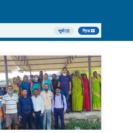
सूची
ग्रिड