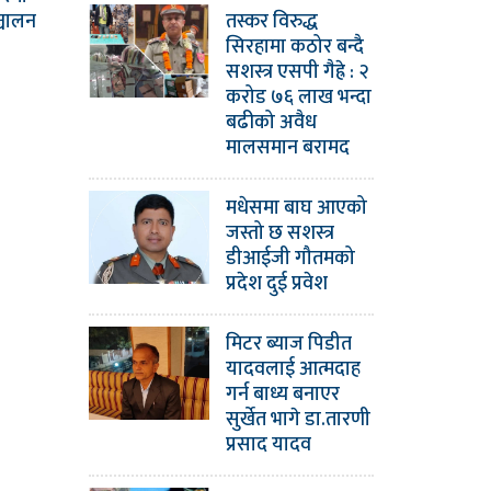
तस्कर विरुद्ध
्चालन
सिरहामा कठोर बन्दै
सशस्त्र एसपी गैह्रे : २
करोड ७६ लाख भन्दा
बढीको अवैध
मालसमान बरामद
मधेसमा बाघ आएको
जस्तो छ सशस्त्र
डीआईजी गौतमको
प्रदेश दुई प्रवेश
मिटर ब्याज पिडीत
यादवलाई आत्मदाह
गर्न बाध्य बनाएर
सुर्खेत भागे डा.तारणी
प्रसाद यादव