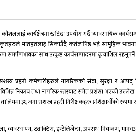
, कला कौशललाई कार्यक्षेत्रमा खटिदा उपयोग गर्दै व्यावसायिक कार्यस
ा अधिकृतहरुले मातहतलाई सिकाउँदै कर्तव्यनिष्ठ भई सामुहिक भाव
रहरुमा समर्पणभावका साथ उत्कृष्ठ कार्यसम्पादनमा कृयाशिल रहनुपर्न
 सशस्त्र प्रहरी कर्मचारीहरुले नागरिकको सेवा, सुरक्षा र आपद्
विभिन्न निकाय तथा नागरिक स्तरबाट समेत प्रशंसा भएको उल्लेख ग
लिममा ३६ जना सशस्त्र प्रहरी निरीक्षकहरु प्रशिक्षार्थीको रुपमा
ला, व्यवस्थापन, ट्याक्टिस, इन्टेलिजेन्स, अपराध नियन्त्रण, मान