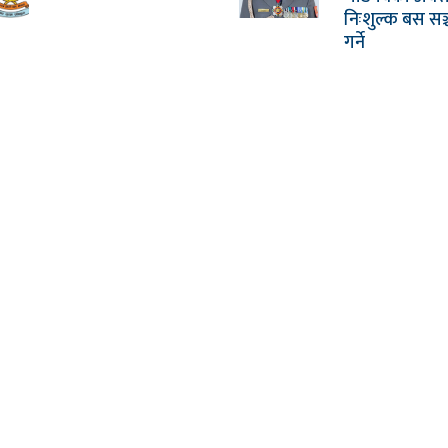
निःशुल्क बस सञ
गर्ने