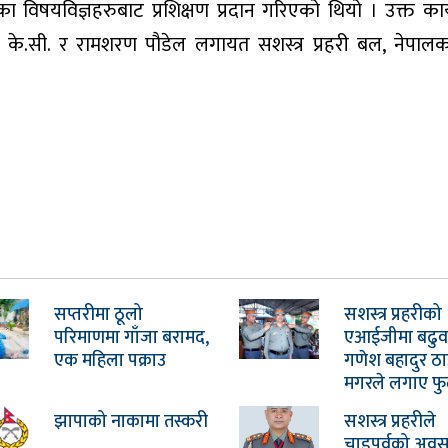
िषयविज्ञहरुबाट प्रशिक्षण प्रदान गरिएको थियो । उक्त कार्
पराम के.सी. र रामशरण पौडेल लगायत सशस्त्र प्रहरी बल, नेपालका
सप्तरीमा ठूलो
सशस्त्र प्रहरीको
परिमाणमा गाँजा बरामद,
एआईजीमा बढुव
एक महिला पक्राउ
गणेश बहादुर ठा
मगरले लगाए फु
झापाको नाकामा तस्करी
सशस्त्र प्रहरीले
चाडपर्वको अव