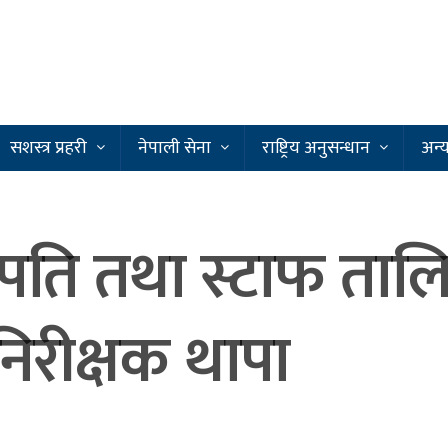
सशस्त्र प्रहरी
नेपाली सेना
राष्ट्रिय अनुसन्धान
अन्
्मपति तथा स्टाफ ताल
 निरीक्षक थापा