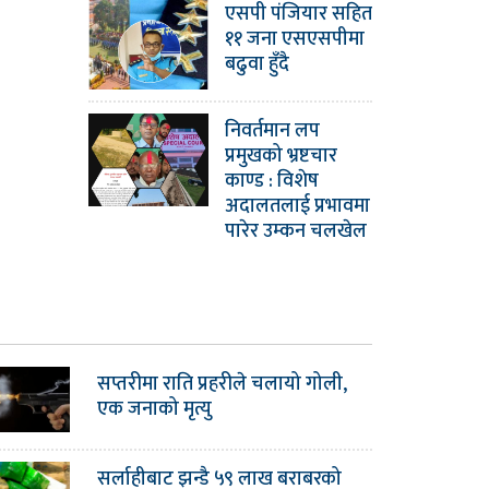
एसपी पंजियार सहित
११ जना एसएसपीमा
बढुवा हुँदै
निवर्तमान लप
प्रमुखको भ्रष्टचार
काण्ड : विशेष
अदालतलाई प्रभावमा
पारेर उम्कन चलखेल
सप्तरीमा राति प्रहरीले चलायो गोली,
एक जनाको मृत्यु
सर्लाहीबाट झन्डै ५९ लाख बराबरको