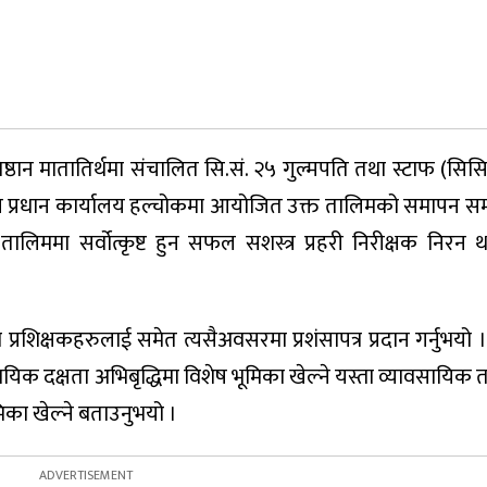
 प्रतिष्ठान मातातिर्थमा संचालित सि.सं. २५ गुल्मपति तथा स्टाफ (स
ेपाल प्रधान कार्यालय हल्चोकमा आयोजित उक्त तालिमको समापन स
ो तालिममा सर्वोत्कृष्ट हुन सफल सशस्त्र प्रहरी निरीक्षक निरन 
्रशिक्षकहरुलाई समेत त्यसैअवसरमा प्रशंसापत्र प्रदान गर्नुभयो । 
िक दक्षता अभिबृद्धिमा विशेष भूमिका खेल्ने यस्ता व्यावसायिक 
िका खेल्ने बताउनुभयो ।