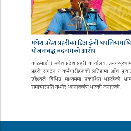
मधेश प्रदेश प्रहरीका डिआईजी थपलियामाथि
योजनाबद्ध बदनामको आरोप
काठमाडौं । मधेश प्रदेश प्रहरी कार्यालय, जनकपुरधा
प्रहरी संगठन र कर्मचारीहरूको प्रतिष्ठामा आँच पुर्‍या
उद्देश्यले विभिन्न माध्यममा प्रकाशित भइरहेको भ्र
समाचारप्रति गम्भीर ध्यानाकर्षण भएको जनाएको..