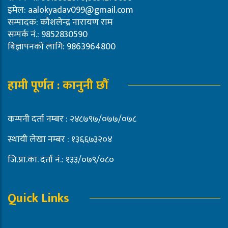
इमेल:
aalokyadav099@gmail.com
सम्पादक: कौशलेन्द्र नारायण राम
सम्पर्क नं.: 9852830590
बिज्ञापनको लागि: 9863964800
हामी पूर्णत : कानुनी छौं
कम्पनी दर्ता नम्बर : २४८७९७/०७७/०७८
स्थायी लेखा नम्बर : १३६६७३२०४
जि.प्रा.का. दर्ता नं.: १३३/०७९/०८०
Quick Links