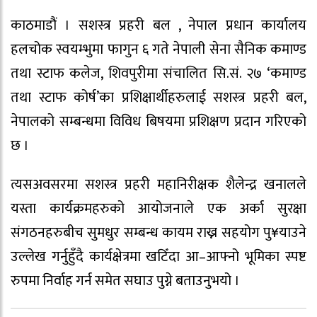
काठमाडौं । सशस्त्र प्रहरी बल , नेपाल प्रधान कार्यालय
हलचोक स्वयम्भुमा फागुन ६ गते नेपाली सेना सैनिक कमाण्ड
तथा स्टाफ कलेज, शिवपुरीमा संचालित सि.सं. २७ ‘कमाण्ड
तथा स्टाफ कोर्ष’का प्रशिक्षार्थीहरुलाई सशस्त्र प्रहरी बल,
नेपालको सम्बन्धमा विविध बिषयमा प्रशिक्षण प्रदान गरिएको
छ ।
त्यसअवसरमा सशस्त्र प्रहरी महानिरीक्षक शैलेन्द्र खनालले
यस्ता कार्यक्रमहरुको आयोजनाले एक अर्का सुरक्षा
संगठनहरुबीच सुमधुर सम्बन्ध कायम राख्न सहयोग पु¥याउने
उल्लेख गर्नुहुँदै कार्यक्षेत्रमा खटिँदा आ–आफ्नो भूमिका स्पष्ट
रुपमा निर्वाह गर्न समेत सघाउ पुग्ने बताउनुभयो ।