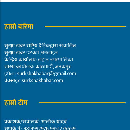
हाम्रो बारेमा
सुरक्षा खबर राष्ट्रिय दैनिकद्वारा संचालित
सुरक्षा खबर डटकम अनलाइन
केन्द्रिय कार्यालय: लहान नगरपालिका
शाखा कार्यालय: काठमाडौं, जनकपुर
इमेल :
surkshakhabar@gmail.com
वेवसाइट:surkshakhabar.com
हाम्रो टीम
प्रकाशक/संचालक: आलोक यादव
सम्पर्क नं.: 9819992976,9851276659