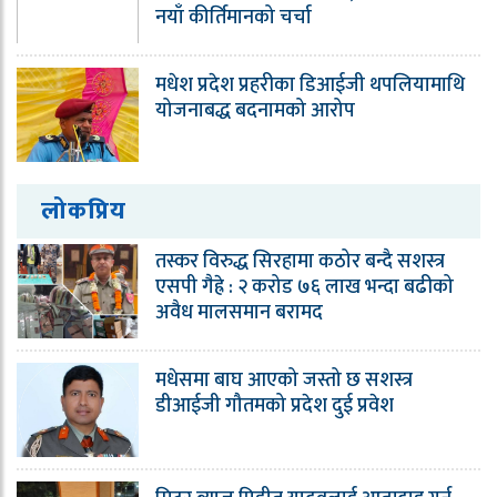
नयाँ कीर्तिमानको चर्चा
मधेश प्रदेश प्रहरीका डिआईजी थपलियामाथि
योजनाबद्ध बदनामको आरोप
लोकप्रिय
तस्कर विरुद्ध सिरहामा कठोर बन्दै सशस्त्र
एसपी गैह्रे : २ करोड ७६ लाख भन्दा बढीको
अवैध मालसमान बरामद
मधेसमा बाघ आएको जस्तो छ सशस्त्र
डीआईजी गौतमको प्रदेश दुई प्रवेश