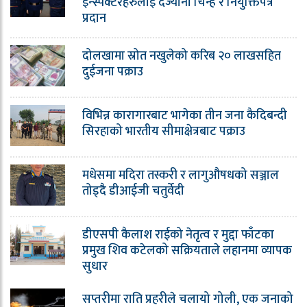
इन्स्पेक्टरहरुलाई दर्ज्यानी चिन्ह र नियुक्तिपत्र
प्रदान
दोलखामा स्रोत नखुलेको करिब २० लाखसहित
दुईजना पक्राउ
विभिन्न कारागारबाट भागेका तीन जना कैदिबन्दी
सिरहाको भारतीय सीमाक्षेत्रबाट पक्राउ
मधेसमा मदिरा तस्करी र लागुऔषधको सञ्जाल
तोड्दै डीआईजी चतुर्वेदी
डीएसपी कैलाश राईको नेतृत्व र मुद्दा फाँटका
प्रमुख शिव कटेलको सक्रियताले लहानमा व्यापक
सुधार
सप्तरीमा राति प्रहरीले चलायो गोली, एक जनाको