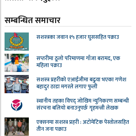
सम्बन्धित समाचार
सशस्त्रका जवान १५ हजार घुससहित पक्राउ
सप्तरीमा ठूलो परिमाणमा गाँजा बरामद, एक
महिला पक्राउ
सशस्त्र प्रहरीको एआईजीमा बढुवा भएका गणेश
बहादुर ठाडा मगरले लगाए फुली
स्थानीय तहका विपद् जोखिम न्युनिकरण सम्बन्धी
संरचना बलियो बनाउनुपर्छः गृहमन्त्री लेखक
एक्सनमा सशस्त्र प्रहरी : अटोमेटिक पेस्तोलसहित
तीन जना पक्राउ