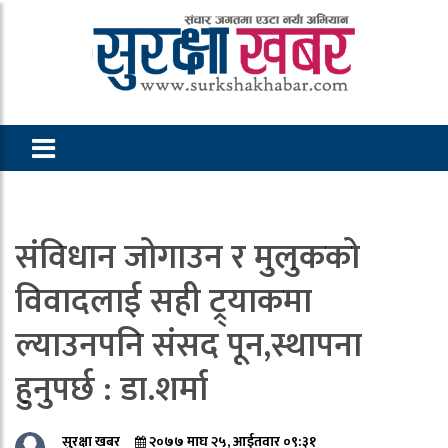
संविधान जोगाउन र मुलुकको
विवादलाई सही ट्र्याकमा
ल्याउनपनि संसद पून,स्थापना
हुनुपर्छ : डा.शर्मा
सुरक्षा खबर
२०७७ माघ २५, आईतवार ०९:३१