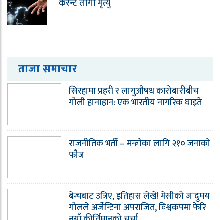
करेन्ट लागी मृत्यु
ताजा समाचार
सिरहामा प्रहरी र लागुऔषध कारोबारीबीच
गोली हानाहान: एक भारतीय नागरिक घाइते
राजनीतिक भर्ती – मन्त्रीका लागि २१० जनाको
फौज
बेन्चबाट उत्रिए, इतिहास लेखे! मेसीको जादुमय
गोलले अर्जेन्टिना अपराजित, विश्वकपमा फेरि
नयाँ कीर्तिमानको चर्चा