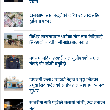
प्रदान
दोलखामा स्रोत नखुलेको करिब २० लाखसहित
दुईजना पक्राउ
विभिन्न कारागारबाट भागेका तीन जना कैदिबन्दी
सिरहाको भारतीय सीमाक्षेत्रबाट पक्राउ
मधेसमा मदिरा तस्करी र लागुऔषधको सञ्जाल
तोड्दै डीआईजी चतुर्वेदी
डीएसपी कैलाश राईको नेतृत्व र मुद्दा फाँटका
प्रमुख शिव कटेलको सक्रियताले लहानमा व्यापक
सुधार
सप्तरीमा राति प्रहरीले चलायो गोली, एक जनाको
मृत्यु