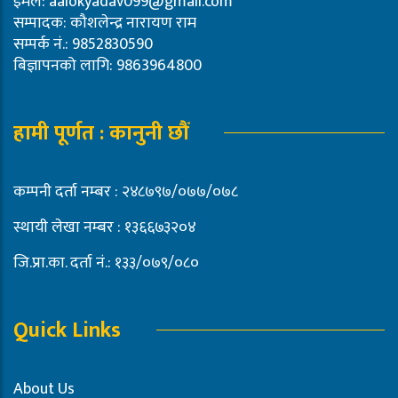
इमेल:
aalokyadav099@gmail.com
सम्पादक: कौशलेन्द्र नारायण राम
सम्पर्क नं.: 9852830590
बिज्ञापनको लागि: 9863964800
हामी पूर्णत : कानुनी छौं
कम्पनी दर्ता नम्बर : २४८७९७/०७७/०७८
स्थायी लेखा नम्बर : १३६६७३२०४
जि.प्रा.का. दर्ता नं.: १३३/०७९/०८०
Quick Links
About Us