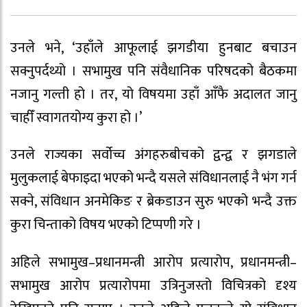
उनले भने, ‘उहाँले आफूलाई झगडीया हुनबाट बचाउन
सक्नुपर्दथ्यो । सभामुख पनि संवैधानिक परिषदको बैठकमा
नजानु गल्ती हो । तर, यो विषयमा उहाँ आँफै अदालत जानु
चाहीँ स्वागतयोग्य कुरा हो ।’
उनले राज्यका सर्वोच्च अंगहरुबीचको द्वन्द्व र झगडाले
मुलुकलाई बेफाइदा भएको भन्दै यसले संविधानलाई नै भंग गर्न
सक्ने, संविधान अनमेकिङ र ब्रेकडाउन सुरु भएको भन्दै उक्त
कुरा चिन्ताको विषय भएको टिप्पणी गरे ।
अहिले सभामुख–प्रधानमन्त्री आरोप प्रत्यारोप, प्रधानमन्त्री–
सभामुख आरोप प्रत्यारोपमा उत्रिनुजस्तो विचित्रको दृश्य