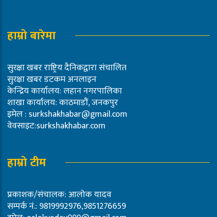
हाम्रो बारेमा
सुरक्षा खबर राष्ट्रिय दैनिकद्वारा संचालित
सुरक्षा खबर डटकम अनलाइन
केन्द्रिय कार्यालय: लहान नगरपालिका
शाखा कार्यालय: काठमाडौं, जनकपुर
इमेल :
surkshakhabar@gmail.com
वेवसाइट:surkshakhabar.com
हाम्रो टीम
प्रकाशक/संचालक: आलोक यादव
सम्पर्क नं.: 9819992976,9851276659