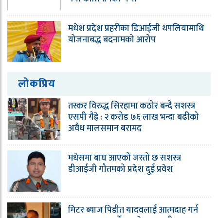
मधेश प्रदेश प्रहरीका डिआईजी थपलियामाथि
योजनाबद्ध बदनामको आरोप
लोकप्रिय
तस्कर विरुद्ध सिरहामा कठोर बन्दै सशस्त्र
एसपी गैह्रे : २ करोड ७६ लाख भन्दा बढीको
अवैध मालसमान बरामद
मधेसमा बाघ आएको जस्तो छ सशस्त्र
डीआईजी गौतमको प्रदेश दुई प्रवेश
मिटर ब्याज पिडीत यादवलाई आत्मदाह गर्न