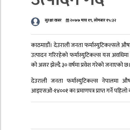
सुरक्षा खबर
२०७७ माघ १९, सोमबार १५:३२
काठमाडौं। देउराली जनता फर्मास्युटिकल्सले औषध
उत्पादन गरिरहेको फर्मास्युटिकल्स यस अवधिमा 
को असर झेल्दै ३० वर्षमा प्रवेश गरेको जनाएको छ
देउराली जनता फर्मास्युटिकल्स नेपालमा ‌औषध
आइएसओ-१४००१ का प्रमाणपत्र प्राप्त गर्ने पहिलो 