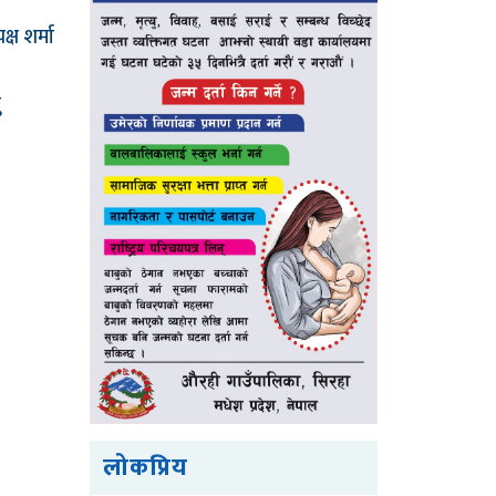
ष शर्मा
ु
लोकप्रिय