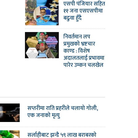
एसपी पंजियार सहित
११ जना एसएसपीमा
बढुवा हुँदै
निवर्तमान लप
प्रमुखको भ्रष्टचार
काण्ड : विशेष
अदालतलाई प्रभावमा
पारेर उम्कन चलखेल
सप्तरीमा राति प्रहरीले चलायो गोली,
एक जनाको मृत्यु
सर्लाहीबाट झन्डै ५९ लाख बराबरको