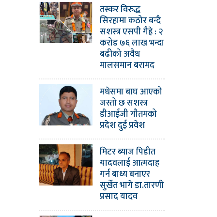
तस्कर विरुद्ध
सिरहामा कठोर बन्दै
सशस्त्र एसपी गैह्रे : २
करोड ७६ लाख भन्दा
बढीको अवैध
मालसमान बरामद
मधेसमा बाघ आएको
जस्तो छ सशस्त्र
डीआईजी गौतमको
प्रदेश दुई प्रवेश
मिटर ब्याज पिडीत
यादवलाई आत्मदाह
गर्न बाध्य बनाएर
सुर्खेत भागे डा.तारणी
प्रसाद यादव