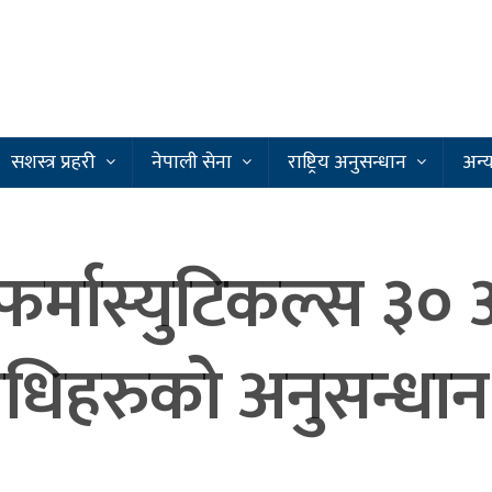
सशस्त्र प्रहरी
नेपाली सेना
राष्ट्रिय अनुसन्धान
अन्
फर्मास्युटिकल्स ३० 
धिहरुको अनुसन्धान