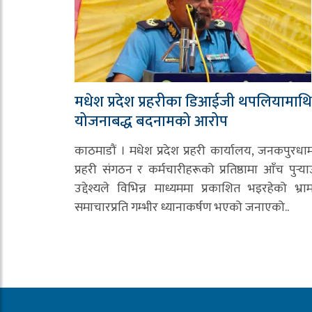
मधेश प्रदेश प्रहरीका डिआईजी थपलियामाथि
योजनाबद्ध बदनामको आरोप
काठमाडौं । मधेश प्रदेश प्रहरी कार्यालय, जनकपुरधा
प्रहरी संगठन र कर्मचारीहरूको प्रतिष्ठामा आँच पुर्‍या
उद्देश्यले विभिन्न माध्यममा प्रकाशित भइरहेको भ्र
समाचारप्रति गम्भीर ध्यानाकर्षण भएको जनाएको..