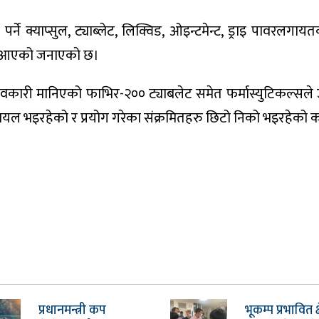
े क्याप्सुल, ट्याब्लेट, लिक्विड, ओइन्टमेन्ट, ड्राइ पावरलगाय
्दै आएको जनाएको छ।
भावकारी मानिएको फाभिर-२०० ट्याबलेट समेत फर्मास्युटिकल्सले 
यल भइरहेको र प्रयोग गरेका संक्रमितहरु छिटो निको भइरहेको क
प्रधानमन्त्री कप
भूकम्प प्रभावित क्ष