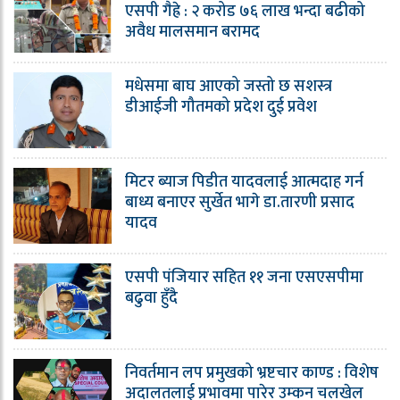
एसपी गैह्रे : २ करोड ७६ लाख भन्दा बढीको
अवैध मालसमान बरामद
मधेसमा बाघ आएको जस्तो छ सशस्त्र
डीआईजी गौतमको प्रदेश दुई प्रवेश
मिटर ब्याज पिडीत यादवलाई आत्मदाह गर्न
बाध्य बनाएर सुर्खेत भागे डा.तारणी प्रसाद
यादव
एसपी पंजियार सहित ११ जना एसएसपीमा
बढुवा हुँदै
निवर्तमान लप प्रमुखको भ्रष्टचार काण्ड : विशेष
अदालतलाई प्रभावमा पारेर उम्कन चलखेल