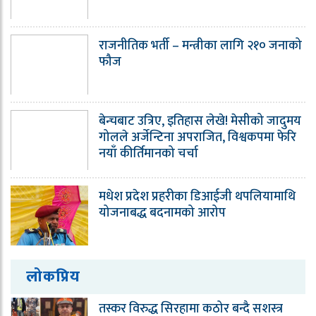
राजनीतिक भर्ती – मन्त्रीका लागि २१० जनाको
फौज
बेन्चबाट उत्रिए, इतिहास लेखे! मेसीको जादुमय
गोलले अर्जेन्टिना अपराजित, विश्वकपमा फेरि
नयाँ कीर्तिमानको चर्चा
मधेश प्रदेश प्रहरीका डिआईजी थपलियामाथि
योजनाबद्ध बदनामको आरोप
लोकप्रिय
तस्कर विरुद्ध सिरहामा कठोर बन्दै सशस्त्र