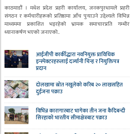
काठमाडौं । मधेश प्रदेश प्रहरी कार्यालय, जनकपुरधामले प्रहरी
संगठन र कर्मचारीहरूको प्रतिष्ठामा आँच पुर्‍याउने उद्देश्यले विभिन्न
माध्यममा प्रकाशित भइरहेको भ्रामक समाचारप्रति गम्भीर
ध्यानाकर्षण भएको जनाएको..
आईजीपी कार्कीद्धारा नवनियुक्त प्राविधिक
इन्स्पेक्टरहरुलाई दर्ज्यानी चिन्ह र नियुक्तिपत्र
प्रदान
दोलखामा स्रोत नखुलेको करिब २० लाखसहित
दुईजना पक्राउ
विभिन्न कारागारबाट भागेका तीन जना कैदिबन्दी
सिरहाको भारतीय सीमाक्षेत्रबाट पक्राउ