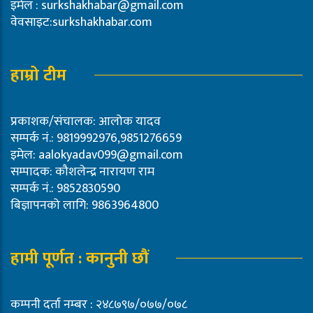
इमेल :
surkshakhabar@gmail.com
वेवसाइट:surkshakhabar.com
हाम्रो टीम
प्रकाशक/संचालक: आलोक यादव
सम्पर्क नं.: 9819992976,9851276659
इमेल:
aalokyadav099@gmail.com
सम्पादक: कौशलेन्द्र नारायण राम
सम्पर्क नं.: 9852830590
बिज्ञापनको लागि: 9863964800
हामी पूर्णत : कानुनी छौं
कम्पनी दर्ता नम्बर : २४८७९७/०७७/०७८