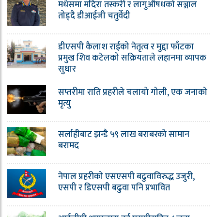
मधेसमा मदिरा तस्करी र लागुऔषधको सञ्जाल
तोड्दै डीआईजी चतुर्वेदी
डीएसपी कैलाश राईको नेतृत्व र मुद्दा फाँटका
प्रमुख शिव कटेलको सक्रियताले लहानमा व्यापक
सुधार
सप्तरीमा राति प्रहरीले चलायो गोली, एक जनाको
मृत्यु
सर्लाहीबाट झन्डै ५९ लाख बराबरको सामान
बरामद
नेपाल प्रहरीको एसएसपी बढुवाविरुद्ध उजुरी,
एसपी र डिएसपी बढुवा पनि प्रभावित