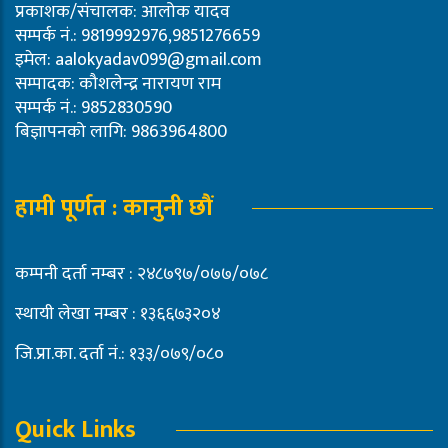
प्रकाशक/संचालक: आलोक यादव
सम्पर्क नं.: 9819992976,9851276659
इमेल:
aalokyadav099@gmail.com
सम्पादक: कौशलेन्द्र नारायण राम
सम्पर्क नं.: 9852830590
बिज्ञापनको लागि: 9863964800
हामी पूर्णत : कानुनी छौं
कम्पनी दर्ता नम्बर : २४८७९७/०७७/०७८
स्थायी लेखा नम्बर : १३६६७३२०४
जि.प्रा.का. दर्ता नं.: १३३/०७९/०८०
Quick Links