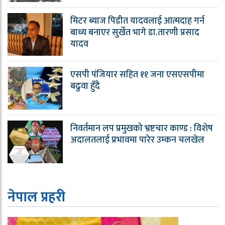
मिटर ब्याज पिडीत यादवलाई आत्मदाह गर्न
बाध्य बनाएर सुर्खेत भागे डा.तारणी प्रसाद
यादव
एसपी पंजियार सहित ११ जना एसएसपीमा
बढुवा हुँदै
निवर्तमान लप प्रमुखको भ्रष्टचार काण्ड : विशेष
अदालतलाई प्रभावमा पारेर उम्कन चलखेल
नेपाल प्रहरी