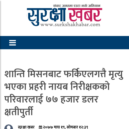
शान्ति मिसनबाट फर्किएलगत्तै मृत्यु
भएका प्रहरी नायब निरीक्षकको
परिवारलाई ७७ हजार डलर
क्षतीपुर्ती
सुरक्षा खबर
२०७७ माघ १९, सोमबार १२:३९