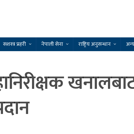
सशस्त्र प्रहरी
नेपाली सेना
राष्ट्रिय अनुसन्धान
अन्
 महानिरीक्षक खनालबा
्रदान