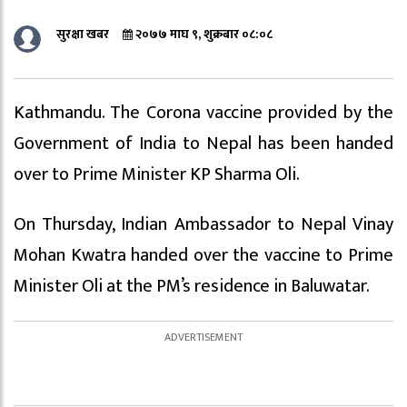
सुरक्षा खबर
२०७७ माघ ९, शुक्रबार ०८:०८
Kathmandu. The Corona vaccine provided by the
Government of India to Nepal has been handed
over to Prime Minister KP Sharma Oli.
On Thursday, Indian Ambassador to Nepal Vinay
Mohan Kwatra handed over the vaccine to Prime
Minister Oli at the PM’s residence in Baluwatar.