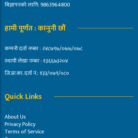
बिज्ञापनको लागि: 9863964800
हामी पूर्णत : कानुनी छौं
कम्पनी दर्ता नम्बर : २४८७९७/०७७/०७८
स्थायी लेखा नम्बर : १३६६७३२०४
जि.प्रा.का. दर्ता नं.: १३३/०७९/०८०
Quick Links
About Us
Privacy Policy
Terms of Service