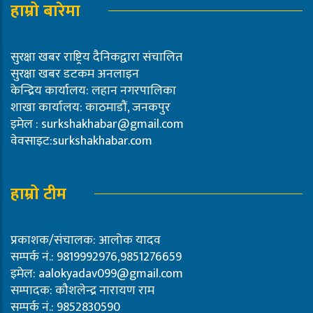
हाम्रो बारेमा
सुरक्षा खबर राष्ट्रिय दैनिकद्वारा संचालित
सुरक्षा खबर डटकम अनलाइन
केन्द्रिय कार्यालय: लहान नगरपालिका
शाखा कार्यालय: काठमाडौं, जनकपुर
इमेल :
surkshakhabar@gmail.com
वेवसाइट:surkshakhabar.com
हाम्रो टीम
प्रकाशक/संचालक: आलोक यादव
सम्पर्क नं.: 9819992976,9851276659
इमेल:
aalokyadav099@gmail.com
सम्पादक: कौशलेन्द्र नारायण राम
सम्पर्क नं.: 9852830590