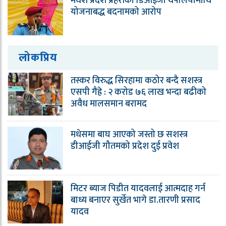
मधेश प्रदेश प्रहरीका डिआईजी थपलियामाथि
योजनाबद्ध बदनामको आरोप
लोकप्रिय
तस्कर विरुद्ध सिरहामा कठोर बन्दै सशस्त्र
एसपी गैह्रे : २ करोड ७६ लाख भन्दा बढीको
अवैध मालसमान बरामद
मधेसमा बाघ आएको जस्तो छ सशस्त्र
डीआईजी गौतमको प्रदेश दुई प्रवेश
मिटर ब्याज पिडीत यादवलाई आत्मदाह गर्न
बाध्य बनाएर सुर्खेत भागे डा.तारणी प्रसाद
यादव