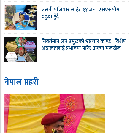
एसपी पंजियार सहित ११ जना एसएसपीमा
बढुवा हुँदै
निवर्तमान लप प्रमुखको भ्रष्टचार काण्ड : विशेष
अदालतलाई प्रभावमा पारेर उम्कन चलखेल
नेपाल प्रहरी