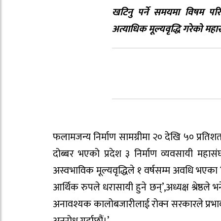
खटिनु पर्ने समयमा विषम परि
अत्याधिक मूल्यवृद्धि गरेको म
फलामजन्य निर्माण सामग्रीमा २० देखि ५० प्रतिशत
दोब्बर भएको प्रदेश ३ निर्माण व्यवसायी महासं
अस्वभाविक मूल्यवृद्धिले १ वर्षसम्म अवधि भएका 
आर्थिक रुपले धरासायी हुने छन्’,अध्यक्ष श्रेष्ठल
अनावश्यक कालोबजारीलाई रोक्न सरकारले प्रभावक
अनुरोध गर्दाछौं।’