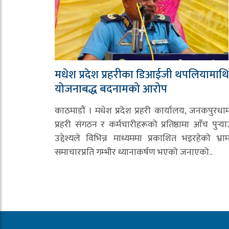
मधेश प्रदेश प्रहरीका डिआईजी थपलियामाथि
योजनाबद्ध बदनामको आरोप
काठमाडौं । मधेश प्रदेश प्रहरी कार्यालय, जनकपुरधा
प्रहरी संगठन र कर्मचारीहरूको प्रतिष्ठामा आँच पुर्‍या
उद्देश्यले विभिन्न माध्यममा प्रकाशित भइरहेको भ्र
समाचारप्रति गम्भीर ध्यानाकर्षण भएको जनाएको..