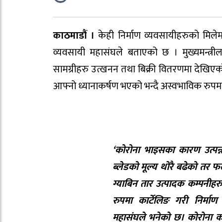
काठमाडौं ।
केही निर्माण व्यवसायीहरुको मिलेमत
व्यवसायी महासंघले बताएको छ । मुख्यमन्त्रीला
सामग्रीहरु उत्खनन तथा बिक्री वितरणमा देखिएको
आफ्नो ध्यानाकर्षण भएको भन्दै अस्वभाविक रुपमा भ
‘कोरोना भाइसका कारण उत्पन्न व
ब्लेडको मूल्य थोरै बढेको तर फ
ग्याबिन तार उत्पादक कम्पनीहरु
रुपमा कार्टेलिङ गरी निर्मा
महासंघले भनेको छ। कोरोना कह