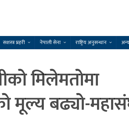
सशस्त्र प्रहरी
नेपाली सेना
राष्ट्रिय अनुसन्धान
अन्
ायीको मिलेमतोमा
ीको मूल्य बढ्यो-महास