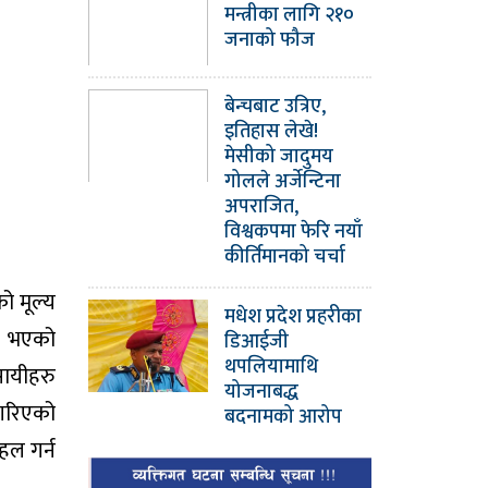
मन्त्रीका लागि २१०
जनाको फौज
बेन्चबाट उत्रिए,
इतिहास लेखे!
मेसीको जादुमय
गोलले अर्जेन्टिना
अपराजित,
विश्वकपमा फेरि नयाँ
कीर्तिमानको चर्चा
ो मूल्य
मधेश प्रदेश प्रहरीका
मा भएको
डिआईजी
थपलियामाथि
सायीहरु
योजनाबद्ध
ा गरिएको
बदनामको आरोप
हल गर्न