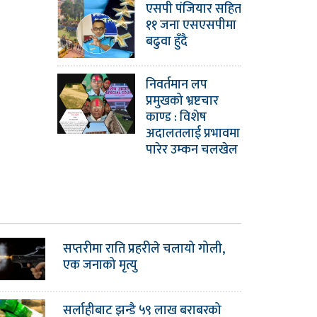
एसपी पंजियार सहित
११ जना एसएसपीमा
बढुवा हुँदै
निवर्तमान लप
प्रमुखको भ्रष्टचार
काण्ड : विशेष
अदालतलाई प्रभावमा
पारेर उम्कन चलखेल
सप्तरीमा राति प्रहरीले चलायो गोली,
एक जनाको मृत्यु
सर्लाहीबाट झन्डै ५९ लाख बराबरको