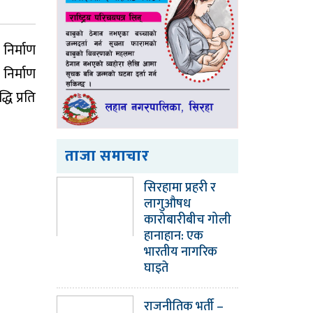
निर्माण
निर्माण
ि प्रति
ताजा समाचार
सिरहामा प्रहरी र
लागुऔषध
कारोबारीबीच गोली
हानाहान: एक
भारतीय नागरिक
घाइते
राजनीतिक भर्ती –