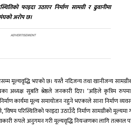
स्थितिको फाइदा उठाएर निर्माण सामग्री र ढुवानीमा
हासंघको अरोप छ।
सम्म मूल्यवृद्धि भएको छ। यस्तै नदिजन्य तथा खानीजन्य सामग्रीक
घका अध्यक्ष सुबति श्रेष्ठले जनकारी दिए। ‘अहिले कृत्रिम रुप
निर्माण कार्यमा मूल्य समायोजन नहुने भएकाले साना निर्माण व्यव
े भने, ‘विषम परिस्थितिको फाइदा उठाउँदै निर्माण सामग्रीको मूल्यम
ारी रुपले अनुगमन गरी मूल्यवृद्धि नियन्त्रणका लागि तत्काल प