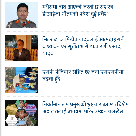
मधेसमा बाघ आएको जस्तो छ सशस्त्र
डीआईजी गौतमको प्रदेश दुई प्रवेश
मिटर ब्याज पिडीत यादवलाई आत्मदाह गर्न
बाध्य बनाएर सुर्खेत भागे डा.तारणी प्रसाद
यादव
एसपी पंजियार सहित ११ जना एसएसपीमा
बढुवा हुँदै
निवर्तमान लप प्रमुखको भ्रष्टचार काण्ड : विशेष
अदालतलाई प्रभावमा पारेर उम्कन चलखेल