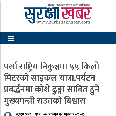
पर्सा राष्ट्रिय निकुञ्जमा ५५ किलो
मिटरको साइकल यात्रा,पर्यटन
प्रबर्द्धनमा कोशे ढुङ्गा साबित हुने
मुख्यमन्त्री राउतको बिश्वास
सुरक्षा खबर
२०७७ फाल्गुन २८, शुक्रबार ०९:०१