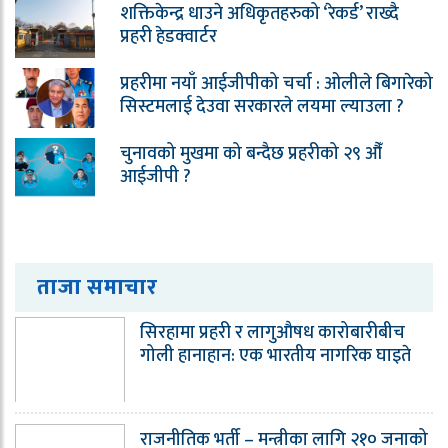
शक्तिकेन्द्र धाउने अधिकृतहरुको ‘रेकर्ड’ राख्दै
प्रहरी हेडक्वार्टर
प्रहरीमा नयाँ आईजीपीको चर्चा : ओलीले बिगारेको
सिस्टमलाई देउवा सरकारले लयमा ल्याउला ?
चुनावको मुखमा को बन्दैछ प्रहरीको २९ औँ
आईजीपी ?
ताजा समाचार
सिरहामा प्रहरी र लागुऔषध कारोबारीबीच
गोली हानाहान: एक भारतीय नागरिक घाइते
राजनीतिक भर्ती – मन्त्रीका लागि २१० जनाको