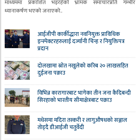
माध्यममा प्रकाशित भइरहेको भ्रामक समाचारप्रति गम्भीर
ध्यानाकर्षण भएको जनाएको..
आईजीपी कार्कीद्धारा नवनियुक्त प्राविधिक
इन्स्पेक्टरहरुलाई दर्ज्यानी चिन्ह र नियुक्तिपत्र
प्रदान
दोलखामा स्रोत नखुलेको करिब २० लाखसहित
दुईजना पक्राउ
विभिन्न कारागारबाट भागेका तीन जना कैदिबन्दी
सिरहाको भारतीय सीमाक्षेत्रबाट पक्राउ
मधेसमा मदिरा तस्करी र लागुऔषधको सञ्जाल
तोड्दै डीआईजी चतुर्वेदी