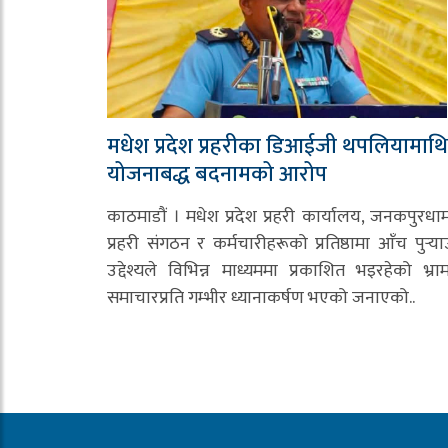
मधेश प्रदेश प्रहरीका डिआईजी थपलियामाथि
योजनाबद्ध बदनामको आरोप
काठमाडौं । मधेश प्रदेश प्रहरी कार्यालय, जनकपुरधा
प्रहरी संगठन र कर्मचारीहरूको प्रतिष्ठामा आँच पुर्‍या
उद्देश्यले विभिन्न माध्यममा प्रकाशित भइरहेको भ्र
समाचारप्रति गम्भीर ध्यानाकर्षण भएको जनाएको..