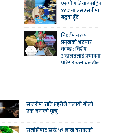
एसपी पंजियार सहित
११ जना एसएसपीमा
बढुवा हुँदै
निवर्तमान लप
प्रमुखको भ्रष्टचार
काण्ड : विशेष
अदालतलाई प्रभावमा
पारेर उम्कन चलखेल
सप्तरीमा राति प्रहरीले चलायो गोली,
एक जनाको मृत्यु
सर्लाहीबाट झन्डै ५९ लाख बराबरको