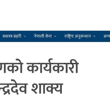
सशस्त्र प्रहरी
नेपाली सेना
राष्ट्रिय अनुसन्धान
अन्
करणको कार्यकारी
्द्रदेव शाक्य