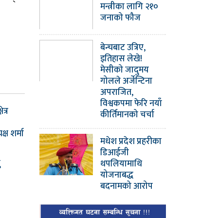
मन्त्रीका लागि २१०
जनाको फौज
बेन्चबाट उत्रिए,
इतिहास लेखे!
मेसीको जादुमय
गोलले अर्जेन्टिना
अपराजित,
विश्वकपमा फेरि नयाँ
ेत्र
कीर्तिमानको चर्चा
ष शर्मा
मधेश प्रदेश प्रहरीका
डिआईजी
ु
थपलियामाथि
योजनाबद्ध
बदनामको आरोप