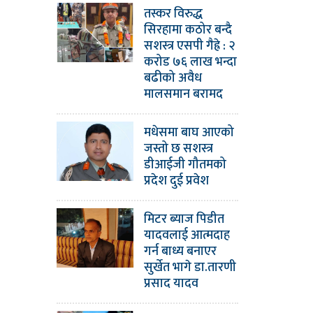
तस्कर विरुद्ध
सिरहामा कठोर बन्दै
सशस्त्र एसपी गैह्रे : २
करोड ७६ लाख भन्दा
बढीको अवैध
मालसमान बरामद
मधेसमा बाघ आएको
जस्तो छ सशस्त्र
डीआईजी गौतमको
प्रदेश दुई प्रवेश
मिटर ब्याज पिडीत
यादवलाई आत्मदाह
गर्न बाध्य बनाएर
सुर्खेत भागे डा.तारणी
प्रसाद यादव