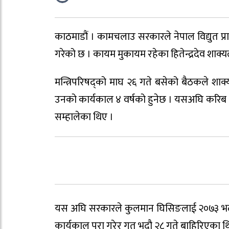
काठमाडौं । कामचलाउ सरकारले नेपाल विद्युत प्राधि
गरेको छ । कायम मुकायम रहेका हितेन्द्रदेव शाक्यला
मन्त्रिपरिषद्को माघ २६ गते बसेको बैठकले शाक्य
उनको कार्यकाल ४ वर्षको हुनेछ । यसअघि करिब ४ व
सम्हालेका थिए ।
यस अघि सरकारले कुलमान घिसिङलाई २०७३ भदौ २९ गत
कार्यकाल पूरा गरेर गत भदौ २८ गते बाहिरिएका थि