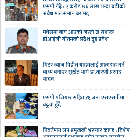
एसपी गैह्रे : २ करोड ७६ लाख भन्दा बढीको
अवैध मालसमान बरामद
मधेसमा बाघ आएको जस्तो छ सशस्त्र
डीआईजी गौतमको प्रदेश दुई प्रवेश
मिटर ब्याज पिडीत यादवलाई आत्मदाह गर्न
बाध्य बनाएर सुर्खेत भागे डा.तारणी प्रसाद
यादव
एसपी पंजियार सहित ११ जना एसएसपीमा
बढुवा हुँदै
निवर्तमान लप प्रमुखको भ्रष्टचार काण्ड : विशेष