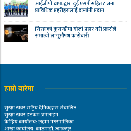
आईजीपी थापाद्धारा दुई एसपीसहित ८ जना
प्राविधिक प्रहरीहरूलाई दर्ज्यानी प्रदान
सिरहाको कुसण्डीमा गोली प्रहार गरी प्रहरीले
समात्यो लागूऔषध कारोबारी
हाम्रो बारेमा
सुरक्षा खबर राष्ट्रिय दैनिकद्वारा संचालित
सुरक्षा खबर डटकम अनलाइन
केन्द्रिय कार्यालय: लहान नगरपालिका
शाखा कार्यालय: काठमाडौं, जनकपुर