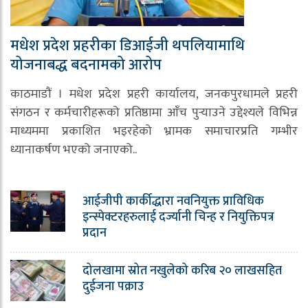
मधेश प्रदेश प्रहरीका डिआईजी थपलियामाथि
योजनाबद्ध बदनामको आरोप
काठमाडौं । मधेश प्रदेश प्रहरी कार्यालय, जनकपुरधामले प्रहरी
संगठन र कर्मचारीहरूको प्रतिष्ठामा आँच पुर्‍याउने उद्देश्यले विभिन्न
माध्यममा प्रकाशित भइरहेको भ्रामक समाचारप्रति गम्भीर
ध्यानाकर्षण भएको जनाएको..
आईजीपी कार्कीद्धारा नवनियुक्त प्राविधिक
इन्स्पेक्टरहरुलाई दर्ज्यानी चिन्ह र नियुक्तिपत्र
प्रदान
दोलखामा स्रोत नखुलेको करिब २० लाखसहित
दुईजना पक्राउ