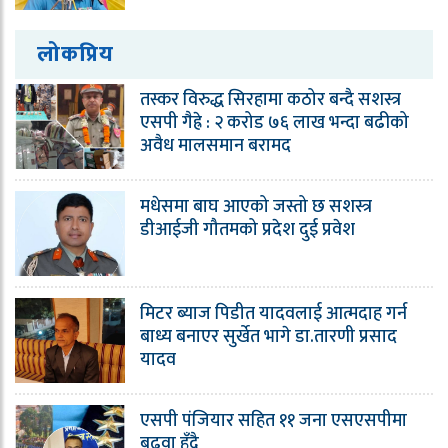
लोकप्रिय
तस्कर विरुद्ध सिरहामा कठोर बन्दै सशस्त्र
एसपी गैह्रे : २ करोड ७६ लाख भन्दा बढीको
अवैध मालसमान बरामद
मधेसमा बाघ आएको जस्तो छ सशस्त्र
डीआईजी गौतमको प्रदेश दुई प्रवेश
मिटर ब्याज पिडीत यादवलाई आत्मदाह गर्न
बाध्य बनाएर सुर्खेत भागे डा.तारणी प्रसाद
यादव
एसपी पंजियार सहित ११ जना एसएसपीमा
बढुवा हुँदै