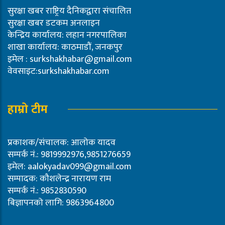
सुरक्षा खबर राष्ट्रिय दैनिकद्वारा संचालित
सुरक्षा खबर डटकम अनलाइन
केन्द्रिय कार्यालय: लहान नगरपालिका
शाखा कार्यालय: काठमाडौं, जनकपुर
इमेल :
surkshakhabar@gmail.com
वेवसाइट:surkshakhabar.com
हाम्रो टीम
प्रकाशक/संचालक: आलोक यादव
सम्पर्क नं.: 9819992976,9851276659
इमेल:
aalokyadav099@gmail.com
सम्पादक: कौशलेन्द्र नारायण राम
सम्पर्क नं.: 9852830590
बिज्ञापनको लागि: 9863964800