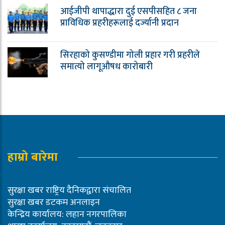
आईजीपी थापाद्धारा दुई एसपीसहित ८ जना
प्राविधिक प्रहरीहरूलाई दर्ज्यानी प्रदान
सिरहाको कुसण्डीमा गोली प्रहार गरी प्रहरीले
समात्यो लागूऔषध कारोबारी
हाम्रो बारेमा
सुरक्षा खबर राष्ट्रिय दैनिकद्वारा संचालित
सुरक्षा खबर डटकम अनलाइन
केन्द्रिय कार्यालय: लहान नगरपालिका