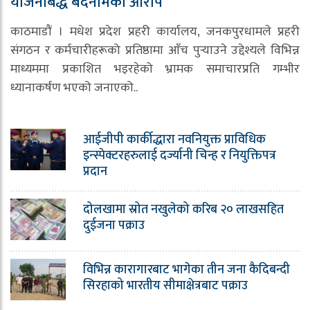
योजनाबद्ध बदनामको आरोप
काठमाडौं । मधेश प्रदेश प्रहरी कार्यालय, जनकपुरधामले प्रहरी
संगठन र कर्मचारीहरूको प्रतिष्ठामा आँच पुर्‍याउने उद्देश्यले विभिन्न
माध्यममा प्रकाशित भइरहेको भ्रामक समाचारप्रति गम्भीर
ध्यानाकर्षण भएको जनाएको..
आईजीपी कार्कीद्धारा नवनियुक्त प्राविधिक
इन्स्पेक्टरहरुलाई दर्ज्यानी चिन्ह र नियुक्तिपत्र
प्रदान
दोलखामा स्रोत नखुलेको करिब २० लाखसहित
दुईजना पक्राउ
विभिन्न कारागारबाट भागेका तीन जना कैदिबन्दी
सिरहाको भारतीय सीमाक्षेत्रबाट पक्राउ