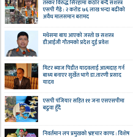
तस्कर विरुद्ध सिरहामा कठोर बन्दै सशस्त्र
एसपी गैह्रे : २ करोड ७६ लाख भन्दा बढीको
अवैध मालसमान बरामद
मधेसमा बाघ आएको जस्तो छ सशस्त्र
डीआईजी गौतमको प्रदेश दुई प्रवेश
मिटर ब्याज पिडीत यादवलाई आत्मदाह गर्न
बाध्य बनाएर सुर्खेत भागे डा.तारणी प्रसाद
यादव
एसपी पंजियार सहित ११ जना एसएसपीमा
बढुवा हुँदै
निवर्तमान लप प्रमुखको भ्रष्टचार काण्ड : विशेष