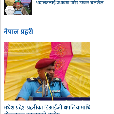
अदालतलाई प्रभावमा पारेर उम्कन चलखेल
नेपाल प्रहरी
मधेश प्रदेश प्रहरीका डिआईजी थपलियामाथि