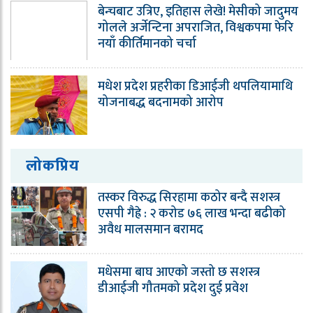
बेन्चबाट उत्रिए, इतिहास लेखे! मेसीको जादुमय
गोलले अर्जेन्टिना अपराजित, विश्वकपमा फेरि
नयाँ कीर्तिमानको चर्चा
मधेश प्रदेश प्रहरीका डिआईजी थपलियामाथि
योजनाबद्ध बदनामको आरोप
लोकप्रिय
तस्कर विरुद्ध सिरहामा कठोर बन्दै सशस्त्र
एसपी गैह्रे : २ करोड ७६ लाख भन्दा बढीको
अवैध मालसमान बरामद
मधेसमा बाघ आएको जस्तो छ सशस्त्र
डीआईजी गौतमको प्रदेश दुई प्रवेश