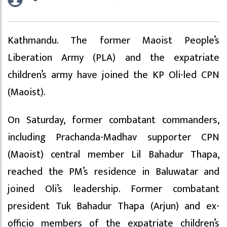
Kathmandu. The former Maoist People’s
Liberation Army (PLA) and the expatriate
children’s army have joined the KP Oli-led CPN
(Maoist).
On Saturday, former combatant commanders,
including Prachanda-Madhav supporter CPN
(Maoist) central member Lil Bahadur Thapa,
reached the PM’s residence in Baluwatar and
joined Oli’s leadership. Former combatant
president Tuk Bahadur Thapa (Arjun) and ex-
officio members of the expatriate children’s