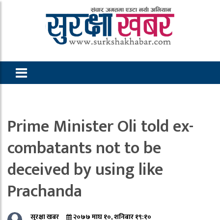
Prime Minister Oli told ex-
combatants not to be
deceived by using like
Prachanda
सुरक्षा खबर
२०७७ माघ १०, शनिबार १९:१०