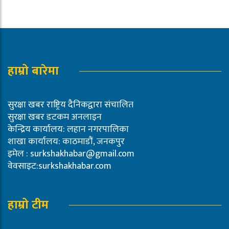
हाम्रो बारेमा
सुरक्षा खबर राष्ट्रिय दैनिकद्वारा संचालित
सुरक्षा खबर डटकम अनलाइन
केन्द्रिय कार्यालय: लहान नगरपालिका
शाखा कार्यालय: काठमाडौं, जनकपुर
इमेल :
surkshakhabar@gmail.com
वेवसाइट:surkshakhabar.com
हाम्रो टीम