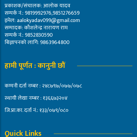
प्रकाशक/संचालक: आलोक यादव
सम्पर्क नं.: 9819992976,9851276659
इमेल:
aalokyadav099@gmail.com
सम्पादक: कौशलेन्द्र नारायण राम
सम्पर्क नं.: 9852830590
बिज्ञापनको लागि: 9863964800
हामी पूर्णत : कानुनी छौं
कम्पनी दर्ता नम्बर : २४८७९७/०७७/०७८
स्थायी लेखा नम्बर : १३६६७३२०४
जि.प्रा.का. दर्ता नं.: १३३/०७९/०८०
Quick Links