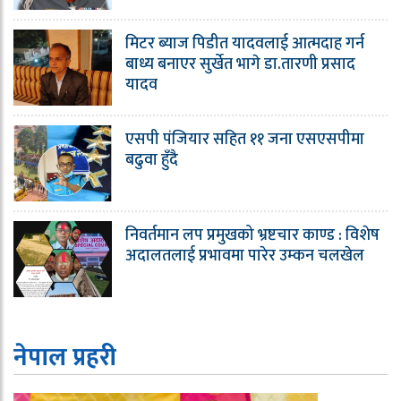
मिटर ब्याज पिडीत यादवलाई आत्मदाह गर्न
बाध्य बनाएर सुर्खेत भागे डा.तारणी प्रसाद
यादव
एसपी पंजियार सहित ११ जना एसएसपीमा
बढुवा हुँदै
निवर्तमान लप प्रमुखको भ्रष्टचार काण्ड : विशेष
अदालतलाई प्रभावमा पारेर उम्कन चलखेल
नेपाल प्रहरी