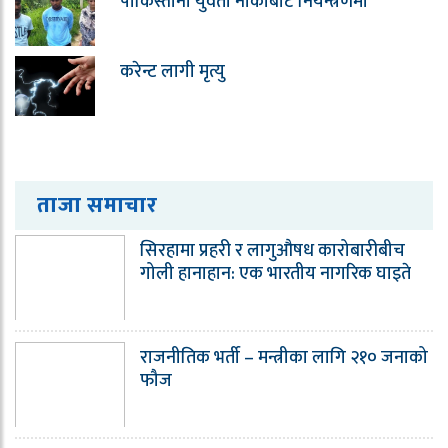
पाकिस्तानी युवती नाकाबाट नियन्त्रणमा
करेन्ट लागी मृत्यु
ताजा समाचार
सिरहामा प्रहरी र लागुऔषध कारोबारीबीच
गोली हानाहान: एक भारतीय नागरिक घाइते
राजनीतिक भर्ती – मन्त्रीका लागि २१० जनाको
फौज