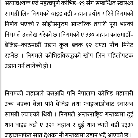
अत्यावश्यक एवं महत्वपूर्ण कोभिड–१९ सँग सम्बन्धित स्वास्थ्य
सामग्री लिन निगमको वाइड बडी जहाज प्रयोग गरिने निगमको
निर्णय भएको र सोहीअनुरुप आन्तरिक तयारी पूरा भएको
निगमले उल्लेख गरेको छ ।निगमको ए ३३० जहाज काठमाडौँ–
बेजिङ–काठमाडौँ उडान कूल ब्लक १२ घण्टा पाँच मिनेट
रहनेछ । निगमले कोभिडविरुद्धको खोप लिन पहिलोपटक
उडान गर्न लागेको हो ।
निगमको जहाजले यसअघि पनि नेपालमा कोभिड महामारी
उच्च भएका बेला पनि बेजिङ तथा ग्वाङ्जाओबाट स्वास्थ्य
सामग्री ल्याएको थियो । निगमले अन्तरराष्ट्रिय गन्तव्यमा दुई
थान वाइड बडी ए ३२० जहाज र दुई थान न्यारो बडी ए३३०
जहाजमार्फत सात देशका नौ गन्तव्यमा उडान भर्दै आएको छ ।