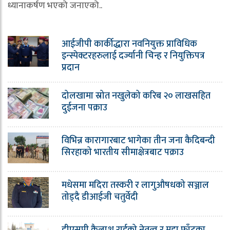
ध्यानाकर्षण भएको जनाएको..
आईजीपी कार्कीद्धारा नवनियुक्त प्राविधिक
इन्स्पेक्टरहरुलाई दर्ज्यानी चिन्ह र नियुक्तिपत्र
प्रदान
दोलखामा स्रोत नखुलेको करिब २० लाखसहित
दुईजना पक्राउ
विभिन्न कारागारबाट भागेका तीन जना कैदिबन्दी
सिरहाको भारतीय सीमाक्षेत्रबाट पक्राउ
मधेसमा मदिरा तस्करी र लागुऔषधको सञ्जाल
तोड्दै डीआईजी चतुर्वेदी
डीएसपी कैलाश राईको नेतृत्व र मुद्दा फाँटका