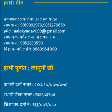
हाम्रो टीम
प्रकाशक/संचालक: आलोक यादव
सम्पर्क नं.: 9819992976,9851276659
इमेल:
aalokyadav099@gmail.com
सम्पादक: कौशलेन्द्र नारायण राम
सम्पर्क नं.: 9852830590
बिज्ञापनको लागि: 9863964800
हामी पूर्णत : कानुनी छौं
कम्पनी दर्ता नम्बर : २४८७९७/०७७/०७८
स्थायी लेखा नम्बर : १३६६७३२०४
जि.प्रा.का. दर्ता नं.: १३३/०७९/०८०