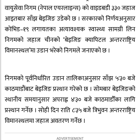
वायुसेवा निगम (नेपाल एयरलाइन्स) को वाइडबडी ३३० जहाज
आइतबार साँझ बेइजिङ उडेको छ । सरकारको निर्णयअनुसार
कोभिड–१९ लगायतका अत्यावश्यक स्वास्थ्य सामग्री लिन
निगमको जहाज चीनको ‘बेइजिङ क्यापिटल अन्तरराष्ट्रिय
विमानस्थल’मा उडान भरेको निगमले जनाएको छ ।
निगमको पूर्वनिर्धारित उडान तालिकाअनुसार साँझ ५ः३० बजे
काठमाडाैंबाट बेइजिङ प्रस्थान गरेको छ । सोमबार बेइजिङको
स्थानीय समयानुसार अपराह्न ४ः३० बजे काठमाडौँका लागि
प्रस्थान गर्नेछ । सोही दिन राति ८ः३५ बजे त्रिभुवन अन्तरराष्ट्रिय
विमानस्थलमा जहाज अवतरण गर्नेछ ।