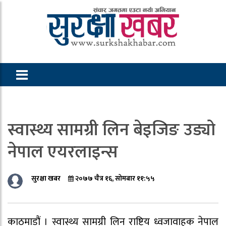
स्वास्थ्य सामग्री लिन बेइजिङ उड्यो
नेपाल एयरलाइन्स
सुरक्षा खबर
२०७७ चैत्र १६, सोमबार ११:५५
काठमाडौं । स्वास्थ्य सामग्री लिन राष्ट्रिय ध्वजावाहक नेपाल