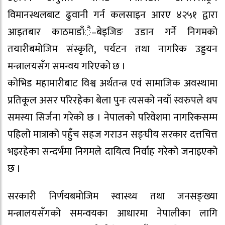
विमानस्थलबाट ढुवानी गर्न कलसाइन आरए ४२५१ द्वारा
आइतबार काठमाडाँै–बेइजिङ उडान गर्ने निगमको
तयारीबमोजिम संस्कृति, पर्यटन तथा नागरिक उड्डयन
मन्त्रालयसँग समन्वय गरिएको छ ।
कोभिड महामारीबाट विश्व अर्थतन्त्र एवं सामाजिक अवस्थामा
प्रतिकूल असर परिरहेका बेला पुनः त्यसको नयाँ स्वरुपले थप
समस्या सिर्जना गरेको छ । नेपालको परिवेशमा नागरिकसम्म
पहिलो मात्राको पहुँच सहज गराउन सङ्घीय सरकार दत्तचित्त
भइरहेका सन्दर्भमा निगमले दायित्व निर्वाह गरेको जनाइएको
छ ।
सरकारी निर्णयबमोजिम स्वास्थ्य तथा जनसङ्ख्या
मन्त्रालयसँगको समन्वयका आधारमा नेपालीका लागि