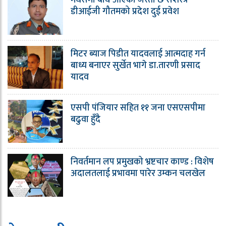
डीआईजी गौतमको प्रदेश दुई प्रवेश
मिटर ब्याज पिडीत यादवलाई आत्मदाह गर्न
बाध्य बनाएर सुर्खेत भागे डा.तारणी प्रसाद
यादव
एसपी पंजियार सहित ११ जना एसएसपीमा
बढुवा हुँदै
निवर्तमान लप प्रमुखको भ्रष्टचार काण्ड : विशेष
अदालतलाई प्रभावमा पारेर उम्कन चलखेल