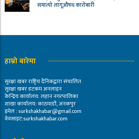
समात्यो लागूऔषध कारोबारी
हाम्रो बारेमा
सुरक्षा खबर राष्ट्रिय दैनिकद्वारा संचालित
सुरक्षा खबर डटकम अनलाइन
केन्द्रिय कार्यालय: लहान नगरपालिका
शाखा कार्यालय: काठमाडौं, जनकपुर
इमेल :
surkshakhabar@gmail.com
वेवसाइट:surkshakhabar.com