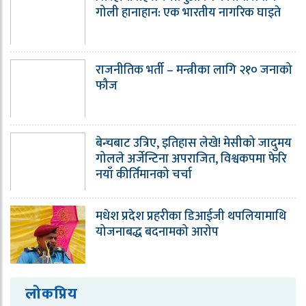
गोली हानाहान: एक भारतीय नागरिक घाइते
राजनीतिक भर्ती – मन्त्रीका लागि २१० जनाको
फौज
बेन्चबाट उत्रिए, इतिहास लेखे! मेसीको जादुमय
गोलले अर्जेन्टिना अपराजित, विश्वकपमा फेरि
नयाँ कीर्तिमानको चर्चा
मधेश प्रदेश प्रहरीका डिआईजी थपलियामाथि
योजनाबद्ध बदनामको आरोप
लोकप्रिय