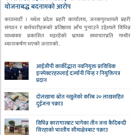
योजनाबद्ध बदनामको आरोप
काठमाडौं । मधेश प्रदेश प्रहरी कार्यालय, जनकपुरधामले प्रहरी
संगठन र कर्मचारीहरूको प्रतिष्ठामा आँच पुर्‍याउने उद्देश्यले विभिन्न
माध्यममा प्रकाशित भइरहेको भ्रामक समाचारप्रति गम्भीर
ध्यानाकर्षण भएको जनाएको..
आईजीपी कार्कीद्धारा नवनियुक्त प्राविधिक
इन्स्पेक्टरहरुलाई दर्ज्यानी चिन्ह र नियुक्तिपत्र
प्रदान
दोलखामा स्रोत नखुलेको करिब २० लाखसहित
दुईजना पक्राउ
विभिन्न कारागारबाट भागेका तीन जना कैदिबन्दी
सिरहाको भारतीय सीमाक्षेत्रबाट पक्राउ