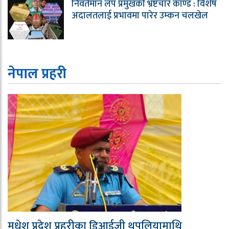
निवर्तमान लप प्रमुखको भ्रष्टचार काण्ड : विशेष
अदालतलाई प्रभावमा पारेर उम्कन चलखेल
नेपाल प्रहरी
मधेश प्रदेश प्रहरीका डिआईजी थपलियामाथि