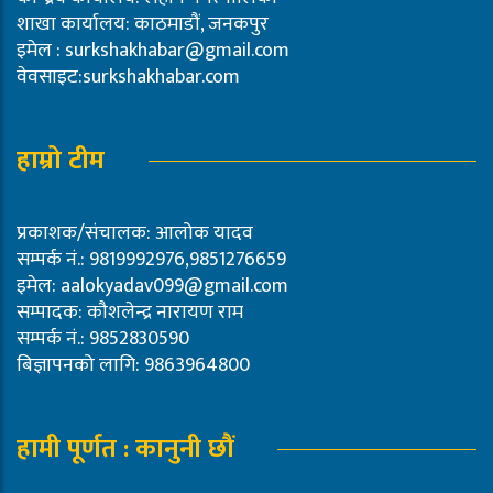
शाखा कार्यालय: काठमाडौं, जनकपुर
इमेल :
surkshakhabar@gmail.com
वेवसाइट:surkshakhabar.com
हाम्रो टीम
प्रकाशक/संचालक: आलोक यादव
सम्पर्क नं.: 9819992976,9851276659
इमेल:
aalokyadav099@gmail.com
सम्पादक: कौशलेन्द्र नारायण राम
सम्पर्क नं.: 9852830590
बिज्ञापनको लागि: 9863964800
हामी पूर्णत : कानुनी छौं