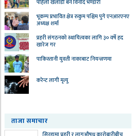
पहिलो खेलाडी बने विनोद भण्डारी
भूकम्प प्रभावित क्षेत्र रुकुम पश्चिम पुगे एनआरएनए
अध्यक्ष शर्मा
प्रहरी संगठनको स्थायित्वका लागि ३० वर्षे हद
खारेज गर
पाकिस्तानी युवती नाकाबाट नियन्त्रणमा
करेन्ट लागी मृत्यु
ताजा समाचार
सिरहामा प्रहरी र लागुऔषध कारोबारीबीच