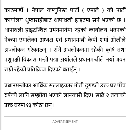
काठमाडौं । नेपाल कम्युनिस्ट पार्टी ( एमाले ) को पार्टी
कार्यालय धुम्बाराहीबाट थापाथली हाइटमा सर्ने भएको छ ।
थापाथली हाइटस्थित उमंगमार्गमा रहेको कार्यालय भवनको
नेकपा एमालेका अध्यक्ष एवं प्रधानमन्त्री केपी शर्मा ओलीले
अवलोकन गरेकाछन् । सँगै अवलोकनमा रहेकी कृषि तथा
पशुंपक्षी विकास मन्त्री पद्मा अर्यालले प्रधानमन्त्रीले नयाँ भवन
राम्रो रहेको प्रतिक्रिया दिएको बताईन् ।
प्रधानमन्त्रीका आर्थिक सल्लाहकार मोती दुगडले उक्त घर पाँच
वर्षको लागि सम्झौता भएको जानकारी दिए। साढे २ तलाको
उक्त घरमा १३ कोठा छन्।