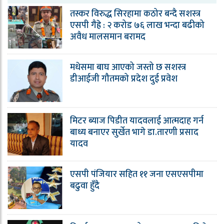
तस्कर विरुद्ध सिरहामा कठोर बन्दै सशस्त्र
एसपी गैह्रे : २ करोड ७६ लाख भन्दा बढीको
अवैध मालसमान बरामद
मधेसमा बाघ आएको जस्तो छ सशस्त्र
डीआईजी गौतमको प्रदेश दुई प्रवेश
मिटर ब्याज पिडीत यादवलाई आत्मदाह गर्न
बाध्य बनाएर सुर्खेत भागे डा.तारणी प्रसाद
यादव
एसपी पंजियार सहित ११ जना एसएसपीमा
बढुवा हुँदै