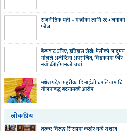
राजनीतिक भर्ती – मन्त्रीका लागि २१० जनाको
फौज
बेन्चबाट उत्रिए, इतिहास लेखे! मेसीको जादुमय
गोलले अर्जेन्टिना अपराजित, विश्वकपमा फेरि
नयाँ कीर्तिमानको चर्चा
मधेश प्रदेश प्रहरीका डिआईजी थपलियामाथि
योजनाबद्ध बदनामको आरोप
लोकप्रिय
तस्कर विरुद्ध सिरहामा कठोर बन्दै सशस्त्र