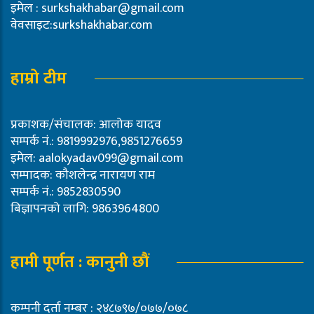
इमेल :
surkshakhabar@gmail.com
वेवसाइट:surkshakhabar.com
हाम्रो टीम
प्रकाशक/संचालक: आलोक यादव
सम्पर्क नं.: 9819992976,9851276659
इमेल:
aalokyadav099@gmail.com
सम्पादक: कौशलेन्द्र नारायण राम
सम्पर्क नं.: 9852830590
बिज्ञापनको लागि: 9863964800
हामी पूर्णत : कानुनी छौं
कम्पनी दर्ता नम्बर : २४८७९७/०७७/०७८