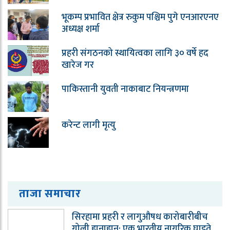
भूकम्प प्रभावित क्षेत्र रुकुम पश्चिम पुगे एनआरएनए
अध्यक्ष शर्मा
प्रहरी संगठनको स्थायित्वका लागि ३० वर्षे हद
खारेज गर
पाकिस्तानी युवती नाकाबाट नियन्त्रणमा
करेन्ट लागी मृत्यु
ताजा समाचार
सिरहामा प्रहरी र लागुऔषध कारोबारीबीच
गोली हानाहान: एक भारतीय नागरिक घाइते