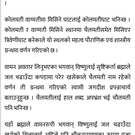
।
कोलमती वाग्मतीमा मिसिने घाटलाई कोलमतीघाट भनिन्छ ।
कोलमती र वाग्मती मिसिने स्थानमा चैलमतीसमेत मिसिएर
त्रिवेणीघाट बनेकाले यो स्थलको महत्व पौराणिक एवं शास्त्रीय
ग्रन्थमा वर्णन गरिएको छ ।
वामन अवतार लिनुभएका भगवान् विष्णुलाई सृष्टिकर्ता ब्रह्माले
जल चढाउँदा कपडामा परेर खसेकाले चैलमती नाम रहेको
वर्णन ती ग्रन्थमा गरिएको स्वामी जगदीश प्रपन्नाचार्य
बताउनुहुन्छ । चैलमतीलाई हाल शब्द अपभ्रंश भई चौलमती
पनि भनिन्छ ।
यहाँ ब्रह्माले वामनरुपी भगवान् विष्णुलाई जल चढाउँदा
खसेको शिलालाई अहिले पनि चौलनारायणका रूपमा पूजा