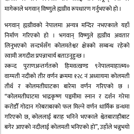
मागेकाले भगवान् विष्णुले ह्यग्रीव रूपधारण गर्नुभएको हो ।
भगवान् ह्यग्रीवको नेपालमा अन्यत्र मन्दिर नभएकाले यहाँ
निर्माण गरिएको हो । भगवान् विष्णुले ह्यग्रीव अवतार
लिनुभएको सन्दर्भसँग कोलमतेश्वर क्षेत्रको सम्बन्ध रहेको
स्वामी जगदीश प्रपन्नाचार्य बताउनुहुन्छ ।
स्कन्द पुराणअन्तर्गतको हिमवत्खण्ड ९नेपालमाहात्म्य०
वाग्मती नदीको तीर वर्णन क्रममा १२८ नं अध्यायमा कोलमती
तीर्थ र कोलमतीघाटका बारेमा वर्णन गरिएको छ ।
“कोलमतीघाटमा भाद्रकृष्ण पञ्चमीमा स्नान र दर्शन गरेमा
करोडौँ गोदान गरेबराबरको फल मिल्ने वर्णन धार्मिक ग्रन्थमा
गरिएको छ, कोललाई बराह भनिने भएकाले श्वेतबाराहीबाट
बगेर आएको नदीलाई कोलमती भनिएको हो”, उहाँले भन्नुभयो