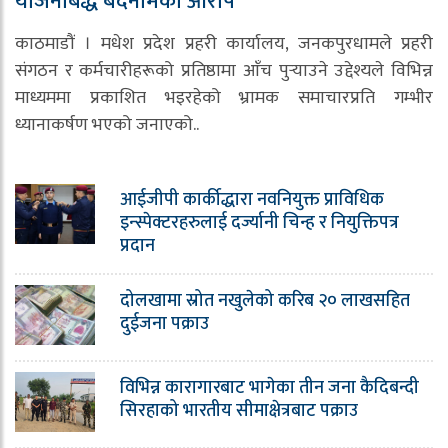
योजनाबद्ध बदनामको आरोप
काठमाडौं । मधेश प्रदेश प्रहरी कार्यालय, जनकपुरधामले प्रहरी
संगठन र कर्मचारीहरूको प्रतिष्ठामा आँच पुर्‍याउने उद्देश्यले विभिन्न
माध्यममा प्रकाशित भइरहेको भ्रामक समाचारप्रति गम्भीर
ध्यानाकर्षण भएको जनाएको..
आईजीपी कार्कीद्धारा नवनियुक्त प्राविधिक
इन्स्पेक्टरहरुलाई दर्ज्यानी चिन्ह र नियुक्तिपत्र
प्रदान
दोलखामा स्रोत नखुलेको करिब २० लाखसहित
दुईजना पक्राउ
विभिन्न कारागारबाट भागेका तीन जना कैदिबन्दी
सिरहाको भारतीय सीमाक्षेत्रबाट पक्राउ