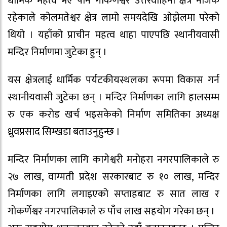
धार्मिक महत्व भए पनि गोकर्णेश्वर उत्तरवाहिनी क्षेत्र नजिकै
रहेकाले कोलमतेश्वर क्षेत्र लामो समयदेखि ओझेलमा परेको
थियो । यहाँको प्राचीन महत्व थाहा पाएपछि स्थानीयवासी
मन्दिर निर्माणमा जुटेका हुन् ।
यस क्षेत्रलाई धार्मिक पर्यटकीयस्थलका रूपमा विकास गर्न
स्थानीयवासी जुटेका छन् । मन्दिर निर्माणका लागि हालसम्म
रु एक करोड खर्च भइसकेको निर्माण समितिका अध्यक्ष
ध्रुवप्रसाद सिम्खडा बताउनुहुन्छ ।
मन्दिर निर्माणका लागि कागेश्वरी मनोहरा नगरपालिकाले रु
२७ लाख, वाग्मती प्रदेश सरकारबाट रु १० लाख, मन्दिर
निर्माणका लागि लगाइएको सप्ताहबाट रु सात लाख र
गोकर्णेश्वर नगरपालिकाले रु पाँच लाख सहयोग गरेका छन् ।