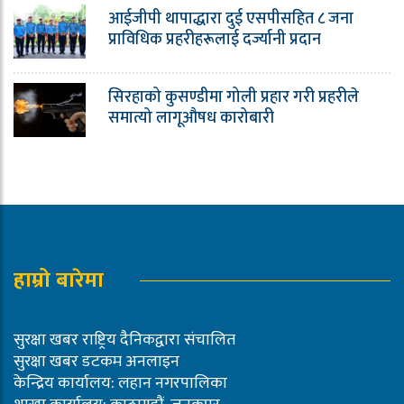
आईजीपी थापाद्धारा दुई एसपीसहित ८ जना
प्राविधिक प्रहरीहरूलाई दर्ज्यानी प्रदान
सिरहाको कुसण्डीमा गोली प्रहार गरी प्रहरीले
समात्यो लागूऔषध कारोबारी
हाम्रो बारेमा
सुरक्षा खबर राष्ट्रिय दैनिकद्वारा संचालित
सुरक्षा खबर डटकम अनलाइन
केन्द्रिय कार्यालय: लहान नगरपालिका