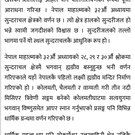
आराधना गरिन्छ । नेपाल माहात्म्यको ३२औँ अध्यायमा
सुन्दराचल क्षेत्रको वर्णन छ । त्यो क्षेत्र हालको सुन्दरीजल हो
भन्ने स्वामी जगदीशको विश्वास छ । सुन्दरीजलको तल्लो
भागमा पर्ने यो स्थल सुन्दराचलकै आधुनिक रूप हो ।
नेपाल माहात्म्यको ३२औँ अध्यायको २८, २९ र ३०औँ श्लोकमा
सुन्दराचल क्षेत्रमै भगवान् ह्यग्रीव बस्नुहुन्छ भनी वर्णन
गरिएकाले यहाँ नेपालकै पहिलो लक्ष्मी ह्यग्रीव मन्दिर निर्माण
गरिएको हो । कोलमती, चैलमती र वाग्मती गरी तीन नदी
मिसिएर त्रिवेणी सङ्गम बनेको कोलमतीघाटमा सत्ययुगमा
भगवान् विष्णुसमेत आएर स्नान गर्नुभएको प्रसङ्ग पनि विभिन्न
धार्मिक ग्रन्थमा वर्णन गरिएको छ ।