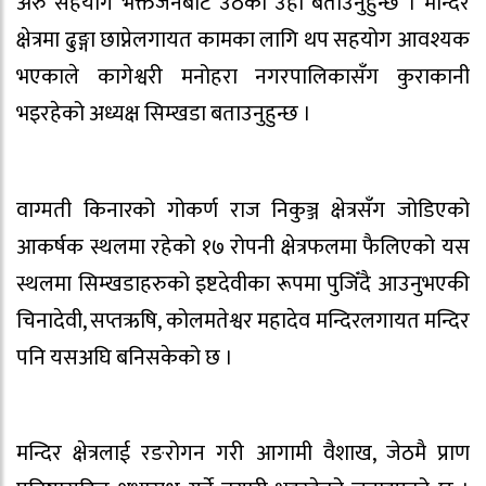
अरु सहयोग भक्तजनबाट उठेको उहाँ बताउनुहुन्छ । मन्दिर
क्षेत्रमा ढुङ्गा छाप्नेलगायत कामका लागि थप सहयोग आवश्यक
भएकाले कागेश्वरी मनोहरा नगरपालिकासँग कुराकानी
भइरहेको अध्यक्ष सिम्खडा बताउनुहुन्छ ।
वाग्मती किनारको गोकर्ण राज निकुञ्ज क्षेत्रसँग जोडिएको
आकर्षक स्थलमा रहेको १७ रोपनी क्षेत्रफलमा फैलिएको यस
स्थलमा सिम्खडाहरुको इष्टदेवीका रूपमा पुजिँदै आउनुभएकी
चिनादेवी, सप्तऋषि, कोलमतेश्वर महादेव मन्दिरलगायत मन्दिर
पनि यसअघि बनिसकेको छ ।
मन्दिर क्षेत्रलाई रङरोगन गरी आगामी वैशाख, जेठमै प्राण