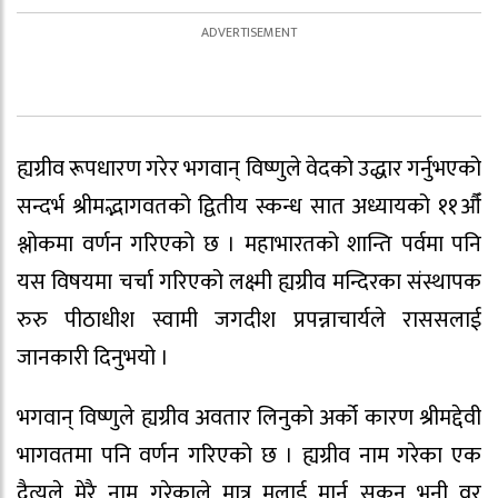
ह्यग्रीव रूपधारण गरेर भगवान् विष्णुले वेदको उद्धार गर्नुभएको
सन्दर्भ श्रीमद्भागवतको द्वितीय स्कन्ध सात अध्यायको ११औँ
श्लोकमा वर्णन गरिएको छ । महाभारतको शान्ति पर्वमा पनि
यस विषयमा चर्चा गरिएको लक्ष्मी ह्यग्रीव मन्दिरका संस्थापक
रुरु पीठाधीश स्वामी जगदीश प्रपन्नाचार्यले राससलाई
जानकारी दिनुभयो ।
भगवान् विष्णुले ह्यग्रीव अवतार लिनुको अर्को कारण श्रीमद्देवी
भागवतमा पनि वर्णन गरिएको छ । ह्यग्रीव नाम गरेका एक
दैत्यले मेरै नाम गरेकाले मात्र मलाई मार्न सकून् भनी वर