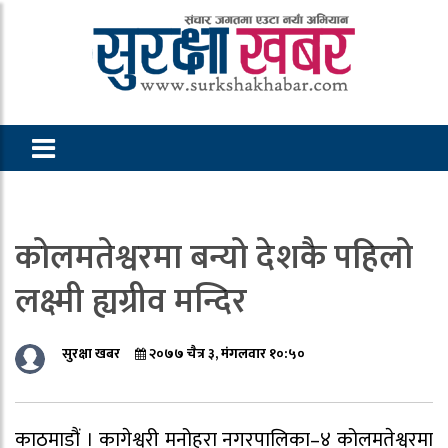
कोलमतेश्वरमा बन्यो देशकै पहिलो
लक्ष्मी ह्यग्रीव मन्दिर
सुरक्षा खबर
२०७७ चैत्र ३, मंगलवार १०:५०
काठमाडौं । कागेश्वरी मनोहरा नगरपालिका–४ कोलमतेश्वरमा