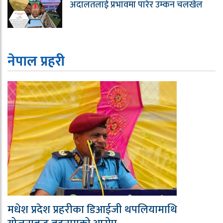
अदालतलाई प्रभावमा पारेर उम्कन चलखेल
नेपाल प्रहरी
मधेश प्रदेश प्रहरीका डिआईजी थपलियामाथि