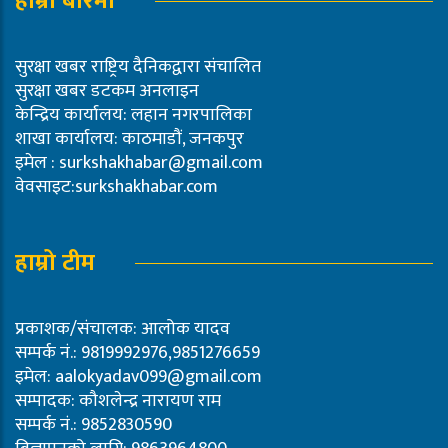
हाम्रो बारेमा
सुरक्षा खबर राष्ट्रिय दैनिकद्वारा संचालित
सुरक्षा खबर डटकम अनलाइन
केन्द्रिय कार्यालय: लहान नगरपालिका
शाखा कार्यालय: काठमाडौं, जनकपुर
इमेल :
surkshakhabar@gmail.com
वेवसाइट:surkshakhabar.com
हाम्रो टीम
प्रकाशक/संचालक: आलोक यादव
सम्पर्क नं.: 9819992976,9851276659
इमेल:
aalokyadav099@gmail.com
सम्पादक: कौशलेन्द्र नारायण राम
सम्पर्क नं.: 9852830590