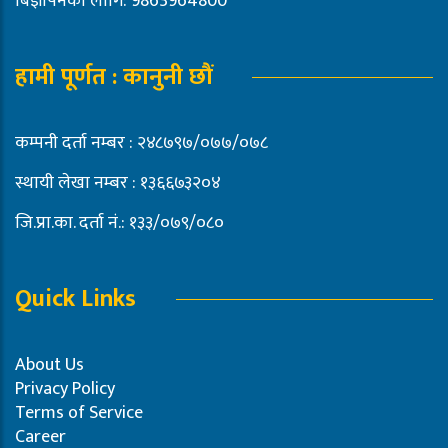
बिज्ञापनको लागि: 9863964800
हामी पूर्णत : कानुनी छौं
कम्पनी दर्ता नम्बर : २४८७९७/०७७/०७८
स्थायी लेखा नम्बर : १३६६७३२०४
जि.प्रा.का. दर्ता नं.: १३३/०७९/०८०
Quick Links
About Us
Privacy Policy
Terms of Service
Career