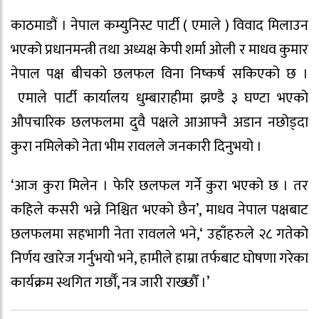
काठमाडौं । नेपाल कम्युनिस्ट पार्टी ( एमाले ) विवाद मिलाउन
भएको प्रधानमन्त्री तथा अध्यक्ष केपी शर्मा ओली र माधव कुमार
नेपाल पक्ष बीचको छलफल विना निष्कर्ष सकिएको छ ।
एमाले पार्टी कार्यालय धुम्बाराहीमा झण्डै ३ घण्टा भएको
औपचारिक छलफलमा दुवै पक्षले आआफ्नै अडान नछोड्दा
कुरा नमिलेको नेता भीम रावलले जनकारी दिनुभयो ।
‘आज कुरा मिलेन । फेरि छलफल गर्ने कुरा भएको छ । तर
कहिले कसरी भन्ने निश्चित भएको छैन’, माधव नेपाल पक्षबाट
छलफलमा सहभागी नेता रावलले भने,‘ उहाँहरुले २८ गतेको
निर्णय खारेज गर्नुभयो भने, हामीले हाम्रा तर्फबाट घोषणा गरेका
कार्यक्रम स्थगित गर्छौँ, नत्र जारी राख्छौँ ।’