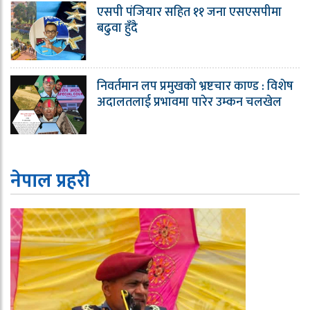
एसपी पंजियार सहित ११ जना एसएसपीमा
बढुवा हुँदै
निवर्तमान लप प्रमुखको भ्रष्टचार काण्ड : विशेष
अदालतलाई प्रभावमा पारेर उम्कन चलखेल
नेपाल प्रहरी