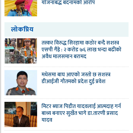
योजनाबद्ध बदनामको आरोप
लोकप्रिय
तस्कर विरुद्ध सिरहामा कठोर बन्दै सशस्त्र
एसपी गैह्रे : २ करोड ७६ लाख भन्दा बढीको
अवैध मालसमान बरामद
मधेसमा बाघ आएको जस्तो छ सशस्त्र
डीआईजी गौतमको प्रदेश दुई प्रवेश
मिटर ब्याज पिडीत यादवलाई आत्मदाह गर्न
बाध्य बनाएर सुर्खेत भागे डा.तारणी प्रसाद
यादव