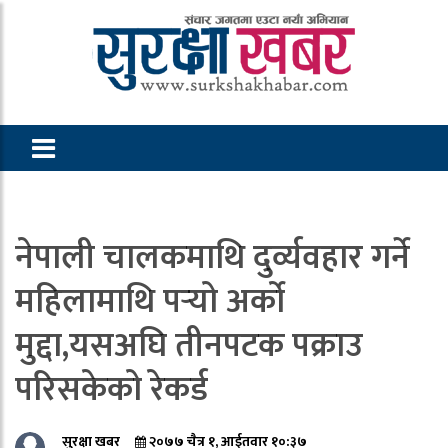
नेपाली चालकमाथि दुर्व्यवहार गर्ने
महिलामाथि पर्‍यो अर्को
मुद्दा,यसअघि तीनपटक पक्राउ
परिसकेको रेकर्ड
सुरक्षा खबर
२०७७ चैत्र १, आईतवार १०:३७