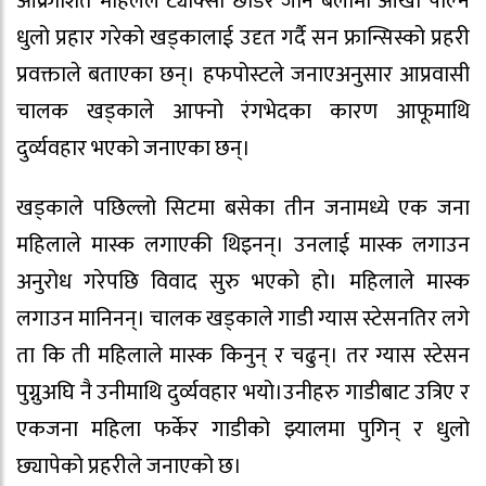
आक्रोशित महिलले ट्याक्सी छोडेर जाने बेलामा आँखा पोल्ने
धुलो प्रहार गरेको खड्कालाई उदृत गर्दै सन फ्रान्सिस्को प्रहरी
प्रवक्ताले बताएका छन्। हफपोस्टले जनाएअनुसार आप्रवासी
चालक खड्काले आफ्नो रंगभेदका कारण आफूमाथि
दुर्व्यवहार भएको जनाएका छन्।
खड्काले पछिल्लो सिटमा बसेका तीन जनामध्ये एक जना
महिलाले मास्क लगाएकी थिइनन्। उनलाई मास्क लगाउन
अनुरोध गरेपछि विवाद सुरु भएको हो। महिलाले मास्क
लगाउन मानिनन्। चालक खड्काले गाडी ग्यास स्टेसनतिर लगे
ता कि ती महिलाले मास्क किनुन् र चढुन्। तर ग्यास स्टेसन
पुग्नुअघि नै उनीमाथि दुर्व्यवहार भयो।उनीहरु गाडीबाट उत्रिए र
एकजना महिला फर्केर गाडीको झ्यालमा पुगिन् र धुलो
छ्यापेको प्रहरीले जनाएको छ।