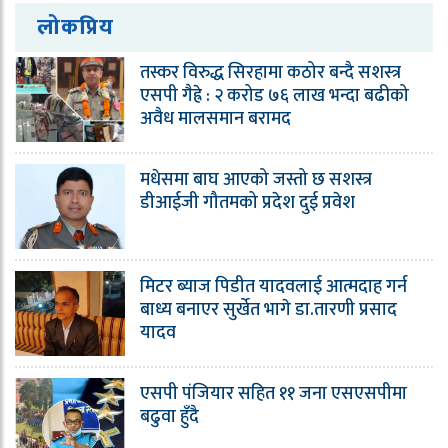
लोकप्रिय
तस्कर विरुद्ध सिरहामा कठोर बन्दै सशस्त्र
एसपी गैह्रे : २ करोड ७६ लाख भन्दा बढीको
अवैध मालसमान बरामद
मधेसमा बाघ आएको जस्तो छ सशस्त्र
डीआईजी गौतमको प्रदेश दुई प्रवेश
मिटर ब्याज पिडीत यादवलाई आत्मदाह गर्न
बाध्य बनाएर सुर्खेत भागे डा.तारणी प्रसाद
यादव
एसपी पंजियार सहित ११ जना एसएसपीमा
बढुवा हुँदै