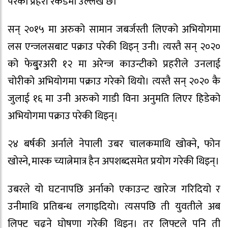
परेको प्रहरी रेकर्डमा उल्लेख छ।
सन् २०१५ मा अरुको सामान जबर्जस्ती लिएको अभियोगमा
लस एन्जलसबाट पक्राउ परेकी थिइन् उनी। त्यस्तै सन् २०२०
को फेबु्रअरी १२ मा अरेन्ज काउन्टीको प्रहरीले उनलाई
चोरीको अभियोगमा पक्राउ गरेको थियो। त्यस्तै सन् २०२० कै
जुलाई १६ मा उनी अरुको गाडी विना अनुमति लिएर हिडेको
अभियोगमा पक्राउ परेकी थिइन्।
२४ बर्षकी अर्नाले नेपाली उबर चालकमाथि खोक्ने, फोन
खोस्ने, मास्क च्यात्नेमात्र हैन अपशब्दसमेत प्रयोग गरेकी थिइन्।
उबरले यो घटनापछि अर्नाको एकाउन्ट खारेज गरिदियो र
उनीमाथि प्रतिबन्ध लगाइदियो। त्यसपछि ती युवतीले अब
लिफ्ट चढ्ने घोषणा गरेकी थिइन्। तर लिफ्टले पनि ती