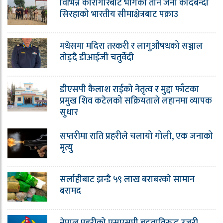
विभिन्न कारागारबाट भागेका तीन जना कैदिबन्दी
सिरहाको भारतीय सीमाक्षेत्रबाट पक्राउ
मधेसमा मदिरा तस्करी र लागुऔषधको सञ्जाल
तोड्दै डीआईजी चतुर्वेदी
डीएसपी कैलाश राईको नेतृत्व र मुद्दा फाँटका
प्रमुख शिव कटेलको सक्रियताले लहानमा व्यापक
सुधार
सप्तरीमा राति प्रहरीले चलायो गोली, एक जनाको
मृत्यु
सर्लाहीबाट झन्डै ५९ लाख बराबरको सामान
बरामद