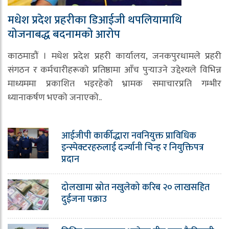
मधेश प्रदेश प्रहरीका डिआईजी थपलियामाथि
योजनाबद्ध बदनामको आरोप
काठमाडौं । मधेश प्रदेश प्रहरी कार्यालय, जनकपुरधामले प्रहरी
संगठन र कर्मचारीहरूको प्रतिष्ठामा आँच पुर्‍याउने उद्देश्यले विभिन्न
माध्यममा प्रकाशित भइरहेको भ्रामक समाचारप्रति गम्भीर
ध्यानाकर्षण भएको जनाएको..
आईजीपी कार्कीद्धारा नवनियुक्त प्राविधिक
इन्स्पेक्टरहरुलाई दर्ज्यानी चिन्ह र नियुक्तिपत्र
प्रदान
दोलखामा स्रोत नखुलेको करिब २० लाखसहित
दुईजना पक्राउ