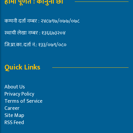
हामी पूर्णत : कानुनी छौं
कम्पनी दर्ता नम्बर : २४८७९७/०७७/०७८
स्थायी लेखा नम्बर : १३६६७३२०४
जि.प्रा.का. दर्ता नं.: १३३/०७९/०८०
Quick Links
About Us
Privacy Policy
Terms of Service
Career
Site Map
RSS Feed