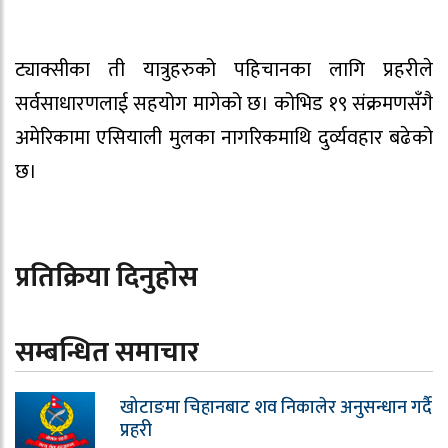
ट्याक्सीका ती यात्रुहरुको पहिचानका लागि प्रहरीले
सर्वसाधारणलाई सहयोग मागेको छ। कोभिड १९ संक्रमणसँगै
अमेरिकामा एसियाली मुलका नागरिकमाथि दुर्व्यवहार बढेको
छ।
प्रतिक्रिया दिनुहोस
सम्बन्धित समाचार
खोटाङमा चिहानबाट शव निकालेर अनुसन्धान गर्दै
प्रहरी