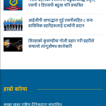
नेपाल प्रहरीको एसएसपी बढुवाविरुद्ध उजुरी,
एसपी र डिएसपी बढुवा पनि प्रभावित
आईजीपी थापाद्धारा दुई एसपीसहित ८ जना
प्राविधिक प्रहरीहरूलाई दर्ज्यानी प्रदान
सिरहाको कुसण्डीमा गोली प्रहार गरी प्रहरीले
समात्यो लागूऔषध कारोबारी
हाम्रो बारेमा
सुरक्षा खबर राष्ट्रिय दैनिकद्वारा संचालित