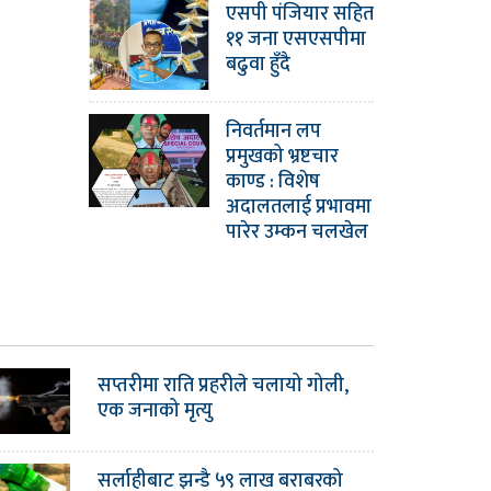
एसपी पंजियार सहित
११ जना एसएसपीमा
बढुवा हुँदै
निवर्तमान लप
प्रमुखको भ्रष्टचार
काण्ड : विशेष
अदालतलाई प्रभावमा
पारेर उम्कन चलखेल
सप्तरीमा राति प्रहरीले चलायो गोली,
एक जनाको मृत्यु
सर्लाहीबाट झन्डै ५९ लाख बराबरको