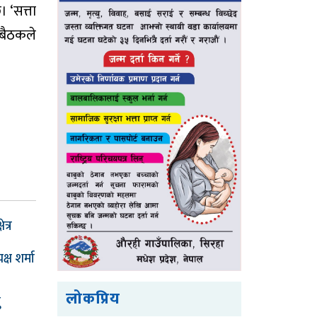
 ‘सत्ता
बैठकले
ेत्र
ष शर्मा
लोकप्रिय
ु