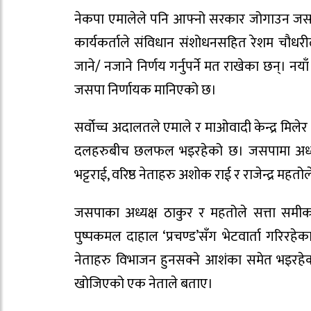
नेकपा एमालेले पनि आफ्नो सरकार जोगाउन जसप
कार्यकर्ताले संविधान संशोधनसहित रेशम चौधरीलाई
जाने/ नजाने निर्णय गर्नुपर्ने मत राखेका छन्। न
जसपा निर्णायक मानिएको छ।
सर्वोच्च अदालतले एमाले र माओवादी केन्द्र मिले
दलहरुबीच छलफल भइरहेको छ। जसपामा अध्यक्षद्व
भट्टराई, वरिष्ठ नेताहरु अशोक राई र राजेन्द्र महतोल
जसपाका अध्यक्ष ठाकुर र महतोले सत्ता समीकर
पुष्पकमल दाहाल ‘प्रचण्ड’सँग भेटवार्ता गरि
नेताहरु विभाजन हुनसक्ने आशंका समेत भइरहेका
खोजिएको एक नेताले बताए।