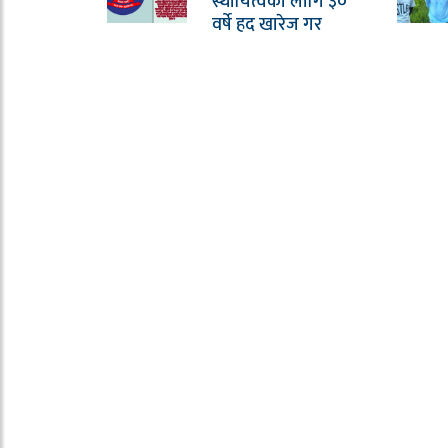
स्थायित्वका लागि ३०
वर्षे हद खारेज गर