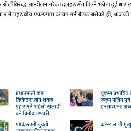
ओलीविरुद्ध आन्दोलन गरेका दलहरुसँग मिल्ने भन्नेमा दुई धार छ।
 र नेताहरुबीच एकरुपता कायम गर्न बैठक बसेको हो, आजको 
प्रधानमन्त्री कप
भूकम्प प्रभावित क्ष
क्रिकेटमा तीन शतक
रुकुम पश्चिम पुगे
प्रहार गर्ने पहिलो खेलाडी
एनआरएनए अध्यक्
बने विनोद भण्डारी
पाकिस्तानी युवती
करेन्ट लागी मृत्य