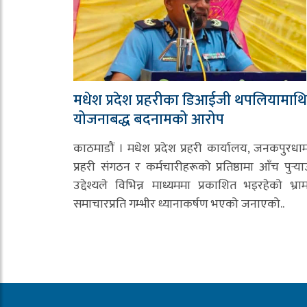
मधेश प्रदेश प्रहरीका डिआईजी थपलियामाथि
योजनाबद्ध बदनामको आरोप
काठमाडौं । मधेश प्रदेश प्रहरी कार्यालय, जनकपुरधा
प्रहरी संगठन र कर्मचारीहरूको प्रतिष्ठामा आँच पुर्‍या
उद्देश्यले विभिन्न माध्यममा प्रकाशित भइरहेको भ्र
समाचारप्रति गम्भीर ध्यानाकर्षण भएको जनाएको..