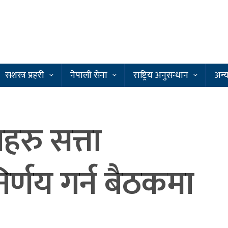
सशस्त्र प्रहरी
नेपाली सेना
राष्ट्रिय अनुसन्धान
अन्
हरु सत्ता
र्णय गर्न बैठकमा