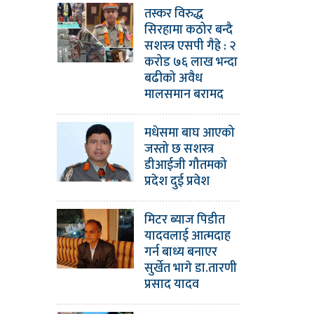
तस्कर विरुद्ध
सिरहामा कठोर बन्दै
सशस्त्र एसपी गैह्रे : २
करोड ७६ लाख भन्दा
बढीको अवैध
मालसमान बरामद
मधेसमा बाघ आएको
जस्तो छ सशस्त्र
डीआईजी गौतमको
प्रदेश दुई प्रवेश
मिटर ब्याज पिडीत
यादवलाई आत्मदाह
गर्न बाध्य बनाएर
सुर्खेत भागे डा.तारणी
प्रसाद यादव