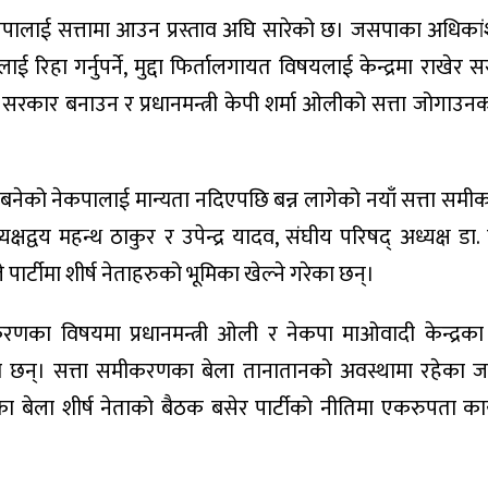
ालाई सत्तामा आउन प्रस्ताव अघि सारेको छ। जसपाका अधिकां
 रिहा गर्नुपर्ने, मुद्दा फिर्तालगायत विषयलाई केन्द्रमा राखेर 
याँ सरकार बनाउन र प्रधानमन्त्री केपी शर्मा ओलीको सत्ता जोगाउन
र बनेको नेकपालाई मान्यता नदिएपछि बन्न लागेको नयाँ सत्ता समी
य महन्थ ठाकुर र उपेन्द्र यादव, संघीय परिषद् अध्यक्ष डा. 
े पार्टीमा शीर्ष नेताहरुको भूमिका खेल्ने गरेका छन्।
णका विषयमा प्रधानमन्त्री ओली र नेकपा माओवादी केन्द्रका 
रहेका छन्। सत्ता समीकरणका बेला तानातानको अवस्थामा रहेका
 बेला शीर्ष नेताको बैठक बसेर पार्टीको नीतिमा एकरुपता का