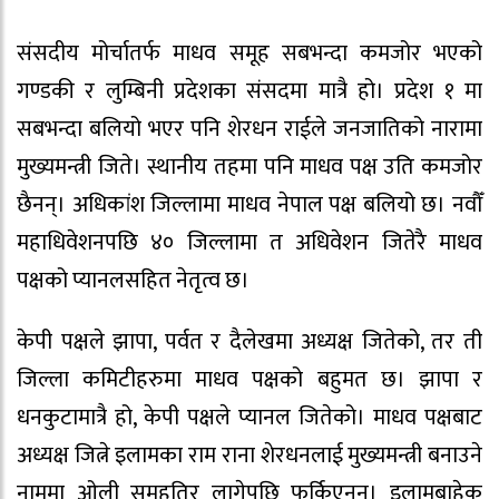
संसदीय मोर्चातर्फ माधव समूह सबभन्दा कमजोर भएको
गण्डकी र लुम्बिनी प्रदेशका संसदमा मात्रै हो। प्रदेश १ मा
सबभन्दा बलियो भएर पनि शेरधन राईले जनजातिको नारामा
मुख्यमन्त्री जिते। स्थानीय तहमा पनि माधव पक्ष उति कमजोर
छैनन्। अधिकांश जिल्लामा माधव नेपाल पक्ष बलियो छ। नवौँ
महाधिवेशनपछि ४० जिल्लामा त अधिवेशन जितेरै माधव
पक्षको प्यानलसहित नेतृत्व छ।
केपी पक्षले झापा, पर्वत र दैलेखमा अध्यक्ष जितेको, तर ती
जिल्ला कमिटीहरुमा माधव पक्षको बहुमत छ। झापा र
धनकुटामात्रै हो, केपी पक्षले प्यानल जितेको। माधव पक्षबाट
अध्यक्ष जित्ने इलामका राम राना शेरधनलाई मुख्यमन्त्री बनाउने
नाममा ओली समूहतिर लागेपछि फर्किएनन्। इलामबाहेक