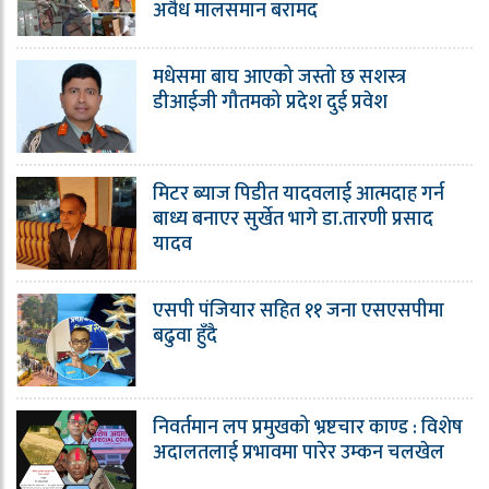
अवैध मालसमान बरामद
मधेसमा बाघ आएको जस्तो छ सशस्त्र
डीआईजी गौतमको प्रदेश दुई प्रवेश
मिटर ब्याज पिडीत यादवलाई आत्मदाह गर्न
बाध्य बनाएर सुर्खेत भागे डा.तारणी प्रसाद
यादव
एसपी पंजियार सहित ११ जना एसएसपीमा
बढुवा हुँदै
निवर्तमान लप प्रमुखको भ्रष्टचार काण्ड : विशेष
अदालतलाई प्रभावमा पारेर उम्कन चलखेल