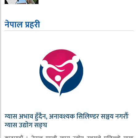
नेपाल प्रहरी
ग्यास अभाव हुँदैन, अनावश्यक सिलिण्डर सञ्चय नगरौँः
ग्यास उद्योग सङ्घ