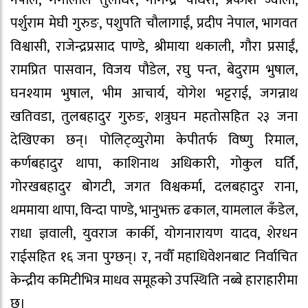
पर्शुराम मेघी गुरुङ, पशुपति चौलागाईं, प्रदीप नेपाल, भागवत
विश्वासी, राजेन्द्रप्रसाद पाण्डे, श्रीमाया थकाली, गौरा प्रसाईं,
रामप्रित पासवान, विजय पौडेल, रघु पन्त, बेदुराम भुषाल,
घनश्याम भुषाल, भीम आचार्य, योगेश भट्टराई, जगन्नाथ
खतिवडा, तुलबहादुर गुरुङ, शत्रुघन महतोसहित २३ जना
देखिएका छन्। पोलिट्व्युरोमा केपीतर्फ विष्णु रिमाल,
कर्णबहादुर थापा, काशिनाथ अधिकारी, गोकुल घर्ति,
गोरखबहादुर बोगटी, जगत विश्वकर्मा, दलबहादुर राना,
थममाया थापा, विन्दा पाण्डे, भानुभक्त ढकाल, यामलाल कँडेल,
राधा ज्ञवाली, युवराज कार्की, योगनारायण यादव, शेरधन
राईसहित १६ जना पुग्छन्। र, नवौँ महाधिवेशनबाट निर्वाचित
केन्द्रीय कमिटीभित्र माधव समूहको उपस्थिति नब्बे हाराहारीमा
छ।