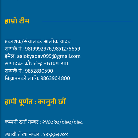
हाम्रो टीम
प्रकाशक/संचालक: आलोक यादव
सम्पर्क नं.: 9819992976,9851276659
इमेल:
aalokyadav099@gmail.com
सम्पादक: कौशलेन्द्र नारायण राम
सम्पर्क नं.: 9852830590
बिज्ञापनको लागि: 9863964800
हामी पूर्णत : कानुनी छौं
कम्पनी दर्ता नम्बर : २४८७९७/०७७/०७८
स्थायी लेखा नम्बर : १३६६७३२०४