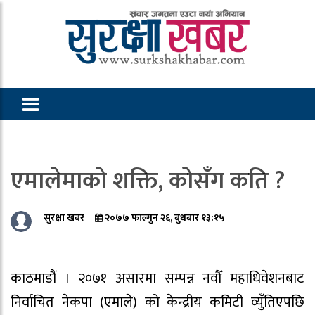
एमालेमाको शक्ति, कोसँग कति ?
सुरक्षा खबर
२०७७ फाल्गुन २६, बुधबार १३:१५
काठमाडौं । २०७१ असारमा सम्पन्न नवौँ महाधिवेशनबाट
निर्वाचित नेकपा (एमाले) को केन्द्रीय कमिटी व्युँतिएपछि