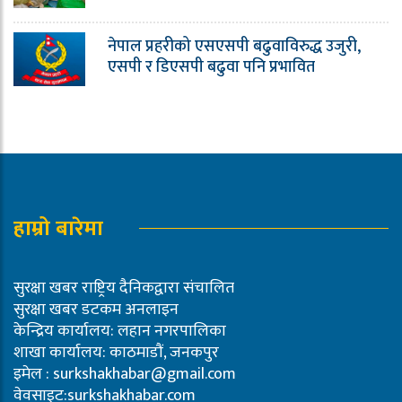
नेपाल प्रहरीको एसएसपी बढुवाविरुद्ध उजुरी,
एसपी र डिएसपी बढुवा पनि प्रभावित
हाम्रो बारेमा
सुरक्षा खबर राष्ट्रिय दैनिकद्वारा संचालित
सुरक्षा खबर डटकम अनलाइन
केन्द्रिय कार्यालय: लहान नगरपालिका
शाखा कार्यालय: काठमाडौं, जनकपुर
इमेल :
surkshakhabar@gmail.com
वेवसाइट:surkshakhabar.com