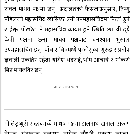
रावल माधव पक्षमा छन्। अदालतको फैसलाअनुसार, विष्णु
पौडेलको महासचिव खोसिएर उनी उपमहासचिवमा फिर्ता हुने
र ईश्वर पोखरेल नै महासचिव कायम हुने स्थिति छ। यी दुबै
केपी पक्षमा छन्। माधव पक्षबाट घनश्याम भुसाल
उपमहासचिव छन्। पाँच सचिवमध्ये पृथ्वीसुब्बा गुरुङ र प्रदीप
ज्ञवाली एकतिर रहँदा योगेश भट्टराई, भीम आचार्य र गोकर्ण
बिष्ट माधवतिर छन्।
पोलिट्व्युरो सदस्यमध्ये माधव पक्षमा झलनाथ खनाल, अरुण
नेपाल, गंगालाल तुलाधर, नागेन्द्र चौधरी, प्रकाश ज्वाला,