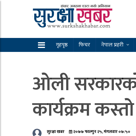
गृहपृष्ठ
फिचर
नेपाल प्रहरी
ओली सरकारको 
कार्यक्रम कस्तो
सुरक्षा खबर
२०७७ फाल्गुन २५, मंगलवार ०७:५०