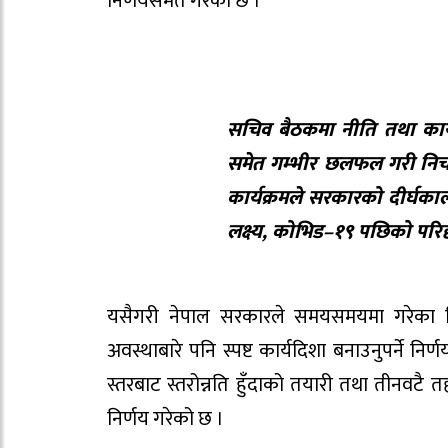
निर्णयसमेत गरेको छ ।
सचिव बैठकमा नीति तथा कार्यक्र
समेत गम्भीर छलफल गरी नि
कार्यक्रमले सरकारको दीर्घका
लक्ष्य, कोभिड–१९ पछिको परिदृश
यसैगरी नेपाल सरकारले समयसमयमा गरेका निर्ण
अवस्थाबारे पनि स्पष्ट कार्यदिशा बनाउनुपर्ने 
स्तरबाट स्तरोन्नति हुँदाको तयारी तथा तीनवटै तहक
निर्णय गरेको छ ।