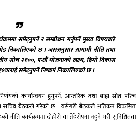
ममा समेट्नुपर्ने र सम्बोधन गर्नुपर्ने मुख्य विषयबारे
चोड निकालिएको छ । जसअनुसार आगामी नीति तथा
लीन सोच २१००, पन्ध्रौं योजनाको लक्ष्य, दिगो विकास
्यलाई समेट्नुपर्ने निष्कर्ष निकालिएको छ ।
यको कार्यान्वयन हुनुपर्ने, आन्तरिक तथा बाह्य स्रोत पर
निर्णय सचिव बैठकले गरेको छ । यसैगरी बैठकले अतिकम विकसित रा
ो नीति कार्यक्रममा दोहोरो वा तेहेरोपना नहुने गरी सुनिश्चितता गर