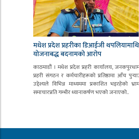
मधेश प्रदेश प्रहरीका डिआईजी थपलियामाथि
योजनाबद्ध बदनामको आरोप
काठमाडौं । मधेश प्रदेश प्रहरी कार्यालय, जनकपुरधा
प्रहरी संगठन र कर्मचारीहरूको प्रतिष्ठामा आँच पुर्‍या
उद्देश्यले विभिन्न माध्यममा प्रकाशित भइरहेको भ्र
समाचारप्रति गम्भीर ध्यानाकर्षण भएको जनाएको..