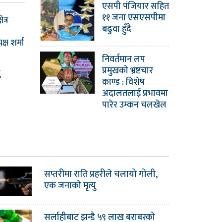
एसपी पंजियार सहित
११ जना एसएसपीमा
ेत्र
बढुवा हुँदै
ष शर्मा
निवर्तमान लप
प्रमुखको भ्रष्टचार
ु
काण्ड : विशेष
अदालतलाई प्रभावमा
पारेर उम्कन चलखेल
सप्तरीमा राति प्रहरीले चलायो गोली,
एक जनाको मृत्यु
सर्लाहीबाट झन्डै ५९ लाख बराबरको