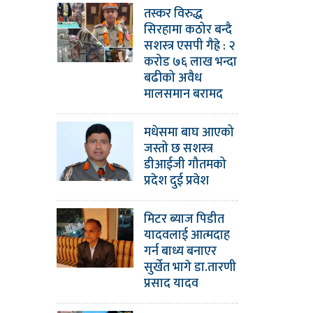
तस्कर विरुद्ध
सिरहामा कठोर बन्दै
सशस्त्र एसपी गैह्रे : २
करोड ७६ लाख भन्दा
बढीको अवैध
मालसमान बरामद
मधेसमा बाघ आएको
जस्तो छ सशस्त्र
डीआईजी गौतमको
प्रदेश दुई प्रवेश
मिटर ब्याज पिडीत
यादवलाई आत्मदाह
गर्न बाध्य बनाएर
सुर्खेत भागे डा.तारणी
प्रसाद यादव