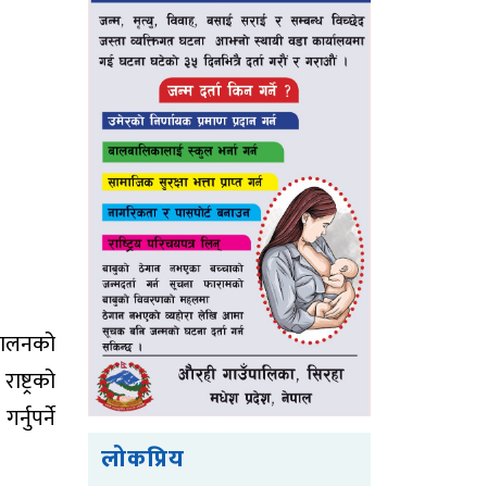
िचालनको
ष्ट्रको
्नुपर्ने
लोकप्रिय