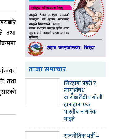
षयबारे
ति तथा
यक्रममा
ताजा समाचार
यान्वयन
ीति तथा
सिरहामा प्रहरी र
लागुऔषध
नुसारको
कारोबारीबीच गोली
हानाहान: एक
भारतीय नागरिक
घाइते
राजनीतिक भर्ती –