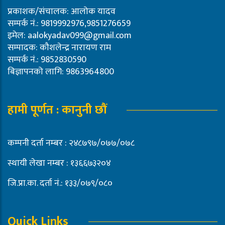
प्रकाशक/संचालक: आलोक यादव
सम्पर्क नं.: 9819992976,9851276659
इमेल:
aalokyadav099@gmail.com
सम्पादक: कौशलेन्द्र नारायण राम
सम्पर्क नं.: 9852830590
बिज्ञापनको लागि: 9863964800
हामी पूर्णत : कानुनी छौं
कम्पनी दर्ता नम्बर : २४८७९७/०७७/०७८
स्थायी लेखा नम्बर : १३६६७३२०४
जि.प्रा.का. दर्ता नं.: १३३/०७९/०८०
Quick Links