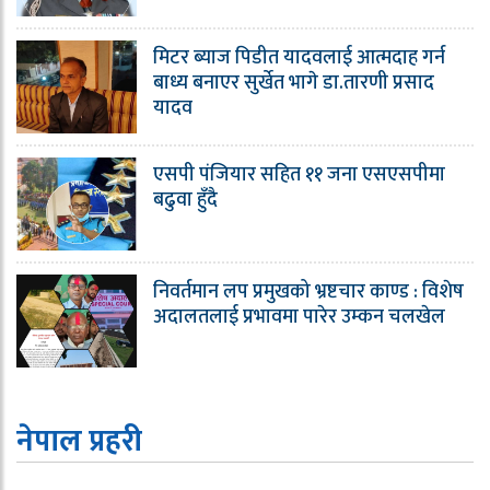
मिटर ब्याज पिडीत यादवलाई आत्मदाह गर्न
बाध्य बनाएर सुर्खेत भागे डा.तारणी प्रसाद
यादव
एसपी पंजियार सहित ११ जना एसएसपीमा
बढुवा हुँदै
निवर्तमान लप प्रमुखको भ्रष्टचार काण्ड : विशेष
अदालतलाई प्रभावमा पारेर उम्कन चलखेल
नेपाल प्रहरी