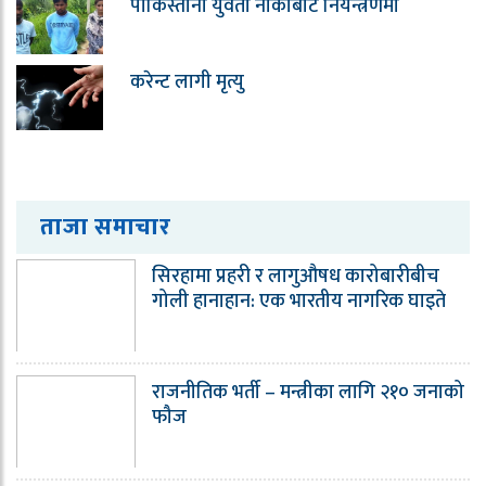
पाकिस्तानी युवती नाकाबाट नियन्त्रणमा
करेन्ट लागी मृत्यु
ताजा समाचार
सिरहामा प्रहरी र लागुऔषध कारोबारीबीच
गोली हानाहान: एक भारतीय नागरिक घाइते
राजनीतिक भर्ती – मन्त्रीका लागि २१० जनाको
फौज