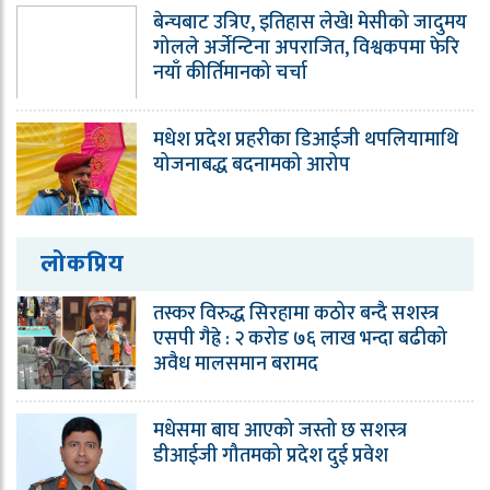
बेन्चबाट उत्रिए, इतिहास लेखे! मेसीको जादुमय
गोलले अर्जेन्टिना अपराजित, विश्वकपमा फेरि
नयाँ कीर्तिमानको चर्चा
मधेश प्रदेश प्रहरीका डिआईजी थपलियामाथि
योजनाबद्ध बदनामको आरोप
लोकप्रिय
तस्कर विरुद्ध सिरहामा कठोर बन्दै सशस्त्र
एसपी गैह्रे : २ करोड ७६ लाख भन्दा बढीको
अवैध मालसमान बरामद
मधेसमा बाघ आएको जस्तो छ सशस्त्र
डीआईजी गौतमको प्रदेश दुई प्रवेश