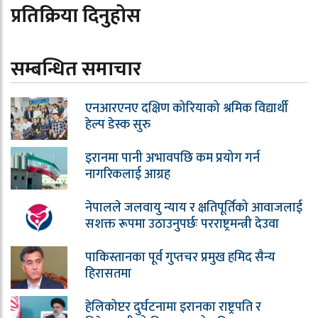
प्रतिक्रिया दिनुहोस
सम्बन्धित समाचार
एनआरएनए दक्षिण कोरियाको श्रमिक विद्यार्थी
हेल्प डेस्क सुरु
इरानमा पानी अभावपछि कम प्रयोग गर्न
नागरिकलाई आग्रह
नेपालले जलवायु न्याय र क्षतिपूर्तिको आवाजलाई
सशक्त रूपमा उठाउनुपर्छः परराष्ट्रमन्त्री देउवा
पाकिस्तानका पूर्व गुप्तचर प्रमुख हमिद सैन्य
हिरासतमा
हेलिकोप्टर दुर्घटनामा इरानका राष्ट्रपति र