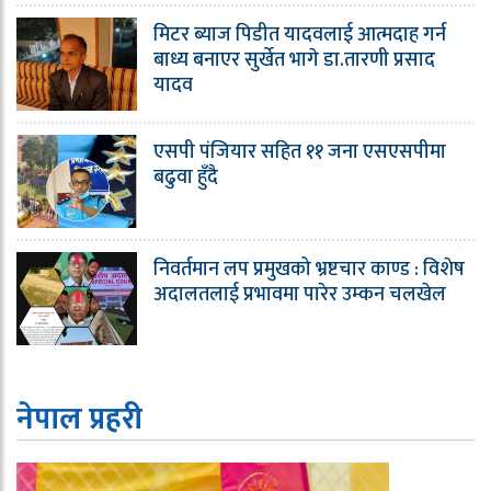
मिटर ब्याज पिडीत यादवलाई आत्मदाह गर्न
बाध्य बनाएर सुर्खेत भागे डा.तारणी प्रसाद
यादव
एसपी पंजियार सहित ११ जना एसएसपीमा
बढुवा हुँदै
निवर्तमान लप प्रमुखको भ्रष्टचार काण्ड : विशेष
अदालतलाई प्रभावमा पारेर उम्कन चलखेल
नेपाल प्रहरी