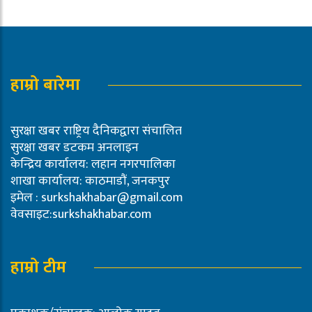
हाम्रो बारेमा
सुरक्षा खबर राष्ट्रिय दैनिकद्वारा संचालित
सुरक्षा खबर डटकम अनलाइन
केन्द्रिय कार्यालय: लहान नगरपालिका
शाखा कार्यालय: काठमाडौं, जनकपुर
इमेल :
surkshakhabar@gmail.com
वेवसाइट:surkshakhabar.com
हाम्रो टीम