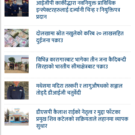
आईजीपी कार्कीद्धारा नवनियुक्त प्राविधिक
इन्स्पेक्टरहरुलाई दर्ज्यानी चिन्ह र नियुक्तिपत्र
प्रदान
दोलखामा स्रोत नखुलेको करिब २० लाखसहित
दुईजना पक्राउ
विभिन्न कारागारबाट भागेका तीन जना कैदिबन्दी
सिरहाको भारतीय सीमाक्षेत्रबाट पक्राउ
मधेसमा मदिरा तस्करी र लागुऔषधको सञ्जाल
तोड्दै डीआईजी चतुर्वेदी
डीएसपी कैलाश राईको नेतृत्व र मुद्दा फाँटका
प्रमुख शिव कटेलको सक्रियताले लहानमा व्यापक
सुधार