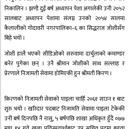
निकालिन । झण्डै दुई बर्ष अध्यापन पेशा अगालेकी उनी २०५२
सालबाट अध्यापन पेशामा संलग्न उनको २०५४ सालमा
कैलालीको गोदावरी नगरपालिका–६ का सिद्धराज जोशीसँग
बिहे भयो ।
जोशी हालै भएको सीडिओको सरुवामा दार्चुलाको कमाण्डर
बनेर पुगेका छन् । उनै श्रीमान जोशीको साथ सल्लाह र
प्रेरणाले निजामती सेवामा होमिएकी हुन श्रीमती किरण ।
किरणको निजामती सेवाको पाइला चाहिँ २०६१ साउन १ बाट
शुरु भयो । खरिदार पदबाट निजामति सेवामा पाइला टेकेकी
उनी बर्ष दिनपछि नै नासु, ५ बर्षपछि शाखा अधिकृत हुँदै ०७७
माघ १४ गते खुला प्रतिस्पतार्धाबाट उप सचिव पदमा बढूवा