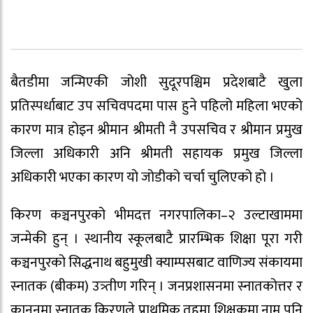
बैतडीमा जन्मिएकी जोशी सुदूरपश्चिम प्रदेशबाटै खुला
प्रतिस्पर्धाबाट उप सचिवपदमा पास हुने पहिलो महिला भएको
कारण मात्र होइन श्रीमान श्रीमती नै उपसचिव र श्रीमान प्रमुख
जिल्ला अधिकारी अनि श्रीमती सहायक प्रमुख जिल्ला
अधिकारी भएका कारण यो जोडीको चर्चा चुलिएको हो ।
किरण कञ्चनपुरको भीमदत्त नगरपालिका–२ उल्टाखाममा
जन्मेकी हुन् । स्थानीय स्कूलबाटै प्रारम्भिक शिक्षा पूरा गरी
कञ्चनपुरको सिद्धनाथ बहुमुखी क्याम्पसबाट वाणिज्य संकायमा
स्नातक (बीकम) उत्र्तीण गरिन् । जनप्रशासनमा स्नातकोत्तर र
कानुनमा स्नातक किरणले प्राथमिक तहमा शिक्षकमा नाम पनि