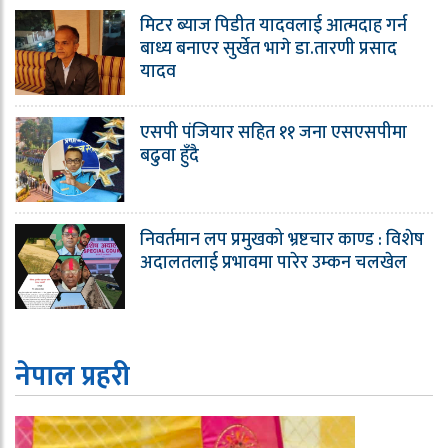
मिटर ब्याज पिडीत यादवलाई आत्मदाह गर्न
बाध्य बनाएर सुर्खेत भागे डा.तारणी प्रसाद
यादव
एसपी पंजियार सहित ११ जना एसएसपीमा
बढुवा हुँदै
निवर्तमान लप प्रमुखको भ्रष्टचार काण्ड : विशेष
अदालतलाई प्रभावमा पारेर उम्कन चलखेल
नेपाल प्रहरी