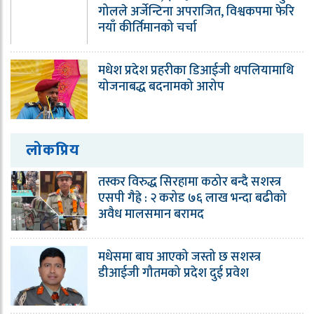
गोलले अर्जेन्टिना अपराजित, विश्वकपमा फेरि
नयाँ कीर्तिमानको चर्चा
मधेश प्रदेश प्रहरीका डिआईजी थपलियामाथि
योजनाबद्ध बदनामको आरोप
लोकप्रिय
तस्कर विरुद्ध सिरहामा कठोर बन्दै सशस्त्र
एसपी गैह्रे : २ करोड ७६ लाख भन्दा बढीको
अवैध मालसमान बरामद
मधेसमा बाघ आएको जस्तो छ सशस्त्र
डीआईजी गौतमको प्रदेश दुई प्रवेश