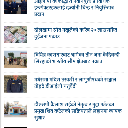
आईजीपी कार्कीद्धारा नवनियुक्त प्राविधिक
इन्स्पेक्टरहरुलाई दर्ज्यानी चिन्ह र नियुक्तिपत्र
प्रदान
दोलखामा स्रोत नखुलेको करिब २० लाखसहित
दुईजना पक्राउ
विभिन्न कारागारबाट भागेका तीन जना कैदिबन्दी
सिरहाको भारतीय सीमाक्षेत्रबाट पक्राउ
मधेसमा मदिरा तस्करी र लागुऔषधको सञ्जाल
तोड्दै डीआईजी चतुर्वेदी
डीएसपी कैलाश राईको नेतृत्व र मुद्दा फाँटका
प्रमुख शिव कटेलको सक्रियताले लहानमा व्यापक
सुधार