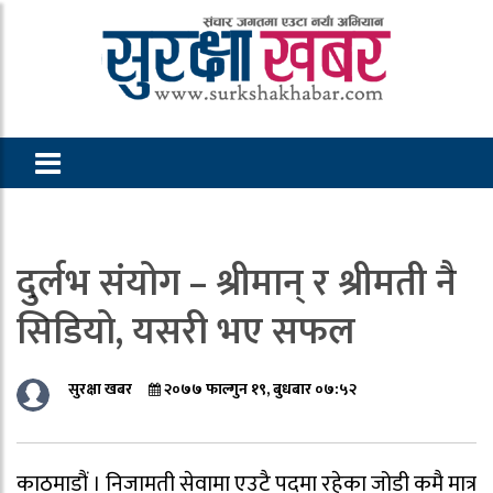
दुर्लभ संयोग – श्रीमान् र श्रीमती नै
सिडियो, यसरी भए सफल
सुरक्षा खबर
२०७७ फाल्गुन १९, बुधबार ०७:५२
काठमाडौं । निजामती सेवामा एउटै पदमा रहेका जोडी कमै मात्र