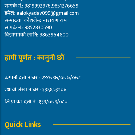
सम्पर्क नं.: 9819992976,9851276659
इमेल:
aalokyadav099@gmail.com
सम्पादक: कौशलेन्द्र नारायण राम
सम्पर्क नं.: 9852830590
बिज्ञापनको लागि: 9863964800
हामी पूर्णत : कानुनी छौं
कम्पनी दर्ता नम्बर : २४८७९७/०७७/०७८
स्थायी लेखा नम्बर : १३६६७३२०४
जि.प्रा.का. दर्ता नं.: १३३/०७९/०८०
Quick Links