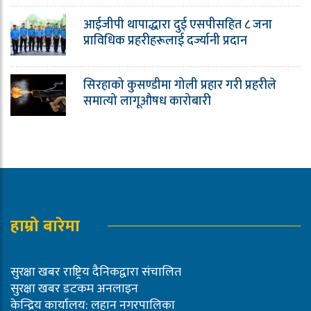
आईजीपी थापाद्धारा दुई एसपीसहित ८ जना
प्राविधिक प्रहरीहरूलाई दर्ज्यानी प्रदान
सिरहाको कुसण्डीमा गोली प्रहार गरी प्रहरीले
समात्यो लागूऔषध कारोबारी
हाम्रो बारेमा
सुरक्षा खबर राष्ट्रिय दैनिकद्वारा संचालित
सुरक्षा खबर डटकम अनलाइन
केन्द्रिय कार्यालय: लहान नगरपालिका