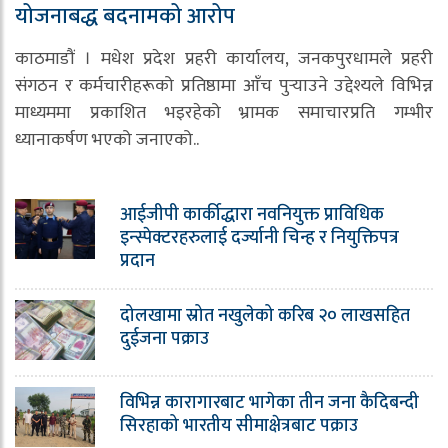
योजनाबद्ध बदनामको आरोप
काठमाडौं । मधेश प्रदेश प्रहरी कार्यालय, जनकपुरधामले प्रहरी
संगठन र कर्मचारीहरूको प्रतिष्ठामा आँच पुर्‍याउने उद्देश्यले विभिन्न
माध्यममा प्रकाशित भइरहेको भ्रामक समाचारप्रति गम्भीर
ध्यानाकर्षण भएको जनाएको..
आईजीपी कार्कीद्धारा नवनियुक्त प्राविधिक
इन्स्पेक्टरहरुलाई दर्ज्यानी चिन्ह र नियुक्तिपत्र
प्रदान
दोलखामा स्रोत नखुलेको करिब २० लाखसहित
दुईजना पक्राउ
विभिन्न कारागारबाट भागेका तीन जना कैदिबन्दी
सिरहाको भारतीय सीमाक्षेत्रबाट पक्राउ