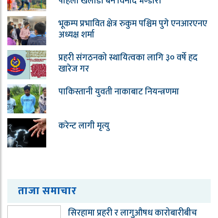
पहिलो खेलाडी बने विनोद भण्डारी
भूकम्प प्रभावित क्षेत्र रुकुम पश्चिम पुगे एनआरएनए
अध्यक्ष शर्मा
प्रहरी संगठनको स्थायित्वका लागि ३० वर्षे हद
खारेज गर
पाकिस्तानी युवती नाकाबाट नियन्त्रणमा
करेन्ट लागी मृत्यु
ताजा समाचार
सिरहामा प्रहरी र लागुऔषध कारोबारीबीच