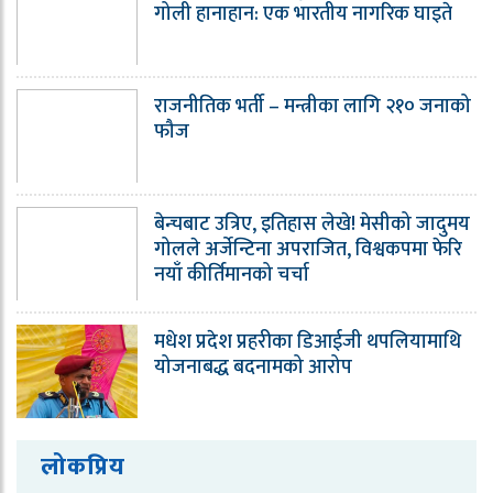
गोली हानाहान: एक भारतीय नागरिक घाइते
राजनीतिक भर्ती – मन्त्रीका लागि २१० जनाको
फौज
बेन्चबाट उत्रिए, इतिहास लेखे! मेसीको जादुमय
गोलले अर्जेन्टिना अपराजित, विश्वकपमा फेरि
नयाँ कीर्तिमानको चर्चा
मधेश प्रदेश प्रहरीका डिआईजी थपलियामाथि
योजनाबद्ध बदनामको आरोप
लोकप्रिय