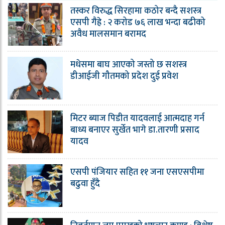
तस्कर विरुद्ध सिरहामा कठोर बन्दै सशस्त्र
एसपी गैह्रे : २ करोड ७६ लाख भन्दा बढीको
अवैध मालसमान बरामद
मधेसमा बाघ आएको जस्तो छ सशस्त्र
डीआईजी गौतमको प्रदेश दुई प्रवेश
मिटर ब्याज पिडीत यादवलाई आत्मदाह गर्न
बाध्य बनाएर सुर्खेत भागे डा.तारणी प्रसाद
यादव
एसपी पंजियार सहित ११ जना एसएसपीमा
बढुवा हुँदै