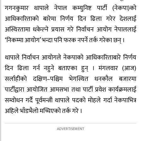
गगनकुमार थापाले नेपाल कम्युनिष्ट पार्टी (नेकपा)को
आधिकारिताको बारेमा निर्णय दिन ढिला गरेर देशलाई
अस्थिरतामा धकेल्ने प्रयास गरे निर्वाचन आयोग नेपाललाई
‘निकम्मा आयोग’ भन्दा पनि फरक नपर्ने तर्क गरेका छन् ।
थापाले निर्वाचन आयोगले नेकपाको आधिकारिताबारे निर्णय
दिन ढिला गर्न नहुने बताएका हुन् । मंगलवार (आज)
सर्लाहीको दक्षिण–पश्चिम भेगस्थित धनकौल बजारमा
पार्टीद्वारा आयोजित आमसभा तथा पार्टी प्रवेश कार्यक्रमलाई
सम्वोधन गर्दै पूर्वमन्त्री थापाले पदको मोहले गर्दा नेकपाभित्र
अहिले भाँडभैलो मच्चिएको तर्क गरे ।