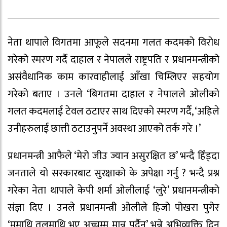
नेता थापाले विगतमा आफूले सदनमा गलत कदमको विरोध
गरेको स्मरण गर्दै दाहाल र नेपालले राष्ट्रपति र प्रधानमन्त्रीको
असंवैधानिक काम कारवाहीलाई आँखा चिम्लिएर सहयोग
गरेको बताए । उनले ‘बिगतमा दाहाल र नेपालले ओलीको
गलत कदमलाई टेवल ठटाएर साथ दिएको स्मरण गर्दै, ‘अहिले
उनीहरुलाई छात्ती ठटाउनुपर्ने अवस्था आएको तर्क गरे ।’
प्रधानमन्त्री आफैले ‘मेरो जीउ ज्यान असुरक्षित छ’ भन्दै हिँड्दा
जनताले यो सरकारबाट सुरक्षाको के अपेक्षा गर्नु ? भन्दै प्रश्न
गरेका नेता थापाले केपी शर्मा ओलीलाई ‘लुरे’ प्रधानमन्त्रीको
संज्ञा दिए । उनले प्रधानमन्त्री ओलीले हिजो पोखरा पुगेर
‘ममाथि तलमाथि भए अच्चम्म मान्नु पर्दैन’ भन्ने अभिव्यक्ति दिनु