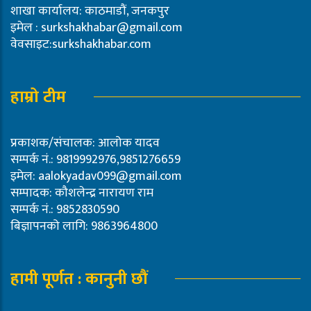
शाखा कार्यालय: काठमाडौं, जनकपुर
इमेल :
surkshakhabar@gmail.com
वेवसाइट:surkshakhabar.com
हाम्रो टीम
प्रकाशक/संचालक: आलोक यादव
सम्पर्क नं.: 9819992976,9851276659
इमेल:
aalokyadav099@gmail.com
सम्पादक: कौशलेन्द्र नारायण राम
सम्पर्क नं.: 9852830590
बिज्ञापनको लागि: 9863964800
हामी पूर्णत : कानुनी छौं