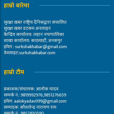
हाम्रो बारेमा
सुरक्षा खबर राष्ट्रिय दैनिकद्वारा संचालित
सुरक्षा खबर डटकम अनलाइन
केन्द्रिय कार्यालय: लहान नगरपालिका
शाखा कार्यालय: काठमाडौं, जनकपुर
इमेल :
surkshakhabar@gmail.com
वेवसाइट:surkshakhabar.com
हाम्रो टीम
प्रकाशक/संचालक: आलोक यादव
सम्पर्क नं.: 9819992976,9851276659
इमेल:
aalokyadav099@gmail.com
सम्पादक: कौशलेन्द्र नारायण राम
सम्पर्क नं.: 9852830590