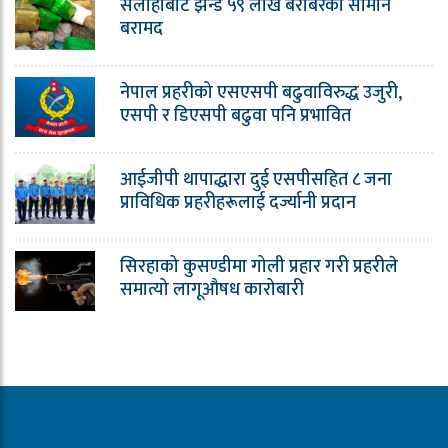
सर्लाहीबाट झन्डै ५९ लाख बराबरको सामान
बरामद
नेपाल प्रहरीको एसएसपी बढुवाविरुद्ध उजुरी,
एसपी र डिएसपी बढुवा पनि प्रभावित
आईजीपी थापाद्धारा दुई एसपीसहित ८ जना
प्राविधिक प्रहरीहरूलाई दर्ज्यानी प्रदान
सिरहाको कुसण्डीमा गोली प्रहार गरी प्रहरीले
समात्यो लागूऔषध कारोबारी