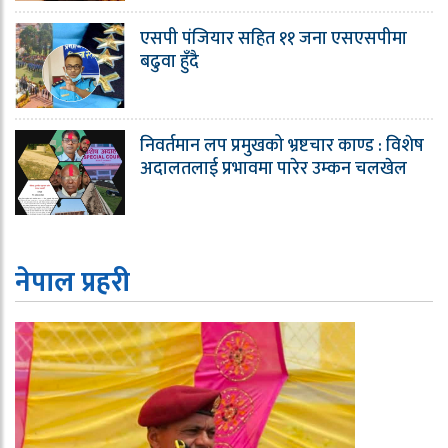
एसपी पंजियार सहित ११ जना एसएसपीमा
बढुवा हुँदै
निवर्तमान लप प्रमुखको भ्रष्टचार काण्ड : विशेष
अदालतलाई प्रभावमा पारेर उम्कन चलखेल
नेपाल प्रहरी