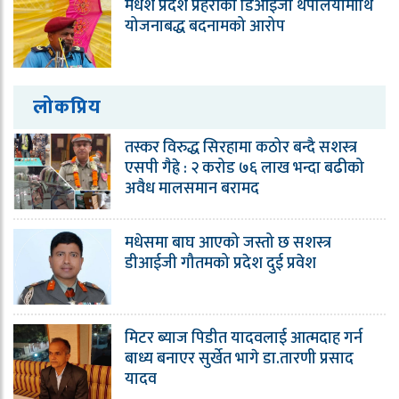
मधेश प्रदेश प्रहरीका डिआईजी थपलियामाथि
योजनाबद्ध बदनामको आरोप
लोकप्रिय
तस्कर विरुद्ध सिरहामा कठोर बन्दै सशस्त्र
एसपी गैह्रे : २ करोड ७६ लाख भन्दा बढीको
अवैध मालसमान बरामद
मधेसमा बाघ आएको जस्तो छ सशस्त्र
डीआईजी गौतमको प्रदेश दुई प्रवेश
मिटर ब्याज पिडीत यादवलाई आत्मदाह गर्न
बाध्य बनाएर सुर्खेत भागे डा.तारणी प्रसाद
यादव