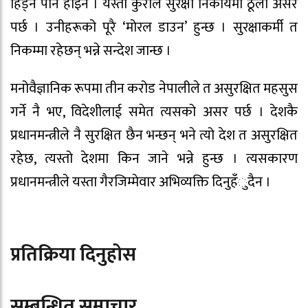
हिँड्ने पनि होइन । यस्ता कुराले सुरक्षा निकायमा ठूलो असर
पर्छ । उनीहरूको पूरै ‘मोरल डाउन’ हुन्छ । सुरक्षाकर्मी त
निकम्मा रहेछन् भन्ने सन्देश जान्छ ।
मनोवैज्ञानिक रूपमा तीन करोड नेपालीले त असुरक्षित महसुस
गर्ने नै भए, विदेशीलाई समेत त्यसको असर पर्छ । देशकै
प्रधानमन्त्रीले नै सुरक्षित छैन भन्छन् भने त्यो देश त असुरक्षित
रहेछ, त्यस्तो देशमा किन जाने भन्ने हुन्छ । त्यसकारण
प्रधानमन्त्रीले यस्ता गैरजिम्मेवार अभिव्यक्ति दिनुहँुदैन ।
प्रतिक्रिया दिनुहोस
सम्बन्धित समाचार