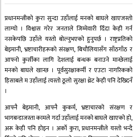
प्रधानमन्त्रीको कुरा सुन्दा उहाँलाई मनको बाघले खाएजस्तो
लाग्यो । विश्वास गरेर जनताले जिम्मेवारी दिँदा केही गर्न
नसकेपछि उहाँले यस्तो बोल्नुभएको हुनुपर्छ । राष्ट्रप्रतिको
बेइमानी, भ्रष्टाचारीहरूको संरक्षण, बिचौलियासँग साँठगाँठ र
आफ्नो कुर्सीका लागि देशलाई बन्धक बनाउने मान्छेलाई
मनको बाघले खान्छ । पूर्वसुरक्षाकर्मी र एउटा नागरिकको
हिसाबले म उहाँलाई त्यस्तो ठूलो सुरक्षा थ्रेट केही पनि देख्दिनँ
।
आफ्नै बेइमानी, आफ्नै कुकर्म, भ्रष्टाचारको संरक्षण र
भागबन्डाजस्ता कामले गर्दा उहाँलाई मनको बाघले खाएको हो,
अरू केही पनि होइन । अर्काे कुरा, प्रधानमन्त्रीले यस्तो भन्दै