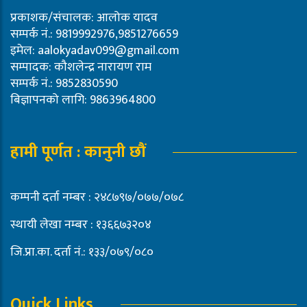
प्रकाशक/संचालक: आलोक यादव
सम्पर्क नं.: 9819992976,9851276659
इमेल:
aalokyadav099@gmail.com
सम्पादक: कौशलेन्द्र नारायण राम
सम्पर्क नं.: 9852830590
बिज्ञापनको लागि: 9863964800
हामी पूर्णत : कानुनी छौं
कम्पनी दर्ता नम्बर : २४८७९७/०७७/०७८
स्थायी लेखा नम्बर : १३६६७३२०४
जि.प्रा.का. दर्ता नं.: १३३/०७९/०८०
Quick Links