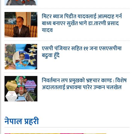
मिटर ब्याज पिडीत यादवलाई आत्मदाह गर्न
बाध्य बनाएर सुर्खेत भागे डा.तारणी प्रसाद
यादव
एसपी पंजियार सहित ११ जना एसएसपीमा
बढुवा हुँदै
निवर्तमान लप प्रमुखको भ्रष्टचार काण्ड : विशेष
अदालतलाई प्रभावमा पारेर उम्कन चलखेल
नेपाल प्रहरी