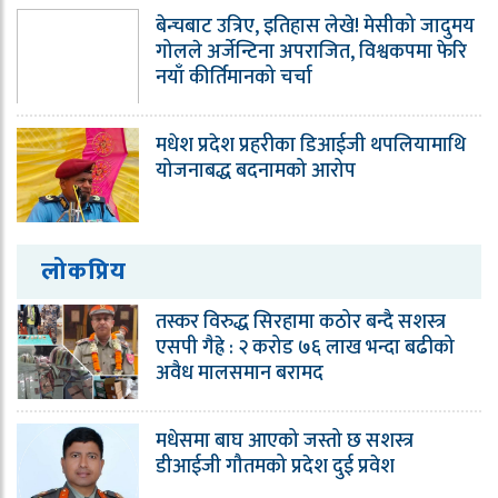
बेन्चबाट उत्रिए, इतिहास लेखे! मेसीको जादुमय
गोलले अर्जेन्टिना अपराजित, विश्वकपमा फेरि
नयाँ कीर्तिमानको चर्चा
मधेश प्रदेश प्रहरीका डिआईजी थपलियामाथि
योजनाबद्ध बदनामको आरोप
लोकप्रिय
तस्कर विरुद्ध सिरहामा कठोर बन्दै सशस्त्र
एसपी गैह्रे : २ करोड ७६ लाख भन्दा बढीको
अवैध मालसमान बरामद
मधेसमा बाघ आएको जस्तो छ सशस्त्र
डीआईजी गौतमको प्रदेश दुई प्रवेश