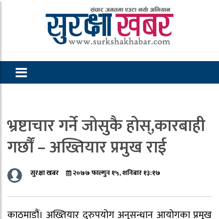
भ्रष्टाचार गर्ने जोसुकै होस्,कारबाही
गर्छौं – अख्तियार प्रमुख राई
सुरक्षा खबर
२०७७ फाल्गुन १५, शनिबार १३:१७
काठमाडौं। अख्तियार दुरुपयोग अनुसन्धान आयोगका प्रमुख