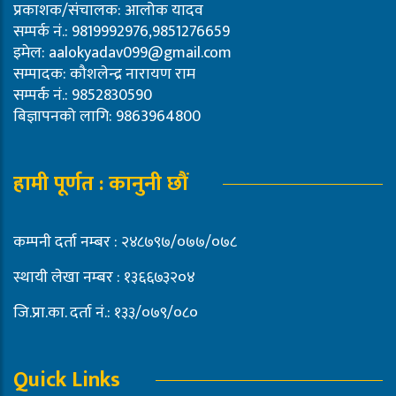
प्रकाशक/संचालक: आलोक यादव
सम्पर्क नं.: 9819992976,9851276659
इमेल:
aalokyadav099@gmail.com
सम्पादक: कौशलेन्द्र नारायण राम
सम्पर्क नं.: 9852830590
बिज्ञापनको लागि: 9863964800
हामी पूर्णत : कानुनी छौं
कम्पनी दर्ता नम्बर : २४८७९७/०७७/०७८
स्थायी लेखा नम्बर : १३६६७३२०४
जि.प्रा.का. दर्ता नं.: १३३/०७९/०८०
Quick Links