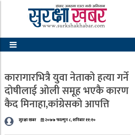
कारागारभित्रै युवा नेताको हत्या गर्ने
दोषीलाई ओली समूह भएकै कारण
कैद मिनाहा,कांग्रेसको आपत्ति
सुरक्षा खबर
२०७७ फाल्गुन ८, शनिबार ११:१०