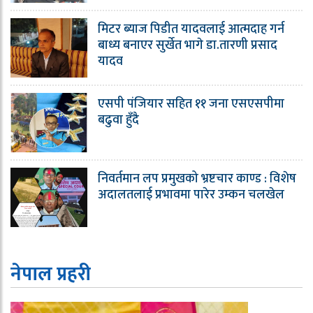
मिटर ब्याज पिडीत यादवलाई आत्मदाह गर्न
बाध्य बनाएर सुर्खेत भागे डा.तारणी प्रसाद
यादव
एसपी पंजियार सहित ११ जना एसएसपीमा
बढुवा हुँदै
निवर्तमान लप प्रमुखको भ्रष्टचार काण्ड : विशेष
अदालतलाई प्रभावमा पारेर उम्कन चलखेल
नेपाल प्रहरी