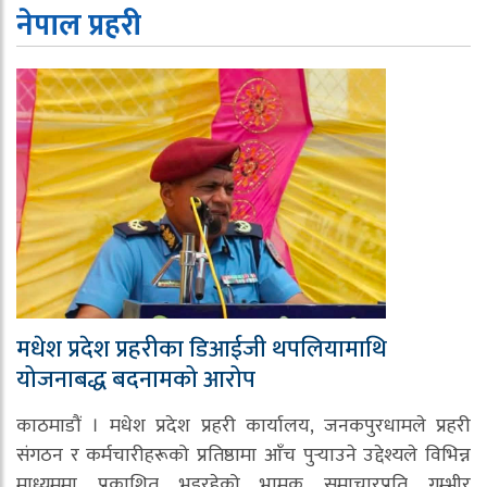
नेपाल प्रहरी
मधेश प्रदेश प्रहरीका डिआईजी थपलियामाथि
योजनाबद्ध बदनामको आरोप
काठमाडौं । मधेश प्रदेश प्रहरी कार्यालय, जनकपुरधामले प्रहरी
संगठन र कर्मचारीहरूको प्रतिष्ठामा आँच पुर्‍याउने उद्देश्यले विभिन्न
माध्यममा प्रकाशित भइरहेको भ्रामक समाचारप्रति गम्भीर