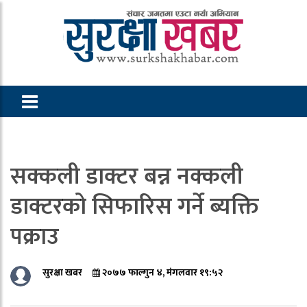
सक्कली डाक्टर बन्न नक्कली
डाक्टरको सिफारिस गर्ने ब्यक्ति
पक्राउ
सुरक्षा खबर
२०७७ फाल्गुन ४, मंगलवार १९:५२