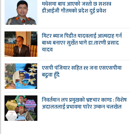
मधेसमा बाघ आएको जस्तो छ सशस्त्र
डीआईजी गौतमको प्रदेश दुई प्रवेश
मिटर ब्याज पिडीत यादवलाई आत्मदाह गर्न
बाध्य बनाएर सुर्खेत भागे डा.तारणी प्रसाद
यादव
एसपी पंजियार सहित ११ जना एसएसपीमा
बढुवा हुँदै
निवर्तमान लप प्रमुखको भ्रष्टचार काण्ड : विशेष
अदालतलाई प्रभावमा पारेर उम्कन चलखेल