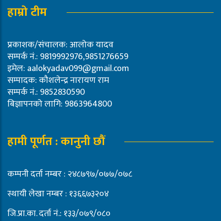
हाम्रो टीम
प्रकाशक/संचालक: आलोक यादव
सम्पर्क नं.: 9819992976,9851276659
इमेल:
aalokyadav099@gmail.com
सम्पादक: कौशलेन्द्र नारायण राम
सम्पर्क नं.: 9852830590
बिज्ञापनको लागि: 9863964800
हामी पूर्णत : कानुनी छौं
कम्पनी दर्ता नम्बर : २४८७९७/०७७/०७८
स्थायी लेखा नम्बर : १३६६७३२०४
जि.प्रा.का. दर्ता नं.: १३३/०७९/०८०