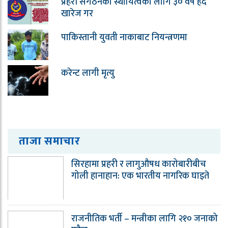
प्रहरी संगठनको स्थायित्वका लागि ३० वर्षे हद
खारेज गर
पाकिस्तानी युवती नाकाबाट नियन्त्रणमा
करेन्ट लागी मृत्यु
ताजा समाचार
सिरहामा प्रहरी र लागुऔषध कारोबारीबीच
गोली हानाहान: एक भारतीय नागरिक घाइते
राजनीतिक भर्ती – मन्त्रीका लागि २१० जनाको