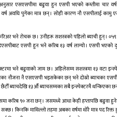
ीअनुसार एसएसपीमा बढुवा हुन एसपी भएको कम्तीमा चार वर्ष
ुई वर्ष अवधि पुगेका मात्र छन् । सोही कारण नौ एसपीलाई कामु
अर भने रोचक छ । उनीहरू सशस्त्रको पहिलो ब्याची हुन् । ०५९ म
सपीबाट एसपी हुन भने करिब १३ वर्ष लाग्यो । एसपी भएको दुई
पेक्टरमा भने बढुवाको जाम छ । अहिलेसम्म सशस्त्रमा १३ वटा इन्स्प
याचका नौजना नै एसएसपी भइसकेका छन् भने दोस्रो ब्याचका एस
 । छैटौँ ब्याचदेखि १३औँ ब्याचसम्मका सबै इन्स्पेक्टरमै थन्किएका छन
यसमा करिब ९० जना छन् । जसमध्ये आधा केही हप्तापछि बढुवा हुने
 सक्छ । किनकि माथिल्लो तहमा अबका वर्षमा थोरै मात्र पद रिक्त हु