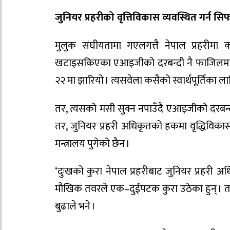
जुनियर प्रहरीको वृत्तिविकास व्यवस्थित गर्न सिफ
मुलुक संघीयतामा गएलगत्तै नेपाल प्रहरीम
खटाइसकिएका एआइजीको दरबन्दी नै फाजिलमा प
२२ मा झारियो । त्यसवेला कसैको स्वार्थपूर्तिका 
तर, त्यसको मसी सुक्न नपाउँदै एआइजीको दरबन्द
तर, जुनियर प्रहरी अधिकृतको हकमा वृद्धिविकासला
मन्त्रालय पुगेको छैन ।
‘दुःखको कुरा नेपाल प्रहरीबाट जुनियर प्रहरी 
मौखिक तवरले एक–दुईपटक कुरा उठेका हुन् । तर, ल
बुढाले भने ।