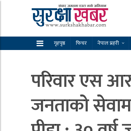
गृहपृष्ठ
फिचर
नेपाल प्रहरी
परिवार एस आर
जनताको सेवामा
पीडा : ३० वर्ष 