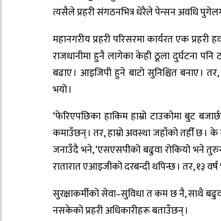
त्यसैले प्रहरी संगठनभित्र धेरैले पेन्सन अवधि पुग
महानगरीय प्रहरी परिसरमा कार्यरत एक प्रहरी ह
राजधानीमा हुनै लागेका केही ठूला दुर्घटना पनि
बढाए । आइजिपी हुने बाटो सुनिश्चित बनाए । तर
भयो ।
‘फेरिएपछिका हाकिम हाम्रो टाउकोमा बुट बजार्छन्
कमाउँछन् । तर, हाम्रो अवस्था जहाँको तहीँ छ । के ग
जनाउँदै भने, ‘एसएसपीको बढुवा रोकियो भने तु
रातारात एआइजीको दरबन्दी थपिन्छ । तर, १३ वर्ष 
सुरक्षाकर्मीको सेवा–सुविधा त कम छ नै, साथै बढ
नसकेको प्रहरी अधिकारीहरू बताउँछन् ।