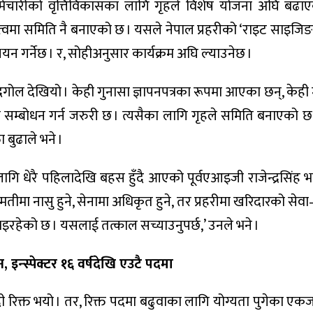
कर्मचारीको वृत्तिविकासका लागि गृहले विशेष योजना अघि बढा
वमा समिति नै बनाएको छ । यसले नेपाल प्रहरीको ‘राइट साइजिङ’ 
यन गर्नेछ । र, सोहीअनुसार कार्यक्रम अघि ल्याउनेछ ।
द्रगोल देखियो । केही गुनासा ज्ञापनपत्रका रूपमा आएका छन्, केह
सम्बोधन गर्न जरुरी छ । त्यसैका लागि गृहले समिति बनाएको 
ा बुढाले भने ।
ि धेरै पहिलादेखि बहस हुँदै आएको पूर्वएआइजी राजेन्द्रसिंह भण
जामतीमा नासु हुने, सेनामा अधिकृत हुने, तर प्रहरीमा खरिदारको सेव
 भइरहेको छ । यसलाई तत्काल सच्याउनुपर्छ,’ उनले भने ।
 इन्स्पेक्टर १६ वर्षदेखि एउटै पदमा
ी रिक्त भयो । तर, रिक्त पदमा बढुवाका लागि योग्यता पुगेका एक