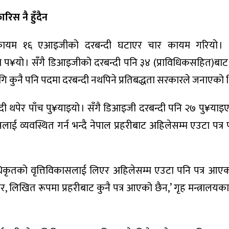
ारिस नै हुँदैन
ा कायम १६ एआइजीको दरबन्दी घटाएर चार कायम गरियो । प्
¥यो । सँगै डिआइजीको दरबन्दी पनि ३४ (प्राविधिकसहित)बाट
लागि कुनै पनि पदमा दरबन्दी नथपिने प्रतिबद्धता सरकारले जनाएको 
ी थपेर पाँच पु¥याइयो । सँगै डिआइजी दरबन्दी पनि २७ पु¥याइ
ई व्यवस्थित गर्न भन्दै नेपाल प्रहरीबाट अहिलेसम्म एउटा पत्र 
अधिकृतको वृत्तिविकासलाई लिएर अहिलेसम्म एउटा पनि पत्र आएक
िखित रूपमा प्रहरीबाट कुनै पत्र आएको छैन,’ गृह मन्त्रालयका प