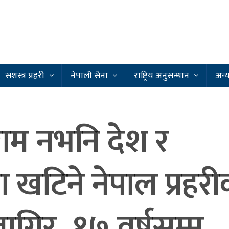
सशस्त्र प्रहरी
नेपाली सेना
राष्ट्रिय अनुसन्धान
अन्
ाम नभनि देश र
 खटिने नेपाल प्रहरी
जागिर, १७ वर्षसम्म