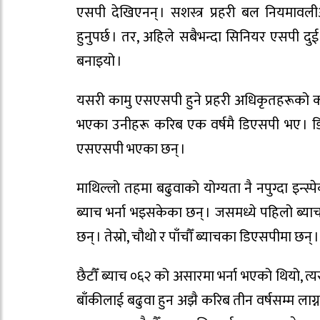
एसपी देखिएनन् । सशस्त्र प्रहरी बल नियमावल
हुनुपर्छ । तर, अहिले सबैभन्दा सिनियर एसपी द
बनाइयो ।
यसरी कामु एसएसपी हुने प्रहरी अधिकृतहरूको करि
भएका उनीहरू करिब एक वर्षमै डिएसपी भए । डिए
एसएसपी भएका छन् ।
माथिल्लो तहमा बढुवाको योग्यता नै नपुग्दा इन्स्
ब्याच भर्ना भइसकेका छन् । जसमध्ये पहिलो ब्
छन् । तेस्रो, चौथो र पाँचौँ ब्याचका डिएसपीमा छन्
छैटौँ ब्याच ०६२ को असारमा भर्ना भएको थियो, त्
बाँकीलाई बढुवा हुन अझै करिब तीन वर्षसम्म लाग्न