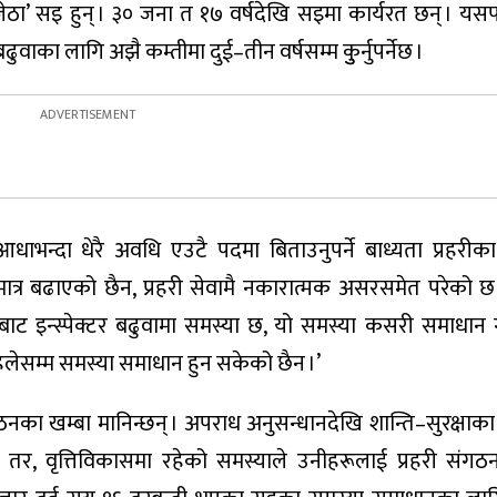
 ‘जेठा’ सइ हुन् । ३० जना त १७ वर्षदेखि सइमा कार्यरत छन् । 
बढुवाका लागि अझै कम्तीमा दुई–तीन वर्षसम्म कुुर्नुपर्नेछ ।
आधाभन्दा धेरै अवधि एउटै पदमा बिताउनुपर्ने बाध्यता प्रहरीका
्र बढाएको छैन, प्रहरी सेवामै नकारात्मक असरसमेत परेको छ ।
इबाट इन्स्पेक्टर बढुवामा समस्या छ, यो समस्या कसरी समाधान गर्न
म्म समस्या समाधान हुन सकेको छैन ।’
ठनका खम्बा मानिन्छन् । अपराध अनुसन्धानदेखि शान्ति–सुरक्षाक
न् । तर, वृत्तिविकासमा रहेको समस्याले उनीहरूलाई प्रहरी संगठनप