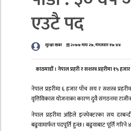
एउटै पद
सुरक्षा खबर
२०७७ माघ २७, मंगलवार १७:४४
काठमाडौं । नेपाल प्रहरी र सशस्त्र प्रहरीमा १५ हज
नेपाल प्रहरीमा ६ हजार पाँच सय र सशस्त्र प्रह
वृत्तिविकास योजनाका कारण दुवै संगठनमा राजी
नेपाल प्रहरीमा अहिले इन्स्पेक्टरका सय दरबन्द
बढुवामार्फत पदपूर्ति हुन्छ । बढुवाबाट पूर्ति गरिन