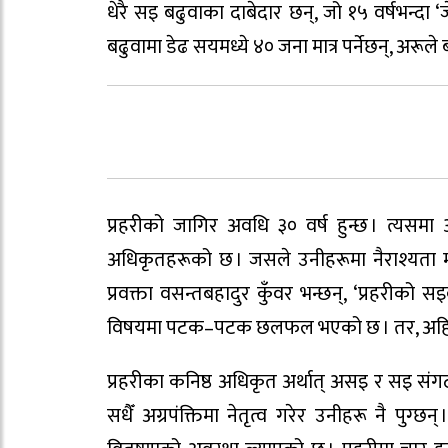
धेरै सइ बढुवाका दाबेदार छन्, जो १५ वर्षभन्दा
बढुवामा डेढ सयमध्ये ४० जना मात्र पर्नेछन्, अरूले 
प्रहरीको जागिर अवधि ३० वर्ष हुन्छ । त्यसमा 
अधिकृतहरूको छ । जसले उनीहरूमा नैराश्यता मात
प्रवक्ता वसन्तबहादुर कुँवर भन्छन्, ‘प्रहरीको स
विषयमा पटक–पटक छलफल भएको छ । तर, अहिलेस
प्रहरीका कनिष्ठ अधिकृत अर्थात् असइ र सइ संग
सधैँ अग्रपंक्तिमा नेतृत्व गरेर उनीहरू नै पुग्छ