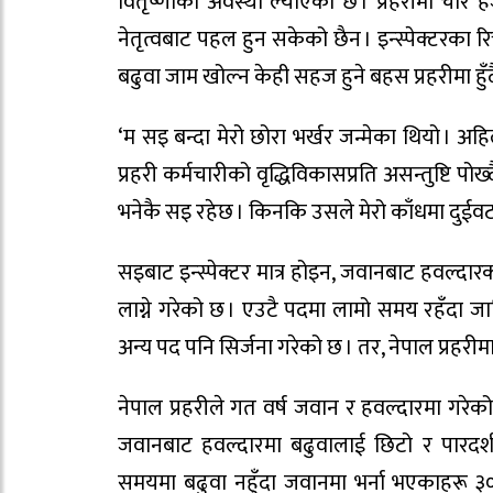
वितृष्णाको अवस्था ल्याएको छ । प्रहरीमा चा
नेतृत्वबाट पहल हुन सकेको छैन । इन्स्पेक्टरका र
बढुवा जाम खोल्न केही सहज हुने बहस प्रहरीमा ह
‘म सइ बन्दा मेरो छोरा भर्खर जन्मेका थियो । अह
प्रहरी कर्मचारीको वृद्धिविकासप्रति असन्तुष्टि प
भनेकै सइ रहेछ । किनकि उसले मेरो काँधमा दुईवटा 
सइबाट इन्स्पेक्टर मात्र होइन, जवानबाट हवल्दार
लाग्ने गरेको छ । एउटै पदमा लामो समय रहँदा जाग
अन्य पद पनि सिर्जना गरेको छ । तर, नेपाल प्रहरीम
नेपाल प्रहरीले गत वर्ष जवान र हवल्दारमा गरे
जवानबाट हवल्दारमा बढुवालाई छिटो र पारदर्श
समयमा बढुवा नहुँदा जवानमा भर्ना भएकाहरू ३० 