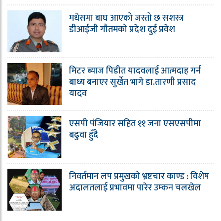
मधेसमा बाघ आएको जस्तो छ सशस्त्र
डीआईजी गौतमको प्रदेश दुई प्रवेश
मिटर ब्याज पिडीत यादवलाई आत्मदाह गर्न
बाध्य बनाएर सुर्खेत भागे डा.तारणी प्रसाद
यादव
एसपी पंजियार सहित ११ जना एसएसपीमा
बढुवा हुँदै
निवर्तमान लप प्रमुखको भ्रष्टचार काण्ड : विशेष
अदालतलाई प्रभावमा पारेर उम्कन चलखेल