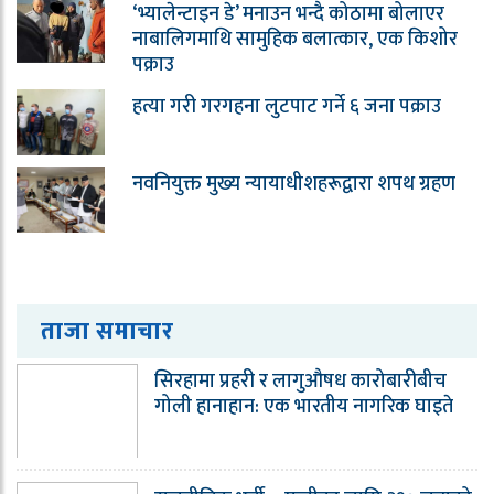
‘भ्यालेन्टाइन डे’ मनाउन भन्दै कोठामा बोलाएर
नाबालिगमाथि सामुहिक बलात्कार, एक किशोर
पक्राउ
हत्या गरी गरगहना लुटपाट गर्ने ६ जना पक्राउ
नवनियुक्त मुख्य न्यायाधीशहरूद्वारा शपथ ग्रहण
ताजा समाचार
सिरहामा प्रहरी र लागुऔषध कारोबारीबीच
गोली हानाहान: एक भारतीय नागरिक घाइते