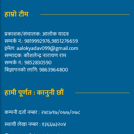
हाम्रो टीम
प्रकाशक/संचालक: आलोक यादव
सम्पर्क नं.: 9819992976,9851276659
इमेल:
aalokyadav099@gmail.com
सम्पादक: कौशलेन्द्र नारायण राम
सम्पर्क नं.: 9852830590
बिज्ञापनको लागि: 9863964800
हामी पूर्णत : कानुनी छौं
कम्पनी दर्ता नम्बर : २४८७९७/०७७/०७८
स्थायी लेखा नम्बर : १३६६७३२०४