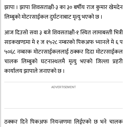
झापा । झापा शिवसताक्षी-३ का ३० बर्षीय राज कुमार खेमदेन
लिम्बुको मोटरसाईकल दुर्घटनाबाट मृत्यु भएको छ ।
आज दिउसो सवा ३ बजे शिवसताक्षी-१ स्थित लामाबस्ती भित्री
सडकखण्डमा मे १ ज १५२८ नम्बरको पिकअफ भ्यानले मे ६ प
५०६८ नम्बरक मोटरसाईकललाई ठक्कर दिदा मोटरसाईकल
चालक लिम्बुको घटनास्थलमै मृत्यु भएको जिल्ला प्रहरी
कार्यालय झापाले जनाएको छ ।
ठक्कर दिने पिकअफ नियन्त्रणमा लिईएको छ भने चालक