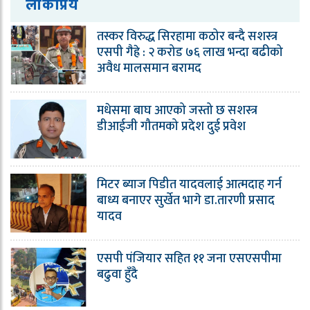
लोकप्रिय
तस्कर विरुद्ध सिरहामा कठोर बन्दै सशस्त्र
एसपी गैह्रे : २ करोड ७६ लाख भन्दा बढीको
अवैध मालसमान बरामद
मधेसमा बाघ आएको जस्तो छ सशस्त्र
डीआईजी गौतमको प्रदेश दुई प्रवेश
मिटर ब्याज पिडीत यादवलाई आत्मदाह गर्न
बाध्य बनाएर सुर्खेत भागे डा.तारणी प्रसाद
यादव
एसपी पंजियार सहित ११ जना एसएसपीमा
बढुवा हुँदै