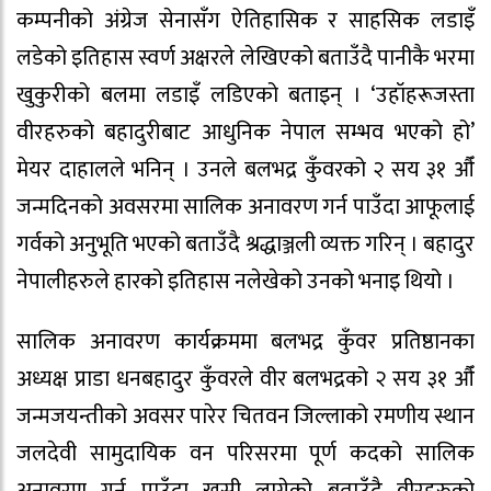
कम्पनीको अंग्रेज सेनासँग ऐतिहासिक र साहसिक लडाइँ
लडेको इतिहास स्वर्ण अक्षरले लेखिएको बताउँदै पानीकै भरमा
खुकुरीको बलमा लडाइँ लडिएको बताइन् । ‘उहॉहरूजस्ता
वीरहरुको बहादुरीबाट आधुनिक नेपाल सम्भव भएको हो’
मेयर दाहालले भनिन् । उनले बलभद्र कुँवरको २ सय ३१ औँ
जन्मदिनको अवसरमा सालिक अनावरण गर्न पाउँदा आफूलाई
गर्वको अनुभूति भएको बताउँदै श्रद्धाञ्जली व्यक्त गरिन् । बहादुर
नेपालीहरुले हारको इतिहास नलेखेको उनको भनाइ थियो ।
सालिक अनावरण कार्यक्रममा बलभद्र कुँवर प्रतिष्ठानका
अध्यक्ष प्राडा धनबहादुर कुँवरले वीर बलभद्रको २ सय ३१ औँ
जन्मजयन्तीको अवसर पारेर चितवन जिल्लाको रमणीय स्थान
जलदेवी सामुदायिक वन परिसरमा पूर्ण कदको सालिक
अनावरण गर्न पाउँदा खुसी लागेको बताउँदै वीरहरुको