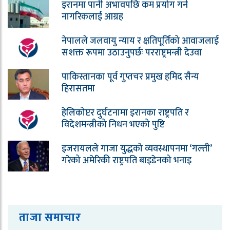
इरानमा पानी अभावपछि कम प्रयोग गर्न
नागरिकलाई आग्रह
नेपालले जलवायु न्याय र क्षतिपूर्तिको आवाजलाई
सशक्त रूपमा उठाउनुपर्छः परराष्ट्रमन्त्री देउवा
पाकिस्तानका पूर्व गुप्तचर प्रमुख हमिद सैन्य
हिरासतमा
हेलिकोप्टर दुर्घटनामा इरानका राष्ट्रपति र
विदेशमन्त्रीको निधन भएको पुष्टि
इजरायलले गाजा युद्धको व्यवस्थापनमा ‘गल्ती’
गरेको अमेरिकी राष्ट्रपति बाइडेनको भनाइ
ताजा समाचार