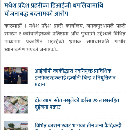
मधेश प्रदेश प्रहरीका डिआईजी थपलियामाथि
योजनाबद्ध बदनामको आरोप
काठमाडौं । मधेश प्रदेश प्रहरी कार्यालय, जनकपुरधामले प्रहरी
संगठन र कर्मचारीहरूको प्रतिष्ठामा आँच पुर्‍याउने उद्देश्यले विभिन्न
माध्यममा प्रकाशित भइरहेको भ्रामक समाचारप्रति गम्भीर
ध्यानाकर्षण भएको जनाएको..
आईजीपी कार्कीद्धारा नवनियुक्त प्राविधिक
इन्स्पेक्टरहरुलाई दर्ज्यानी चिन्ह र नियुक्तिपत्र
प्रदान
दोलखामा स्रोत नखुलेको करिब २० लाखसहित
दुईजना पक्राउ
विभिन्न कारागारबाट भागेका तीन जना कैदिबन्दी