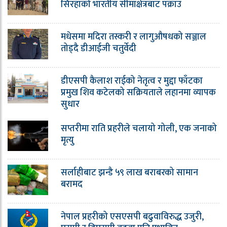
सिरहाको भारतीय सीमाक्षेत्रबाट पक्राउ
मधेसमा मदिरा तस्करी र लागुऔषधको सञ्जाल
तोड्दै डीआईजी चतुर्वेदी
डीएसपी कैलाश राईको नेतृत्व र मुद्दा फाँटका
प्रमुख शिव कटेलको सक्रियताले लहानमा व्यापक
सुधार
सप्तरीमा राति प्रहरीले चलायो गोली, एक जनाको
मृत्यु
सर्लाहीबाट झन्डै ५९ लाख बराबरको सामान
बरामद
नेपाल प्रहरीको एसएसपी बढुवाविरुद्ध उजुरी,