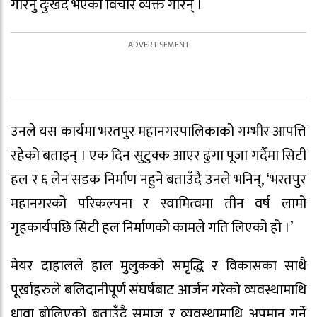
गरिनु दुःखद भएको विचार व्यक्त गरिन् ।
उनले यस कार्यमा भरतपुर महानगरपालिकाको गम्भीर आपत्ति
रहेको बताइन् । एक दिन सुटुक्क आएर ढुंगा पूजा गर्दैमा सिटी
हल र ६ लेन सडक निर्माण नहुने बताउँदै उनले भनिन्, ‘भरतपुर
महानगरको परिकल्पना र स्वामित्वमा तीन वर्ष लामो
गृहकार्यपछि सिटी हल निर्माणको कामले गति लिएको हो ।’
मेयर दाहालले हाल मुलुकको समृद्धि र विकासका साथै
पूर्खाहरुले बलिदानीपूर्ण संघर्षबाट आर्जन गरेको व्यवस्थामाथि
धावा बोलिएको बताउँदै समाज र व्यवस्थामाथि अपमान गर्ने