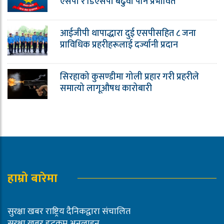
एसपी र डिएसपी बढुवा पनि प्रभावित
आईजीपी थापाद्धारा दुई एसपीसहित ८ जना
प्राविधिक प्रहरीहरूलाई दर्ज्यानी प्रदान
सिरहाको कुसण्डीमा गोली प्रहार गरी प्रहरीले
समात्यो लागूऔषध कारोबारी
हाम्रो बारेमा
सुरक्षा खबर राष्ट्रिय दैनिकद्वारा संचालित
सुरक्षा खबर डटकम अनलाइन