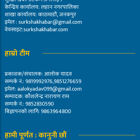
केन्द्रिय कार्यालय: लहान नगरपालिका
शाखा कार्यालय: काठमाडौं, जनकपुर
इमेल :
surkshakhabar@gmail.com
वेवसाइट:surkshakhabar.com
हाम्रो टीम
प्रकाशक/संचालक: आलोक यादव
सम्पर्क नं.: 9819992976,9851276659
इमेल:
aalokyadav099@gmail.com
सम्पादक: कौशलेन्द्र नारायण राम
सम्पर्क नं.: 9852830590
बिज्ञापनको लागि: 9863964800
हामी पूर्णत : कानुनी छौं