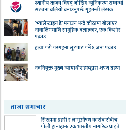
स्थानीय तहका विपद् जोखिम न्युनिकरण सम्बन्धी
संरचना बलियो बनाउनुपर्छः गृहमन्त्री लेखक
‘भ्यालेन्टाइन डे’ मनाउन भन्दै कोठामा बोलाएर
नाबालिगमाथि सामुहिक बलात्कार, एक किशोर
पक्राउ
हत्या गरी गरगहना लुटपाट गर्ने ६ जना पक्राउ
नवनियुक्त मुख्य न्यायाधीशहरूद्वारा शपथ ग्रहण
ताजा समाचार
सिरहामा प्रहरी र लागुऔषध कारोबारीबीच
गोली हानाहान: एक भारतीय नागरिक घाइते