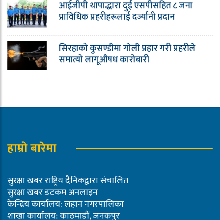
आईजीपी थापाद्धारा दुई एसपीसहित ८ जना
प्राविधिक प्रहरीहरूलाई दर्ज्यानी प्रदान
सिरहाको कुसण्डीमा गोली प्रहार गरी प्रहरीले
समात्यो लागूऔषध कारोबारी
हाम्रो बारेमा
सुरक्षा खबर राष्ट्रिय दैनिकद्वारा संचालित
सुरक्षा खबर डटकम अनलाइन
केन्द्रिय कार्यालय: लहान नगरपालिका
शाखा कार्यालय: काठमाडौं, जनकपुर