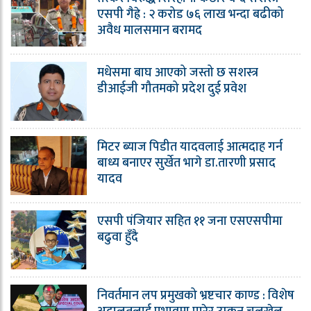
एसपी गैह्रे : २ करोड ७६ लाख भन्दा बढीको
अवैध मालसमान बरामद
मधेसमा बाघ आएको जस्तो छ सशस्त्र
डीआईजी गौतमको प्रदेश दुई प्रवेश
मिटर ब्याज पिडीत यादवलाई आत्मदाह गर्न
बाध्य बनाएर सुर्खेत भागे डा.तारणी प्रसाद
यादव
एसपी पंजियार सहित ११ जना एसएसपीमा
बढुवा हुँदै
निवर्तमान लप प्रमुखको भ्रष्टचार काण्ड : विशेष