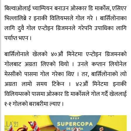
बिल्वाओलाई च्याम्पियन बनाउन ओस्कार डि मार्काेस, एसिएर
भिल्लालिब्रे र इनाकी विलियम्सले गोल गरे । बार्सिलोनाका
लागि दुवै गोल एन्टोइन ग्रिजमनले गरेपनि उपाधिका लागि
पर्याप्त भएन ।
बार्सिलोनाले खेलको ४०औं मिनेटमा एन्टोइन ग्रिजमनको
गोलबाट अग्रता लिएको थियो । उनले कप्तान लियोनेल
मेस्सीको पासमा गाेल गरेका थिए । तर, बार्सिलोनाको त्यो
अग्रता लामो समय टिकेन । ४२औं मिनेटमा इनाकी
विलियम्सको पासमा ओस्कार डि मार्काेसले गोल गर्दै खेललाई
१-१ गोलको बराबरीमा ल्याए ।