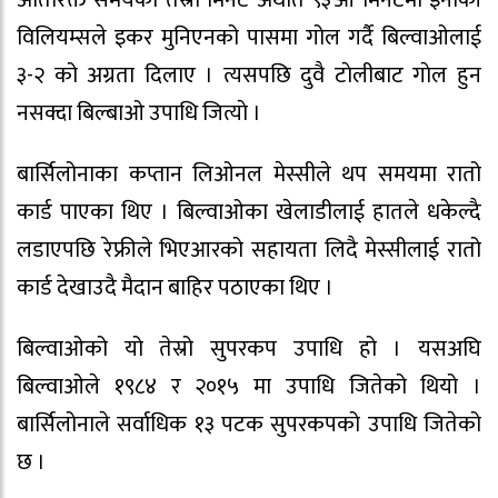
अतिरिक्त समयको तेस्रो मिनेट अर्थात ९३औं मिनेटमा इनाकी
विलियम्सले इकर मुनिएनको पासमा गोल गर्दै बिल्वाओलाई
३-२ को अग्रता दिलाए । त्यसपछि दुवै टाेलीबाट गाेल हुन
नसक्दा बिल्बाओ उपाधि जित्याे ।
बार्सिलोनाका कप्तान लिओनल मेस्सीले थप समयमा रातो
कार्ड पाएका थिए । बिल्वाओका खेलाडीलाई हातले धकेल्दै
लडाएपछि रेफ्रीले भिएआरको सहायता लिदै मेस्सीलाई रातो
कार्ड देखाउदै मैदान बाहिर पठाएका थिए ।
बिल्वाओको यो तेस्रो सुपरकप उपाधि हो । यसअघि
बिल्वाओले १९८४ र २०१५ मा उपाधि जितेको थियो ।
बार्सिलोनाले सर्वाधिक १३ पटक सुपरकपको उपाधि जितेको
छ ।