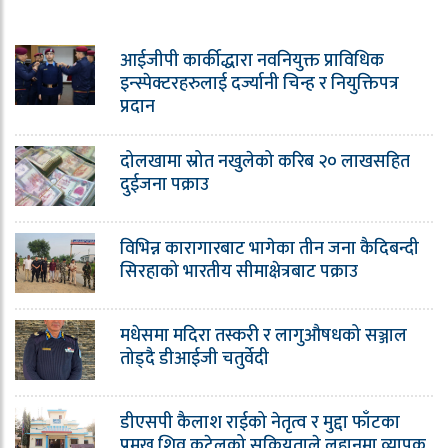
आईजीपी कार्कीद्धारा नवनियुक्त प्राविधिक
इन्स्पेक्टरहरुलाई दर्ज्यानी चिन्ह र नियुक्तिपत्र
प्रदान
दोलखामा स्रोत नखुलेको करिब २० लाखसहित
दुईजना पक्राउ
विभिन्न कारागारबाट भागेका तीन जना कैदिबन्दी
सिरहाको भारतीय सीमाक्षेत्रबाट पक्राउ
मधेसमा मदिरा तस्करी र लागुऔषधको सञ्जाल
तोड्दै डीआईजी चतुर्वेदी
डीएसपी कैलाश राईको नेतृत्व र मुद्दा फाँटका
प्रमुख शिव कटेलको सक्रियताले लहानमा व्यापक