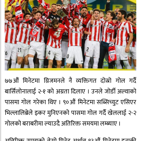
७७औं मिनेटमा ग्रिजमनले नै व्यक्तिगत दोस्रो गोल गर्दै
बार्सिलोनालाई २-१ को अग्रता दिलाए । उनले जोर्डी अल्वाको
पासमा गोल गरेका थिए । ९०औं मिनेटमा सब्सिच्युट एसिएर
भिल्लालिब्रेले इकर मुनिएनको पासमा गोल गर्दै खेललाई २-२
गोलको बराबरीमा ल्याउदै अतिरिक्त समयमा लम्ब्याए ।