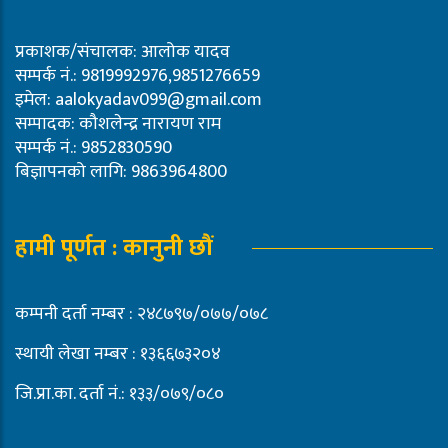
प्रकाशक/संचालक: आलोक यादव
सम्पर्क नं.: 9819992976,9851276659
इमेल:
aalokyadav099@gmail.com
सम्पादक: कौशलेन्द्र नारायण राम
सम्पर्क नं.: 9852830590
बिज्ञापनको लागि: 9863964800
हामी पूर्णत : कानुनी छौं
कम्पनी दर्ता नम्बर : २४८७९७/०७७/०७८
स्थायी लेखा नम्बर : १३६६७३२०४
जि.प्रा.का. दर्ता नं.: १३३/०७९/०८०