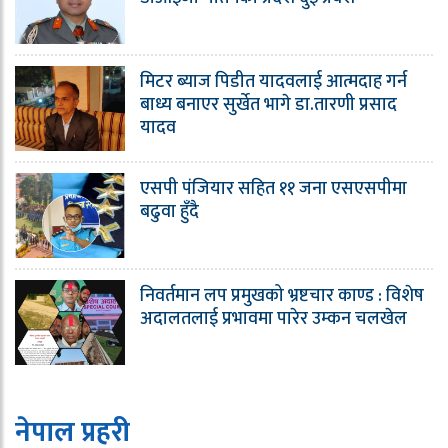
मिटर ब्याज पिडीत यादवलाई आत्मदाह गर्न
बाध्य बनाएर सुर्खेत भागे डा.तारणी प्रसाद
यादव
एसपी पंजियार सहित ११ जना एसएसपीमा
बढुवा हुँदै
निवर्तमान लप प्रमुखको भ्रष्टचार काण्ड : विशेष
अदालतलाई प्रभावमा पारेर उम्कन चलखेल
नेपाल प्रहरी