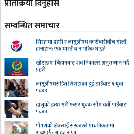
प्रतिक्रिया दिनुहोस
सम्बन्धित समाचार
सिरहामा प्रहरी र लागुऔषध कारोबारीबीच गोली
हानाहान: एक भारतीय नागरिक घाइते
खोटाङमा चिहानबाट शव निकालेर अनुसन्धान गर्दै
प्रहरी
लागुऔषधसहित सिराहाका दुई ठाउँबाट ६ युवा
पक्राउ
दाजुको हत्या गरी फरार युवक सीमावर्ती गाउँबाट
पक्राउ
पोषणको क्षेत्रलाई सरकारले प्राथमिकतामा
राख्नुपर्छ : आरजु राणा