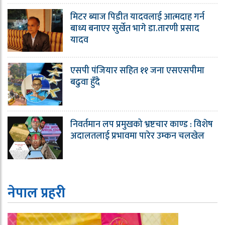
मिटर ब्याज पिडीत यादवलाई आत्मदाह गर्न
बाध्य बनाएर सुर्खेत भागे डा.तारणी प्रसाद
यादव
एसपी पंजियार सहित ११ जना एसएसपीमा
बढुवा हुँदै
निवर्तमान लप प्रमुखको भ्रष्टचार काण्ड : विशेष
अदालतलाई प्रभावमा पारेर उम्कन चलखेल
नेपाल प्रहरी