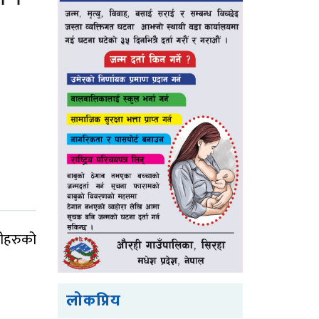
डीहरुको
लोकप्रिय