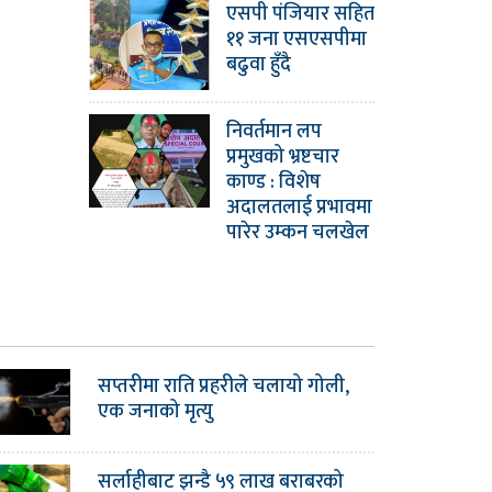
एसपी पंजियार सहित
११ जना एसएसपीमा
बढुवा हुँदै
निवर्तमान लप
प्रमुखको भ्रष्टचार
काण्ड : विशेष
अदालतलाई प्रभावमा
पारेर उम्कन चलखेल
सप्तरीमा राति प्रहरीले चलायो गोली,
एक जनाको मृत्यु
सर्लाहीबाट झन्डै ५९ लाख बराबरको