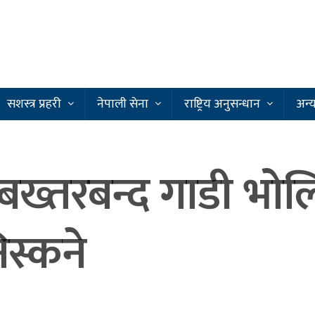
सशस्त्र प्रहरी
नेपाली सेना
राष्ट्रिय अनुसन्धान
अन्
 बख्तरबन्द गाडी भोल
स्कने