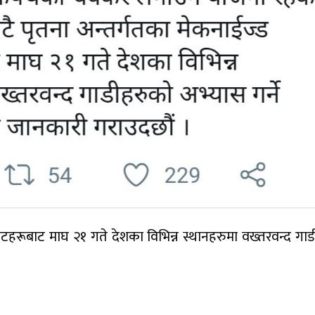
ुनिटहरूबाट माघ २१ गते देशका विभिन्न स्थानहरुमा वख्तरवन्द गा