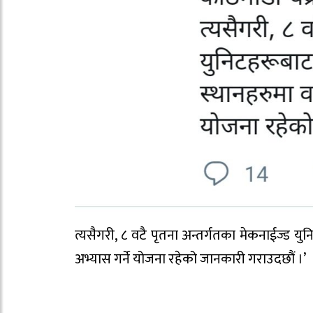
त्यसैगरी, ८ वटै पृतना अन्तर्गतका मेकनाईज्ड य
अभ्यास गर्ने योजना रहेको जानकारी गराउदछौं ।’