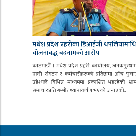
मधेश प्रदेश प्रहरीका डिआईजी थपलियामाथि
योजनाबद्ध बदनामको आरोप
काठमाडौं । मधेश प्रदेश प्रहरी कार्यालय, जनकपुरधा
प्रहरी संगठन र कर्मचारीहरूको प्रतिष्ठामा आँच पुर्‍या
उद्देश्यले विभिन्न माध्यममा प्रकाशित भइरहेको भ्र
समाचारप्रति गम्भीर ध्यानाकर्षण भएको जनाएको..