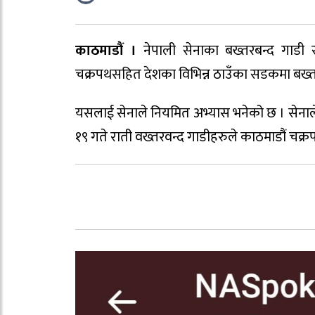
काठमाडौं ।
नेपाली सेनाका बख्तरबन्द गाडी
चक्रपथसहित देशका विभिन्न ठाउँका सडकमा बख्तर
यसलाई सेनाले नियमित अभ्यास भनेको छ । सेनाले
१९ गते राती वख्तरवन्द गाडीहरुले काठमाडौं चक