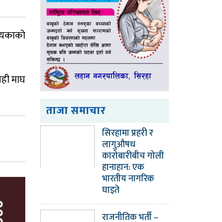
्यकाको
यही माघ
ताजा समाचार
सिरहामा प्रहरी र
लागुऔषध
कारोबारीबीच गोली
हानाहान: एक
भारतीय नागरिक
घाइते
राजनीतिक भर्ती –