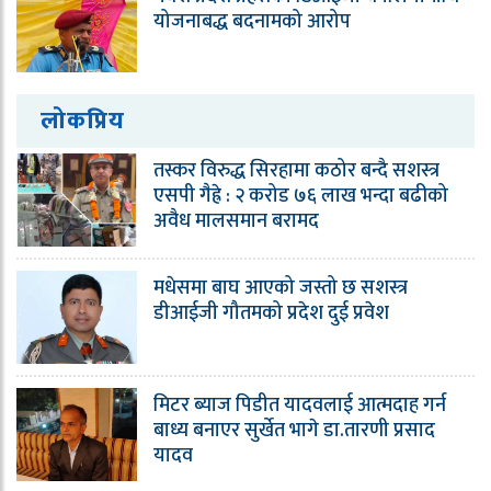
योजनाबद्ध बदनामको आरोप
लोकप्रिय
तस्कर विरुद्ध सिरहामा कठोर बन्दै सशस्त्र
एसपी गैह्रे : २ करोड ७६ लाख भन्दा बढीको
अवैध मालसमान बरामद
मधेसमा बाघ आएको जस्तो छ सशस्त्र
डीआईजी गौतमको प्रदेश दुई प्रवेश
मिटर ब्याज पिडीत यादवलाई आत्मदाह गर्न
बाध्य बनाएर सुर्खेत भागे डा.तारणी प्रसाद
यादव