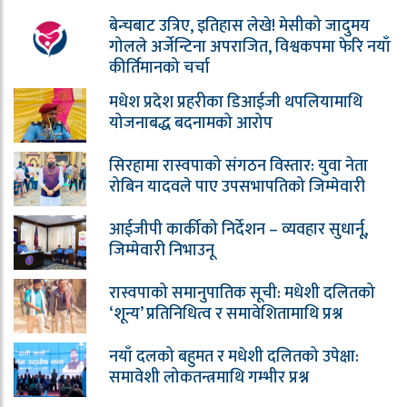
बेन्चबाट उत्रिए, इतिहास लेखे! मेसीको जादुमय
गोलले अर्जेन्टिना अपराजित, विश्वकपमा फेरि नयाँ
कीर्तिमानको चर्चा
मधेश प्रदेश प्रहरीका डिआईजी थपलियामाथि
योजनाबद्ध बदनामको आरोप
सिरहामा रास्वपाको संगठन विस्तार: युवा नेता
रोबिन यादवले पाए उपसभापतिको जिम्मेवारी
आईजीपी कार्कीको निर्देशन – व्यवहार सुधार्नू,
जिम्मेवारी निभाउनू
रास्वपाको समानुपातिक सूची: मधेशी दलितको
‘शून्य’ प्रतिनिधित्व र समावेशितामाथि प्रश्न
नयाँ दलको बहुमत र मधेशी दलितको उपेक्षा:
समावेशी लोकतन्त्रमाथि गम्भीर प्रश्न