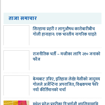
ताजा समाचार
सिरहामा प्रहरी र लागुऔषध कारोबारीबीच
गोली हानाहान: एक भारतीय नागरिक घाइते
राजनीतिक भर्ती – मन्त्रीका लागि २१० जनाको
फौज
बेन्चबाट उत्रिए, इतिहास लेखे! मेसीको जादुमय
गोलले अर्जेन्टिना अपराजित, विश्वकपमा फेरि
नयाँ कीर्तिमानको चर्चा
मधेश प्रदेश प्रहरीका डिआईजी थपलियामाथि