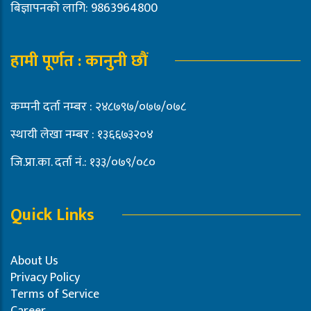
बिज्ञापनको लागि: 9863964800
हामी पूर्णत : कानुनी छौं
कम्पनी दर्ता नम्बर : २४८७९७/०७७/०७८
स्थायी लेखा नम्बर : १३६६७३२०४
जि.प्रा.का. दर्ता नं.: १३३/०७९/०८०
Quick Links
About Us
Privacy Policy
Terms of Service
Career