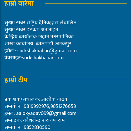
हाम्रो बारेमा
सुरक्षा खबर राष्ट्रिय दैनिकद्वारा संचालित
सुरक्षा खबर डटकम अनलाइन
केन्द्रिय कार्यालय: लहान नगरपालिका
शाखा कार्यालय: काठमाडौं, जनकपुर
इमेल :
surkshakhabar@gmail.com
वेवसाइट:surkshakhabar.com
हाम्रो टीम
प्रकाशक/संचालक: आलोक यादव
सम्पर्क नं.: 9819992976,9851276659
इमेल:
aalokyadav099@gmail.com
सम्पादक: कौशलेन्द्र नारायण राम
सम्पर्क नं.: 9852830590