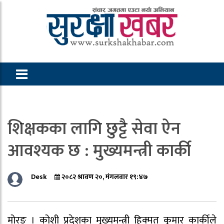
शिक्षकका लागि छुट्टै सेवा ऐन
आवश्यक छ : मुख्यमन्त्री कार्की
Desk
२०८२ श्रावण २०, मंगलवार १९:४७
मोरङ । कोशी प्रदेशका मुख्यमन्त्री हिक्मत कुमार कार्कीले