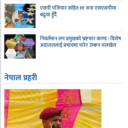
एसपी पंजियार सहित ११ जना एसएसपीमा
बढुवा हुँदै
निवर्तमान लप प्रमुखको भ्रष्टचार काण्ड : विशेष
अदालतलाई प्रभावमा पारेर उम्कन चलखेल
नेपाल प्रहरी