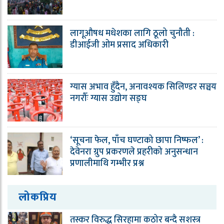
लागूऔषध मधेशका लागि ठूलो चुनौती :
डीआईजी ओम प्रसाद अधिकारी
ग्यास अभाव हुँदैन, अनावश्यक सिलिण्डर सञ्चय
नगरौँः ग्यास उद्योग सङ्घ
‘सूचना फेल, पाँच घण्टाको छापा निष्फल’ :
देवेनरा ग्रुप प्रकरणले प्रहरीको अनुसन्धान
प्रणालीमाथि गम्भीर प्रश्न
लोकप्रिय
तस्कर विरुद्ध सिरहामा कठोर बन्दै सशस्त्र