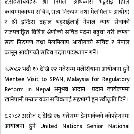
४.सहसचिवहरू श्री निर्मला अधिकारी भट्टराई (हाल
कायममुकायम सचिव, सत्य निरुपण तथा मेलमिलाप आयोग)
र श्री इन्दिरा दहाल भट्टराईलाई नेपाल न्याय सेवाको
राजपत्राङ्कित विशिष्ट श्रेणीको सचिव पदमा बढुवा गरी क्रमशः
सत्य निरुपण तथा मेलमिलाप आयोगको सचिव र नेपाल
कानून आयोगको सचिव पदमा पदस्थापन गर्ने।
५.२०८२ भदौ १० देखि १२ गतेसम्म मलेसियामा आयोजना हुने
Mentee Visit to SPAN, Malaysia for Regulatory
Reform in Nepal अनुभव आदान– प्रदान कार्यक्रममा
खानेपानी मन्त्रालयका सचिवलाई सहभागी हुन स्वीकृति दिने।
६.२०८२ असोज ६ देखि १७ गतेसम्म डेनमार्ककाे काेपहेगनमा
आयोजना हुने United Nations Senior National