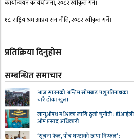
कार्यान्वयन कार्ययोजना, २०८२ स्वीकृत गर्ने।
१८. राष्ट्रिय श्रम आप्रवासन नीति, २०८२ स्वीकृत गर्ने।
प्रतिक्रिया दिनुहोस
सम्बन्धित समाचार
आज साउनको अन्तिम सोमबारः पशुपतिनाथका
चारै ढोका खुला
लागूऔषध मधेशका लागि ठूलो चुनौती : डीआईजी
ओम प्रसाद अधिकारी
‘सूचना फेल, पाँच घण्टाको छापा निष्फल’ :