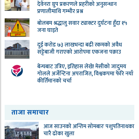
देवेनरा ग्रुप प्रकरणले प्रहरीको अनुसन्धान
प्रणालीमाथि गम्भीर प्रश्न
बोलबम श्रद्धालु सवार ट्याक्टर दुर्घटना हुँदा १५
जना घाइते
दुई करोड ७३ लाखभन्दा बढी रकमको अवैध
सट्टेबाजी गराएको आरोपमा एकजना पक्राउ
बेन्चबाट उत्रिए, इतिहास लेखे! मेसीको जादुमय
गोलले अर्जेन्टिना अपराजित, विश्वकपमा फेरि नयाँ
कीर्तिमानको चर्चा
ताजा समाचार
आज साउनको अन्तिम सोमबारः पशुपतिनाथका
चारै ढोका खुला