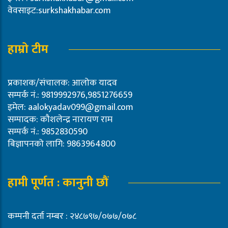
वेवसाइट:surkshakhabar.com
हाम्रो टीम
प्रकाशक/संचालक: आलोक यादव
सम्पर्क नं.: 9819992976,9851276659
इमेल:
aalokyadav099@gmail.com
सम्पादक: कौशलेन्द्र नारायण राम
सम्पर्क नं.: 9852830590
बिज्ञापनको लागि: 9863964800
हामी पूर्णत : कानुनी छौं
कम्पनी दर्ता नम्बर : २४८७९७/०७७/०७८