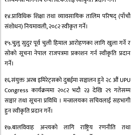
१४.प्राविधिक शिक्षा तथा व्यावसायिक तालिम परिषद् (पाँचौ
संशोधन) नियमावली, २०८२ स्वीकृत गर्ने।
१५.चुुलु सुदुर पूर्व चुली हिमाल आरोहणका लागि खुला गर्ने र
सोको सूचना नेपाल राजपत्रमा प्रकाशन गर्न स्वीकृति प्रदान
गर्ने।
१६.संयुक्त अरब इमिरेट्सको दुबईमा सञ्चालन हुने २८ औं UPU
Congress कार्यक्रममा २०८२ भदौ २३ देखि २९ गतेसम्म
सञ्चार तथा सूचना प्रविधि । मन्त्रालयका सचिवलाई सहभागी
हुन स्वीकृति प्रदान गर्ने।
१७.बालविवाह अन्त्यको लागि राष्ट्रिय रणनीति तथा