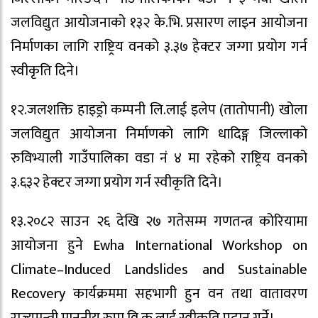
जलविद्युत आयोजनाको १३२ के.भि. प्रसारण लाइन आयोजना
निर्माणका लागि राष्ट्रिय वनको ३.३७ हेक्टर जग्गा प्रयोग गर्न
स्वीकृति दिने।
१२.जलशक्ति हाइड्रो कम्पनी लि.लाई इलेप (तातोपानी) खोला
जलविद्युत आयोजना निर्माणको लागि धादिङ्ग जिल्लाको
रुविभ्याली गाउँपालिका वडा नं ४ मा रहेको राष्ट्रिय वनको
३.६३२ हेक्टर जग्गा प्रयोग गर्न स्वीकृति दिने।
१३.२०८२ साउन २६ देखि २७ गतेसम्म गणतन्त्र कोरियामा
आयोजना हुने Ewha International Workshop on
Climate–Induced Landslides and Sustainable
Recovery कार्यक्रममा सहभागी हुन वन तथा वातावरण
राज्यमन्त्री माननीय रुपा वि.क.लाई स्वीकृति प्रदान गर्ने।