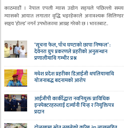
काठमाडौं । नेपाल एपली ग्यास उद्योग सङ्घले पछिल्लो समय
ग्यासको आयात लगातार वृद्धि भइरहेकाले अनावश्यक सिलिण्डर
सञ्चय ‘होल्ड’ नगर्न उपभोक्तामा आग्रह गरेको छ । भारतबाट..
‘सूचना फेल, पाँच घण्टाको छापा निष्फल’ :
देवेनरा ग्रुप प्रकरणले प्रहरीको अनुसन्धान
प्रणालीमाथि गम्भीर प्रश्न
मधेश प्रदेश प्रहरीका डिआईजी थपलियामाथि
योजनाबद्ध बदनामको आरोप
आईजीपी कार्कीद्धारा नवनियुक्त प्राविधिक
इन्स्पेक्टरहरुलाई दर्ज्यानी चिन्ह र नियुक्तिपत्र
प्रदान
दोलखामा स्रोत नखुलेको करिब २० लाखसहित