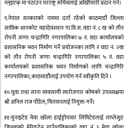
ग्ल्इएक् मा पठाउन परराष्ट्र सचिवलाई अख्तियारी प्रदान गर्ने।
९.नेपाल सरकारको नाममा दर्ता रहेको काठमाडौं जिल्ला
साविक थानकोट महादेवस्थान गा.वि.स. वडा नं. ८ ख को तीन
रोपनी जग्गा चन्द्रागिरि नगरपालिका ७ नं. वडा कार्यालयको
प्रशासनिक भवन निर्माण गर्ने प्रयोजनका लागि र वडा नं. २ख
को तीन रोपनी जग्गा चन्द्रागिरि नगरपालिका ५ नं. वडा
कार्यालयको प्रशासनिक भवन निर्माणको लागि चन्द्रागिरि
नगरपालिका, काठमाडौंलाई उपयोग गर्न स्वीकृति दिने ।
१०.युवा तथा साना व्यवसायी स्वरोजगार कोषको उपाध्यक्षमा
श्री अनिल राज पौडेल, चितवनलाई नियुक्त गर्ने।
११.युनाइटेड मेवा खोला हाईड्रोपावर लिमिटेडलाई ताप्लेजुङ
जिल्लाको मेरिङदेन गाउँपालिकाको वडा नं ३ मेवा खोला