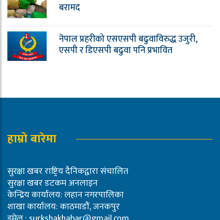
बरामद
नेपाल प्रहरीको एसएसपी बढुवाविरुद्ध उजुरी,
एसपी र डिएसपी बढुवा पनि प्रभावित
हाम्रो बारेमा
सुरक्षा खबर राष्ट्रिय दैनिकद्वारा संचालित
सुरक्षा खबर डटकम अनलाइन
केन्द्रिय कार्यालय: लहान नगरपालिका
शाखा कार्यालय: काठमाडौं, जनकपुर
इमेल :
surkshakhabar@gmail.com