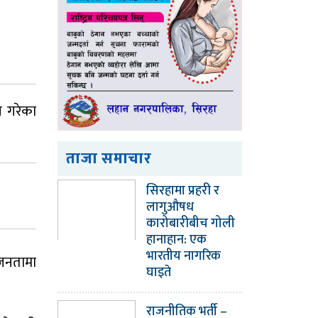
ग गरेका
ताजा समाचार
सिरहामा प्रहरी र
लागुऔषध
कारोबारीबीच गोली
हानाहान: एक
भारतीय नागरिक
 जनतामा
घाइते
राजनीतिक भर्ती –