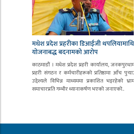
मधेश प्रदेश प्रहरीका डिआईजी थपलियामाथि
योजनाबद्ध बदनामको आरोप
काठमाडौं । मधेश प्रदेश प्रहरी कार्यालय, जनकपुरधा
प्रहरी संगठन र कर्मचारीहरूको प्रतिष्ठामा आँच पुर्‍या
उद्देश्यले विभिन्न माध्यममा प्रकाशित भइरहेको भ्र
समाचारप्रति गम्भीर ध्यानाकर्षण भएको जनाएको..