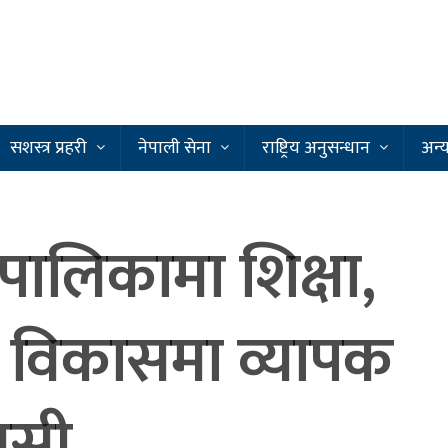
सशस्त्र प्रहरी
नेपाली सेना
राष्ट्रिय अनुसन्धान
अन्
ँपालिकामा शिक्षा,
ि र विकासमा व्यापक
ुसी