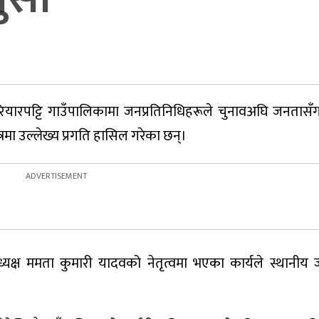
रियारपट्टि गाउँपालिकामा जनप्रतिनिधिहरूले चुनावअघि जनतासँ
षेत्रमा उल्लेख्य प्रगति हासिल गरेका छन्।
्यक्ष ममता कुमारी यादवको नेतृत्वमा भएका कार्यले स्थानीय