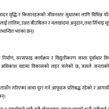
उत्पादन वृद्धि र किसानहरूको जीवनस्तर सुधारका लागि विभिन्न य
ूलाई तालिम, उन्नत बीउबिजन र मलखादमा अनुदान, तथा सिँचाइ स
ाभान्वित भएका छन्।
िर्माण, सरसफाइ कार्यक्रम र विद्युतीकरण जस्ता पूर्वाधार 
काका अधिकांश वडामा विकासको लहर चलेको छ, जसले जनताको
ासँग गरिएका वाचा पूरा गर्न आफूहरू प्रतिबद्ध रहेको र आगाम
छन्।