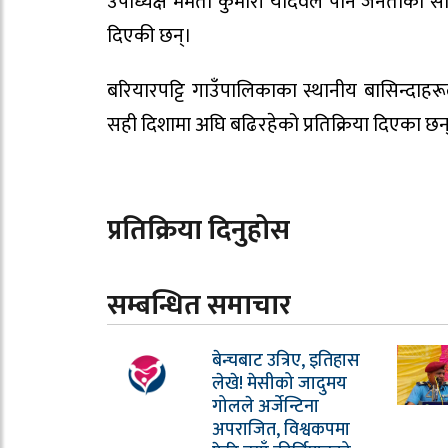
उपाध्यक्ष ममता कुमारी यादवले पनि जनताको स
दिएकी छन्।
बरियारपट्टि गाउँपालिकाका स्थानीय बासिन्दाहर
सही दिशामा अघि बढिरहेको प्रतिक्रिया दिएका छन
प्रतिक्रिया दिनुहोस
सम्बन्धित समाचार
बेन्चबाट उत्रिए, इतिहास
लेखे! मेसीको जादुमय
गोलले अर्जेन्टिना
अपराजित, विश्वकपमा