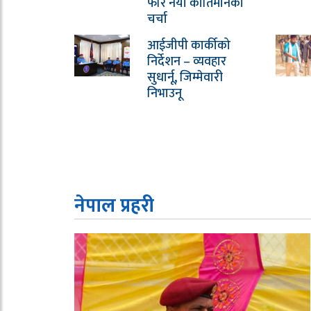
फेरि नयाँ कीर्तिमानको
चर्चा
आईजीपी कार्कीको
निर्देशन – व्यवहार
सुधार्नू, जिम्मेवारी
निभाउनू
नेपाल प्रहरी