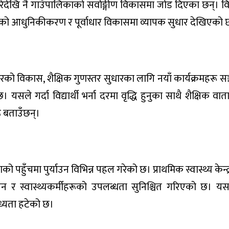
गरेदेखि नै गाउँपालिकाको सर्वाङ्गीण विकासमा जोड दिएका छन्। व
, कृषिको आधुनिकीकरण र पूर्वाधार विकासमा व्यापक सुधार देखिएको 
ारको विकास, शैक्षिक गुणस्तर सुधारका लागि नयाँ कार्यक्रमहरू सञ
सले गर्दा विद्यार्थी भर्ना दरमा वृद्धि हुनुका साथै शैक्षिक वा
 बताउँछन्।
ो पहुँचमा पुर्याउन विभिन्न पहल गरेको छ। प्राथमिक स्वास्थ्य केन्
चालन र स्वास्थ्यकर्मीहरूको उपलब्धता सुनिश्चित गरिएको छ। यसल
ाध्यता हटेको छ।