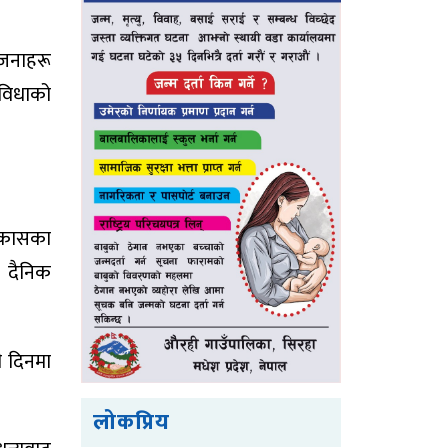
ोजनाहरू
ुविधाको
विकासका
 दैनिक
ी दिनमा
लोकप्रिय