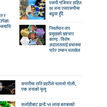
एसपी पंजियार सहित
११ जना एसएसपीमा
बढुवा हुँदै
मत र
ेक्षा:
त्रमाथि
निवर्तमान लप
प्रमुखको भ्रष्टचार
काण्ड : विशेष
अदालतलाई प्रभावमा
पारेर उम्कन चलखेल
सप्तरीमा राति प्रहरीले चलायो गोली,
एक जनाको मृत्यु
सर्लाहीबाट झन्डै ५९ लाख बराबरको