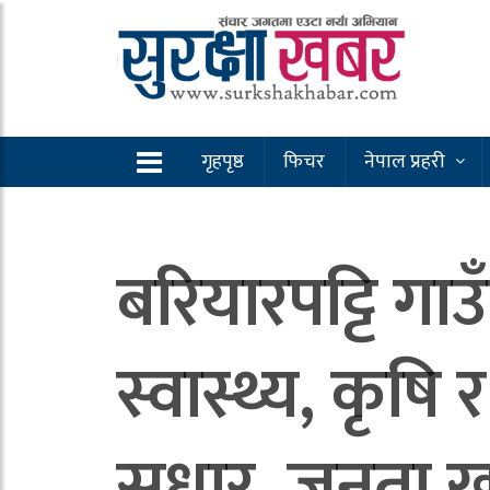
गृहपृष्ठ
फिचर
नेपाल प्रहरी
बरियारपट्टि गाउ
स्वास्थ्य, कृष
सुधार, जनता ख