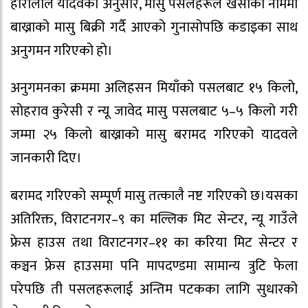
हीरालाल यादवका अनुसार, मासु पसलहरूले खसीको नाममा
बाख्राको मासु बिक्री गर्दै आएको गुनासोपछि कडाइका साथ
अनुगमन गरिएको हो।
अनुगमनका क्रममा अलिहसन मियाँको पसलबाट १५ किलो,
सोहराव कुरेसी र न्यू जावेद मासु पसलबाट ५–५ किलो गरी
जम्मा २५ किलो बाख्राको मासु बरामद गरिएको यादवले
जानकारी दिए।
बरामद गरिएको सम्पूर्ण मासु तत्कालै नष्ट गरिएको छ।यसका
अतिरिक्त, विराटनगर–९ का मल्लिक मिट सेन्टर, न्यू गाउँले
फ्रेस हाउस तथा विराटनगर–११ का करिया मिट सेन्टर र
कञ्चन फ्रेस हाउसमा पनि मापदण्डमा सामान्य त्रुटि फेला
परेपछि ती पसलहरूलाई अन्तिम पटकका लागि सुधारको