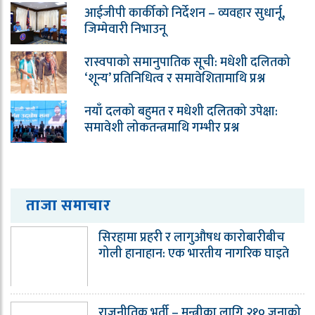
आईजीपी कार्कीको निर्देशन – व्यवहार सुधार्नू,
जिम्मेवारी निभाउनू
रास्वपाको समानुपातिक सूची: मधेशी दलितको
‘शून्य’ प्रतिनिधित्व र समावेशितामाथि प्रश्न
नयाँ दलको बहुमत र मधेशी दलितको उपेक्षा:
समावेशी लोकतन्त्रमाथि गम्भीर प्रश्न
ताजा समाचार
सिरहामा प्रहरी र लागुऔषध कारोबारीबीच
गोली हानाहान: एक भारतीय नागरिक घाइते
राजनीतिक भर्ती – मन्त्रीका लागि २१० जनाको