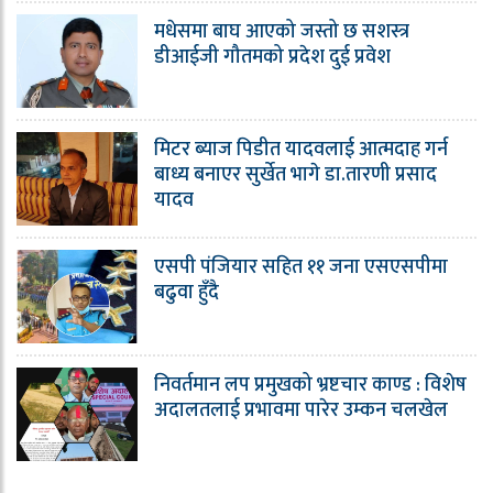
मधेसमा बाघ आएको जस्तो छ सशस्त्र
डीआईजी गौतमको प्रदेश दुई प्रवेश
मिटर ब्याज पिडीत यादवलाई आत्मदाह गर्न
बाध्य बनाएर सुर्खेत भागे डा.तारणी प्रसाद
यादव
एसपी पंजियार सहित ११ जना एसएसपीमा
बढुवा हुँदै
निवर्तमान लप प्रमुखको भ्रष्टचार काण्ड : विशेष
अदालतलाई प्रभावमा पारेर उम्कन चलखेल