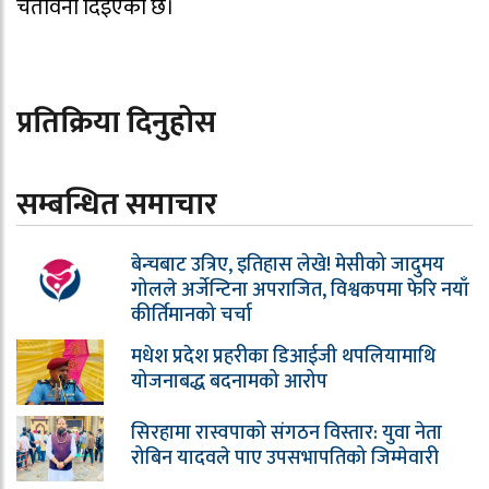
चेतावनी दिइएको छ।
प्रतिक्रिया दिनुहोस
सम्बन्धित समाचार
बेन्चबाट उत्रिए, इतिहास लेखे! मेसीको जादुमय
गोलले अर्जेन्टिना अपराजित, विश्वकपमा फेरि नयाँ
कीर्तिमानको चर्चा
मधेश प्रदेश प्रहरीका डिआईजी थपलियामाथि
योजनाबद्ध बदनामको आरोप
सिरहामा रास्वपाको संगठन विस्तार: युवा नेता
रोबिन यादवले पाए उपसभापतिको जिम्मेवारी