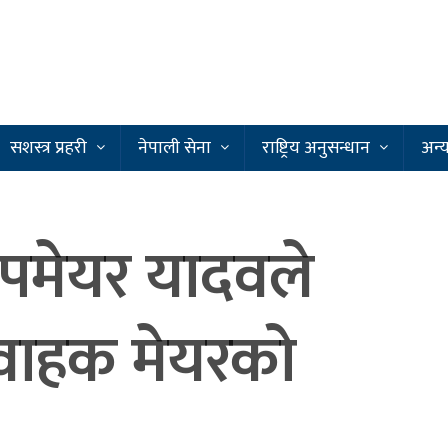
सशस्त्र प्रहरी
नेपाली सेना
राष्ट्रिय अनुसन्धान
अन्
पमेयर यादवले
्यवाहक मेयरको