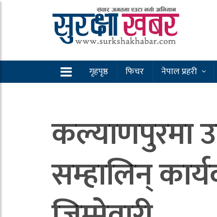
गृहपृष्ठ
फिचर
नेपाल प्रहरी
कल्याणपुरमा उ
सम्हालिन् कार
जिम्मेवारी