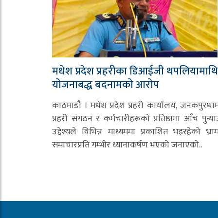
मधेश प्रदेश प्रहरीका डिआईजी थपलियामाथि
योजनाबद्ध बदनामको आरोप
काठमाडौं । मधेश प्रदेश प्रहरी कार्यालय, जनकपुरधा
प्रहरी संगठन र कर्मचारीहरूको प्रतिष्ठामा आँच पुर्‍या
उद्देश्यले विभिन्न माध्यममा प्रकाशित भइरहेको भ्र
समाचारप्रति गम्भीर ध्यानाकर्षण भएको जनाएको..