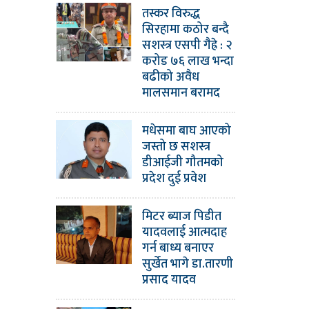
तस्कर विरुद्ध
सिरहामा कठोर बन्दै
सशस्त्र एसपी गैह्रे : २
करोड ७६ लाख भन्दा
बढीको अवैध
मालसमान बरामद
मधेसमा बाघ आएको
जस्तो छ सशस्त्र
डीआईजी गौतमको
प्रदेश दुई प्रवेश
मिटर ब्याज पिडीत
यादवलाई आत्मदाह
गर्न बाध्य बनाएर
सुर्खेत भागे डा.तारणी
प्रसाद यादव