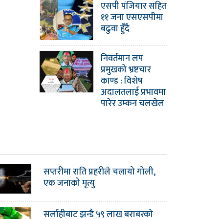
एसपी पंजियार सहित
११ जना एसएसपीमा
बढुवा हुँदै
निवर्तमान लप
प्रमुखको भ्रष्टचार
काण्ड : विशेष
अदालतलाई प्रभावमा
पारेर उम्कन चलखेल
सप्तरीमा राति प्रहरीले चलायो गोली,
एक जनाको मृत्यु
सर्लाहीबाट झन्डै ५९ लाख बराबरको