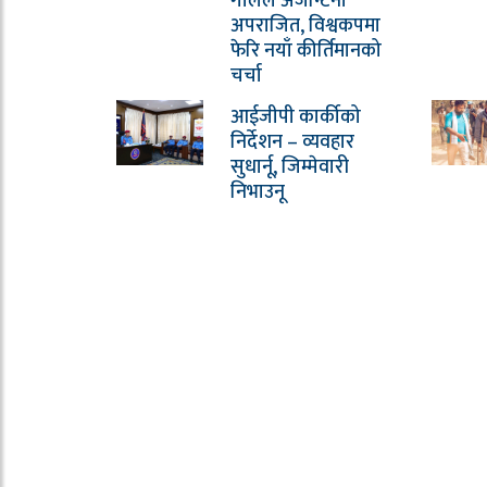
गोलले अर्जेन्टिना
अपराजित, विश्वकपमा
फेरि नयाँ कीर्तिमानको
चर्चा
आईजीपी कार्कीको
निर्देशन – व्यवहार
सुधार्नू, जिम्मेवारी
निभाउनू