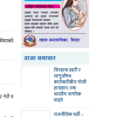
 मेयरको
ताजा समाचार
सिरहामा प्रहरी र
लागुऔषध
कारोबारीबीच गोली
हानाहान: एक
भारतीय नागरिक
२ गते १
घाइते
राजनीतिक भर्ती –