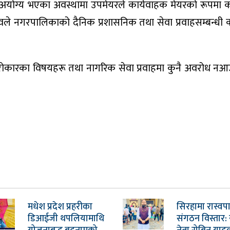
योग्य भएका अवस्थामा उपमेयरले कार्यवाहक मेयरको रूपमा कार्
ले नगरपालिकाको दैनिक प्रशासनिक तथा सेवा प्रवाहसम्बन्धी क
ोकारका विषयहरू तथा नागरिक सेवा प्रवाहमा कुनै अवरोध नआ
मधेश प्रदेश प्रहरीका
सिरहामा रास्वप
डिआईजी थपलियामाथि
संगठन विस्तार: 