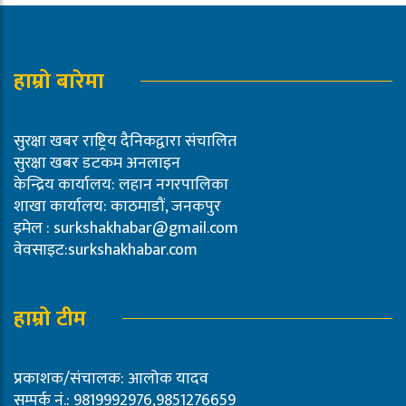
हाम्रो बारेमा
सुरक्षा खबर राष्ट्रिय दैनिकद्वारा संचालित
सुरक्षा खबर डटकम अनलाइन
केन्द्रिय कार्यालय: लहान नगरपालिका
शाखा कार्यालय: काठमाडौं, जनकपुर
इमेल :
surkshakhabar@gmail.com
वेवसाइट:surkshakhabar.com
हाम्रो टीम
प्रकाशक/संचालक: आलोक यादव
सम्पर्क नं.: 9819992976,9851276659