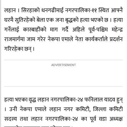
लहान । सिरहाको धनगढीमाई नगरपालिका-११ स्थित आफ्नै
घरमै सुतिरहेको बेला एक जना बृद्धको हत्या भएको छ । हत्या
गर्नेलाई कारबाहीको माग गर्दै अहिले पूर्व-पश्चिम महेन्द्र
राजमार्गमा जाम गरेर नेकपा एमाले नेता कार्यकर्ताले प्रदर्शन
गरिरहेका छन् ।
हत्या भएका वृद्ध लहान नगरपालिका-२४ फनिलाल यादव हुन्
। उनी नेकपा एमाले लहान नगर कमिटी, जिल्ला कमिटी
सदस्य तथा लहान नगरपालिका-२४ का पूर्व वडा अध्यक्ष