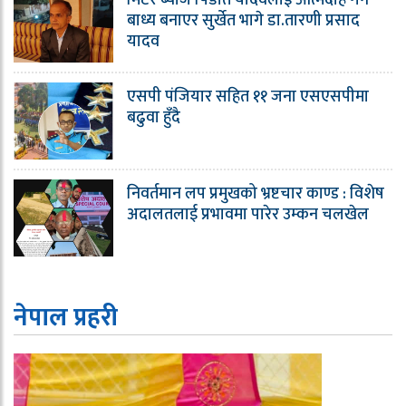
बाध्य बनाएर सुर्खेत भागे डा.तारणी प्रसाद
यादव
एसपी पंजियार सहित ११ जना एसएसपीमा
बढुवा हुँदै
निवर्तमान लप प्रमुखको भ्रष्टचार काण्ड : विशेष
अदालतलाई प्रभावमा पारेर उम्कन चलखेल
नेपाल प्रहरी