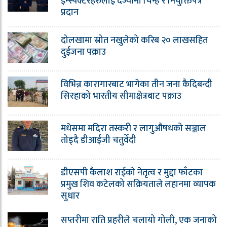
इन्स्पेक्टरहरुलाई दर्ज्यानी चिन्ह र नियुक्तिपत्र
प्रदान
दोलखामा स्रोत नखुलेको करिब २० लाखसहित
दुईजना पक्राउ
विभिन्न कारागारबाट भागेका तीन जना कैदिबन्दी
सिरहाको भारतीय सीमाक्षेत्रबाट पक्राउ
मधेसमा मदिरा तस्करी र लागुऔषधको सञ्जाल
तोड्दै डीआईजी चतुर्वेदी
डीएसपी कैलाश राईको नेतृत्व र मुद्दा फाँटका
प्रमुख शिव कटेलको सक्रियताले लहानमा व्यापक
सुधार
सप्तरीमा राति प्रहरीले चलायो गोली, एक जनाको