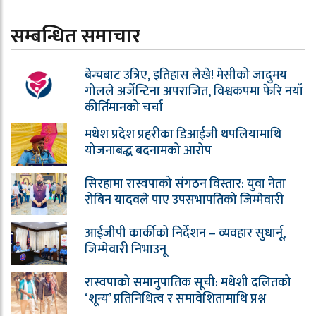
सम्बन्धित समाचार
बेन्चबाट उत्रिए, इतिहास लेखे! मेसीको जादुमय
गोलले अर्जेन्टिना अपराजित, विश्वकपमा फेरि नयाँ
कीर्तिमानको चर्चा
मधेश प्रदेश प्रहरीका डिआईजी थपलियामाथि
योजनाबद्ध बदनामको आरोप
सिरहामा रास्वपाको संगठन विस्तार: युवा नेता
रोबिन यादवले पाए उपसभापतिको जिम्मेवारी
आईजीपी कार्कीको निर्देशन – व्यवहार सुधार्नू,
जिम्मेवारी निभाउनू
रास्वपाको समानुपातिक सूची: मधेशी दलितको
‘शून्य’ प्रतिनिधित्व र समावेशितामाथि प्रश्न