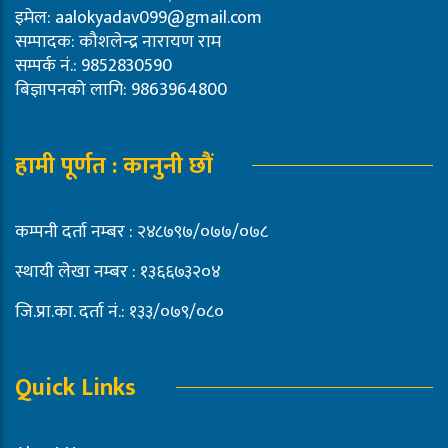
इमेल:
aalokyadav099@gmail.com
सम्पादक: कौशलेन्द्र नारायण राम
सम्पर्क नं.: 9852830590
बिज्ञापनको लागि: 9863964800
हामी पूर्णत : कानुनी छौं
कम्पनी दर्ता नम्बर : २४८७९७/०७७/०७८
स्थायी लेखा नम्बर : १३६६७३२०४
जि.प्रा.का. दर्ता नं.: १३३/०७९/०८०
Quick Links