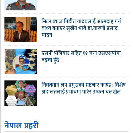
मिटर ब्याज पिडीत यादवलाई आत्मदाह गर्न
बाध्य बनाएर सुर्खेत भागे डा.तारणी प्रसाद
यादव
एसपी पंजियार सहित ११ जना एसएसपीमा
बढुवा हुँदै
निवर्तमान लप प्रमुखको भ्रष्टचार काण्ड : विशेष
अदालतलाई प्रभावमा पारेर उम्कन चलखेल
नेपाल प्रहरी