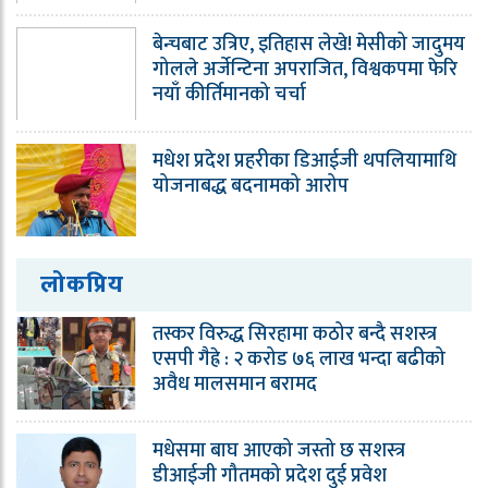
बेन्चबाट उत्रिए, इतिहास लेखे! मेसीको जादुमय
गोलले अर्जेन्टिना अपराजित, विश्वकपमा फेरि
नयाँ कीर्तिमानको चर्चा
मधेश प्रदेश प्रहरीका डिआईजी थपलियामाथि
योजनाबद्ध बदनामको आरोप
लोकप्रिय
तस्कर विरुद्ध सिरहामा कठोर बन्दै सशस्त्र
एसपी गैह्रे : २ करोड ७६ लाख भन्दा बढीको
अवैध मालसमान बरामद
मधेसमा बाघ आएको जस्तो छ सशस्त्र
डीआईजी गौतमको प्रदेश दुई प्रवेश