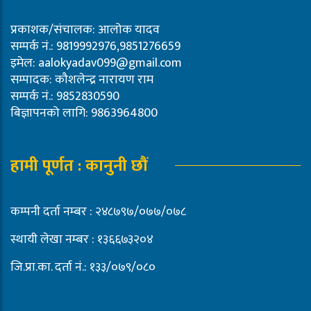
प्रकाशक/संचालक: आलोक यादव
सम्पर्क नं.: 9819992976,9851276659
इमेल:
aalokyadav099@gmail.com
सम्पादक: कौशलेन्द्र नारायण राम
सम्पर्क नं.: 9852830590
बिज्ञापनको लागि: 9863964800
हामी पूर्णत : कानुनी छौं
कम्पनी दर्ता नम्बर : २४८७९७/०७७/०७८
स्थायी लेखा नम्बर : १३६६७३२०४
जि.प्रा.का. दर्ता नं.: १३३/०७९/०८०