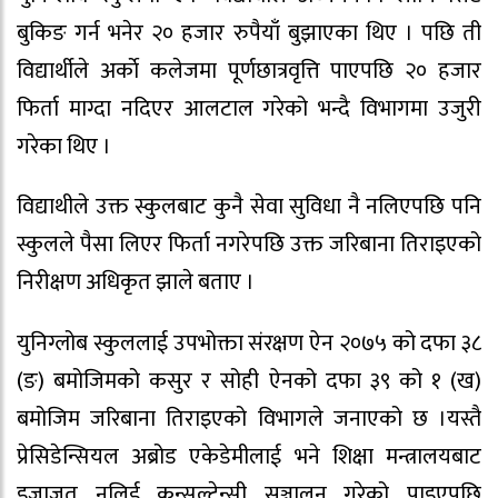
बुकिङ गर्न भनेर २० हजार रुपैयाँ बुझाएका थिए । पछि ती
विद्यार्थीले अर्काे कलेजमा पूर्णछात्रवृत्ति पाएपछि २० हजार
फिर्ता माग्दा नदिएर आलटाल गरेको भन्दै विभागमा उजुरी
गरेका थिए ।
विद्याथीले उक्त स्कुलबाट कुनै सेवा सुविधा नै नलिएपछि पनि
स्कुलले पैसा लिएर फिर्ता नगरेपछि उक्त जरिबाना तिराइएको
निरीक्षण अधिकृत झाले बताए ।
युनिग्लोब स्कुललाई उपभोक्ता संरक्षण ऐन २०७५ को दफा ३८
(ङ) बमोजिमको कसुर र सोही ऐनको दफा ३९ को १ (ख)
बमोजिम जरिबाना तिराइएको विभागले जनाएको छ ।यस्तै
प्रेसिडेन्सियल अब्रोड एकेडेमीलाई भने शिक्षा मन्त्रालयबाट
इजाजत नलिई कन्सल्टेन्सी सञ्चालन गरेको पाइएपछि