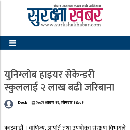
युनिग्लोब हाइयर सेकेन्डरी
स्कुललाई २ लाख बढी जरिबाना
Desk
२०८२ श्रावण १२, सोमबार १४:०१
काठमाडौं । वाणिज्य, आपूर्ति तथा उपभोक्ता संरक्षण विभागले