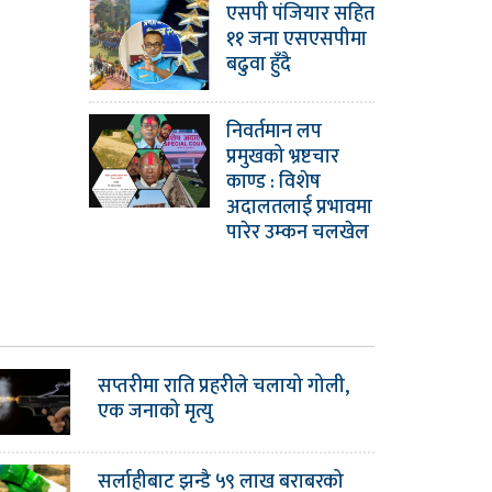
एसपी पंजियार सहित
११ जना एसएसपीमा
बढुवा हुँदै
निवर्तमान लप
प्रमुखको भ्रष्टचार
काण्ड : विशेष
अदालतलाई प्रभावमा
पारेर उम्कन चलखेल
सप्तरीमा राति प्रहरीले चलायो गोली,
एक जनाको मृत्यु
सर्लाहीबाट झन्डै ५९ लाख बराबरको