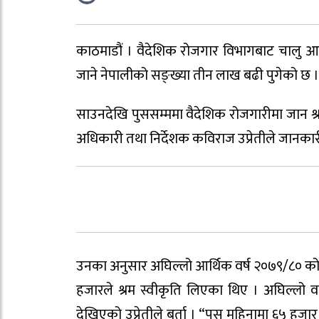
काठमाडौं । वैदेशिक रोजगार विभागबाट चालु आर्
जाने नेपालीको सङ्ख्या तीन लाख बढी पुगेको छ ।
साउनदेखि पुससम्ममा वैदेशिक रोजगारीमा जान श्
अधिकारी तथा निर्देशक कविराज उप्रेतीले जानकार
उनका अनुसार अघिल्लो आर्थिक वर्ष २०७९/८० क
हजारले श्रम स्वीकृति लिएका थिए । अघिल्लो वर
देखिएको उप्रेतीले बर्ता । “पुस महिनामा ६५ हज