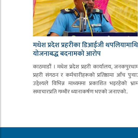
मधेश प्रदेश प्रहरीका डिआईजी थपलियामाथि
योजनाबद्ध बदनामको आरोप
काठमाडौं । मधेश प्रदेश प्रहरी कार्यालय, जनकपुरधा
प्रहरी संगठन र कर्मचारीहरूको प्रतिष्ठामा आँच पुर्‍या
उद्देश्यले विभिन्न माध्यममा प्रकाशित भइरहेको भ्र
समाचारप्रति गम्भीर ध्यानाकर्षण भएको जनाएको..