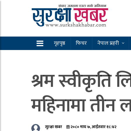
गृहपृष्ठ
फिचर
नेपाल प्रहरी
श्रम स्वीकृति 
महिनामा तीन 
सुरक्षा खबर
२०८० माघ ७, आईतवार १८:४२