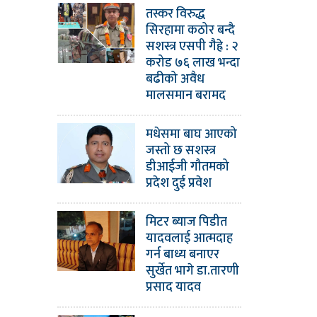
तस्कर विरुद्ध
सिरहामा कठोर बन्दै
सशस्त्र एसपी गैह्रे : २
करोड ७६ लाख भन्दा
बढीको अवैध
मालसमान बरामद
मधेसमा बाघ आएको
जस्तो छ सशस्त्र
डीआईजी गौतमको
प्रदेश दुई प्रवेश
मिटर ब्याज पिडीत
यादवलाई आत्मदाह
गर्न बाध्य बनाएर
सुर्खेत भागे डा.तारणी
प्रसाद यादव