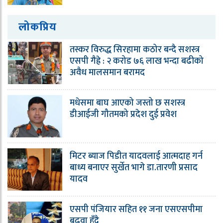
लोकप्रिय
तस्कर विरुद्ध सिरहामा कठोर बन्दै सशस्त्र
एसपी गैह्रे : २ करोड ७६ लाख भन्दा बढीको
अवैध मालसमान बरामद
मधेसमा बाघ आएको जस्तो छ सशस्त्र
डीआईजी गौतमको प्रदेश दुई प्रवेश
मिटर ब्याज पिडीत यादवलाई आत्मदाह गर्न
बाध्य बनाएर सुर्खेत भागे डा.तारणी प्रसाद
यादव
एसपी पंजियार सहित ११ जना एसएसपीमा
बढुवा हुँदै