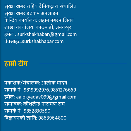
सुरक्षा खबर राष्ट्रिय दैनिकद्वारा संचालित
सुरक्षा खबर डटकम अनलाइन
केन्द्रिय कार्यालय: लहान नगरपालिका
शाखा कार्यालय: काठमाडौं, जनकपुर
इमेल :
surkshakhabar@gmail.com
वेवसाइट:surkshakhabar.com
हाम्रो टीम
प्रकाशक/संचालक: आलोक यादव
सम्पर्क नं.: 9819992976,9851276659
इमेल:
aalokyadav099@gmail.com
सम्पादक: कौशलेन्द्र नारायण राम
सम्पर्क नं.: 9852830590
बिज्ञापनको लागि: 9863964800