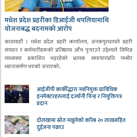
मधेश प्रदेश प्रहरीका डिआईजी थपलियामाथि
योजनाबद्ध बदनामको आरोप
काठमाडौं । मधेश प्रदेश प्रहरी कार्यालय, जनकपुरधामले प्रहरी
संगठन र कर्मचारीहरूको प्रतिष्ठामा आँच पुर्‍याउने उद्देश्यले विभिन्न
माध्यममा प्रकाशित भइरहेको भ्रामक समाचारप्रति गम्भीर
ध्यानाकर्षण भएको जनाएको..
आईजीपी कार्कीद्धारा नवनियुक्त प्राविधिक
इन्स्पेक्टरहरुलाई दर्ज्यानी चिन्ह र नियुक्तिपत्र
प्रदान
दोलखामा स्रोत नखुलेको करिब २० लाखसहित
दुईजना पक्राउ